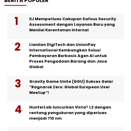
BERITA POPULER
IIJ Memperluas Cakupan Safous Security
Assessment dengan Layanan Baru yang
Menilai Kerentanan Internal
Lianlian DigiTech dan UnionPay
International Kembangkan Solusi
Pembayaran Berbasis Agen AI untuk
Proses Pengadaan Barang dan Jasa
Global
Gravity Game Unite (GGU) Sukses Gelar
“Ragnarok Zero: Global European User
Meetup”!
HunterLab luncurkan Vista® L2 dengan
rentang pengukuran yang diperluas
menjadi 710 nm