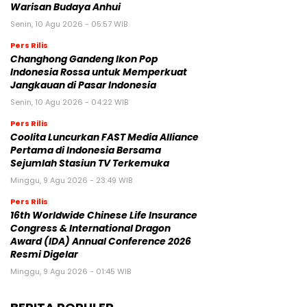
Warisan Budaya Anhui
Senin, 10 Agu 2026 - 05:57 WIB
Pers Rilis
Changhong Gandeng Ikon Pop
Indonesia Rossa untuk Memperkuat
Jangkauan di Pasar Indonesia
Senin, 10 Agu 2026 - 04:22 WIB
Pers Rilis
Coolita Luncurkan FAST Media Alliance
Pertama di Indonesia Bersama
Sejumlah Stasiun TV Terkemuka
Minggu, 9 Agu 2026 - 23:49 WIB
Pers Rilis
16th Worldwide Chinese Life Insurance
Congress & International Dragon
Award (IDA) Annual Conference 2026
Resmi Digelar
Minggu, 9 Agu 2026 - 01:45 WIB