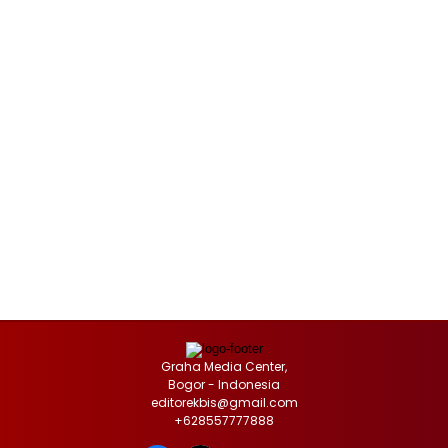
Graha Media Center,
Bogor - Indonesia
editorekbis@gmail.com
+628557777888