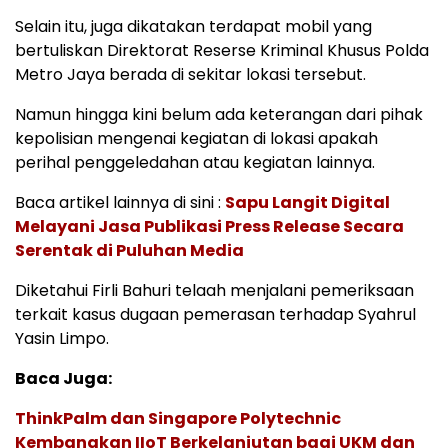
Selain itu, juga dikatakan terdapat mobil yang
bertuliskan Direktorat Reserse Kriminal Khusus Polda
Metro Jaya berada di sekitar lokasi tersebut.
Namun hingga kini belum ada keterangan dari pihak
kepolisian mengenai kegiatan di lokasi apakah
perihal penggeledahan atau kegiatan lainnya.
Baca artikel lainnya di sini :
Sapu Langit Digital
Melayani Jasa Publikasi Press Release Secara
Serentak di Puluhan Media
Diketahui Firli Bahuri telaah menjalani pemeriksaan
terkait kasus dugaan pemerasan terhadap Syahrul
Yasin Limpo.
Baca Juga:
ThinkPalm dan Singapore Polytechnic
Kembangkan IIoT Berkelanjutan bagi UKM dan