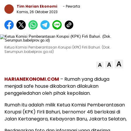
Tim Harian Ekonomi
- Pewarta
Kamis, 26 Oktober 2023
Ketua Komisi Pemberantasan Korupsi (KPK) Firli Bahuri. (Dok.
Serumpun.babelprov.go.id)
A
A
A
HARIANEKONOMI.COM
– Rumah yang diduga
menjadi safe house dikabarkan dilakukan
penggeledahan oleh pihak kepolisian.
Rumah itu adalah milik Ketua Komisi Pemberantasan
Korupsi (KPK) Firli Bahuri, bernomor 46 berlokasi di
Jalan Kertanegara, Kebayoran Baru, Jakarta Selatan,
Berdasarkan foto dan informasi yang diterima,