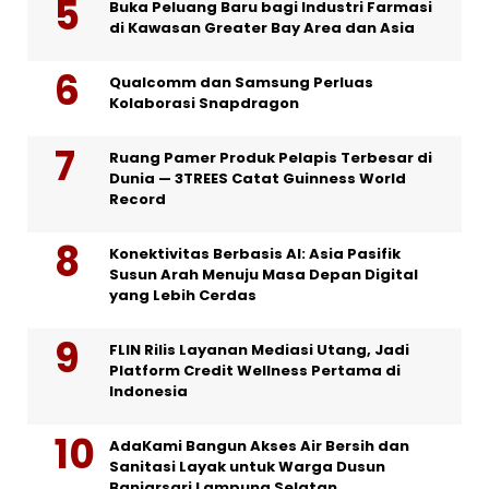
Buka Peluang Baru bagi Industri Farmasi
di Kawasan Greater Bay Area dan Asia
Qualcomm dan Samsung Perluas
Kolaborasi Snapdragon
Ruang Pamer Produk Pelapis Terbesar di
Dunia — 3TREES Catat Guinness World
Record
Konektivitas Berbasis AI: Asia Pasifik
Susun Arah Menuju Masa Depan Digital
yang Lebih Cerdas
FLIN Rilis Layanan Mediasi Utang, Jadi
Platform Credit Wellness Pertama di
Indonesia
AdaKami Bangun Akses Air Bersih dan
Sanitasi Layak untuk Warga Dusun
Banjarsari Lampung Selatan