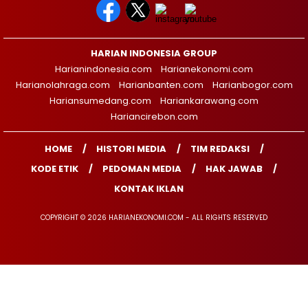
HARIAN INDONESIA GROUP
Harianindonesia.com
Harianekonomi.com
Harianolahraga.com
Harianbanten.com
Harianbogor.com
Hariansumedang.com
Hariankarawang.com
Hariancirebon.com
HOME
HISTORI MEDIA
TIM REDAKSI
KODE ETIK
PEDOMAN MEDIA
HAK JAWAB
KONTAK IKLAN
COPYRIGHT © 2026 HARIANEKONOMI.COM - ALL RIGHTS RESERVED