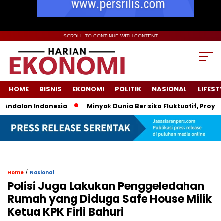
SCROLL TO CONTINUE WITH CONTENT
HOME
BISNIS
EKONOMI
POLITIK
NASIONAL
LIFEST
ndalan Indonesia
Minyak Dunia Berisiko Fluktuatif, Proyeks
/
Home
Nasional
Polisi Juga Lakukan Penggeledahan
Rumah yang Diduga Safe House Milik
Ketua KPK Firli Bahuri