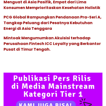
Menguat di Asia Pasifik, Empat dari Lima
Konsumen Memprioritaskan Kesehatan Holistik
PCG Global Rampungkan Pendanaan Pra-Seri A,
Tangkap Peluang dari Pesatnya Kebutuhan
Energi di Asia Tenggara
Mintoak Mengumumkan Akuisisi terhadap
Perusahaan Fintech ICC Loyalty yang Berkantor
Pusat di Timur Tengah.