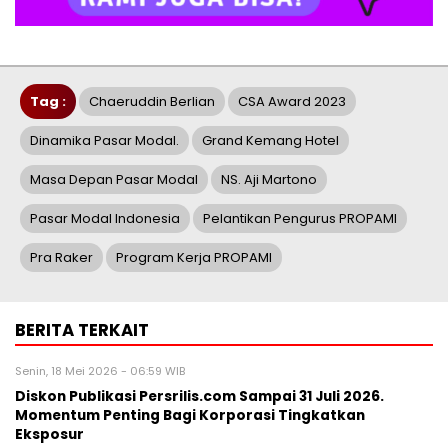
Tag :
Chaeruddin Berlian
CSA Award 2023
Dinamika Pasar Modal.
Grand Kemang Hotel
Masa Depan Pasar Modal
NS. Aji Martono
Pasar Modal Indonesia
Pelantikan Pengurus PROPAMI
Pra Raker
Program Kerja PROPAMI
BERITA TERKAIT
Senin, 18 Mei 2026 - 06:59 WIB
Diskon Publikasi Persrilis.com Sampai 31 Juli 2026.
Momentum Penting Bagi Korporasi Tingkatkan
Eksposur