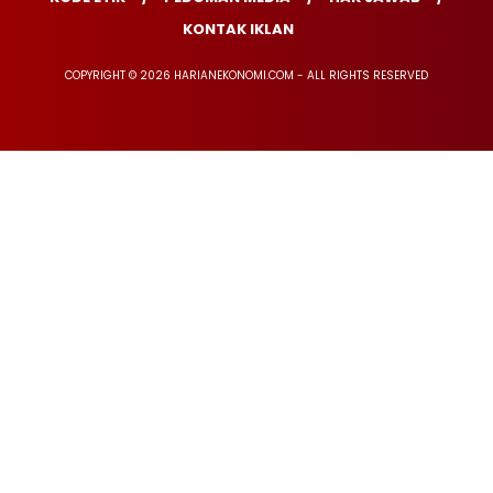
KONTAK IKLAN
COPYRIGHT © 2026 HARIANEKONOMI.COM - ALL RIGHTS RESERVED