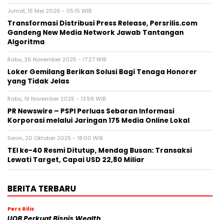
Jumat, 15 Mei 2026 - 05:15 WIB
Transformasi Distribusi Press Release, Persrilis.com
Gandeng New Media Network Jawab Tantangan
Algoritma
Rabu, 26 November 2025 - 17:27 WIB
Loker Gemilang Berikan Solusi Bagi Tenaga Honorer
yang Tidak Jelas
Rabu, 19 November 2025 - 13:56 WIB
PR Newswire – PSPI Perluas Sebaran Informasi
Korporasi melalui Jaringan 175 Media Online Lokal
Senin, 20 Oktober 2025 - 18:00 WIB
TEI ke-40 Resmi Ditutup, Mendag Busan: Transaksi
Lewati Target, Capai USD 22,80 Miliar
BERITA TERBARU
Pers Rilis
UOB Perkuat Bisnis Wealth