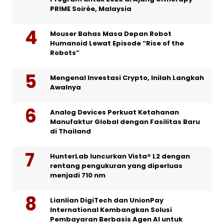
PRIME Soirée, Malaysia
Mouser Bahas Masa Depan Robot
Humanoid Lewat Episode “Rise of the
Robots”
Mengenal Investasi Crypto, Inilah Langkah
Awalnya
Analog Devices Perkuat Ketahanan
Manufaktur Global dengan Fasilitas Baru
di Thailand
HunterLab luncurkan Vista® L2 dengan
rentang pengukuran yang diperluas
menjadi 710 nm
Lianlian DigiTech dan UnionPay
International Kembangkan Solusi
Pembayaran Berbasis Agen AI untuk