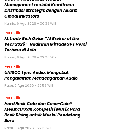
Management melalui Kemitraan
Distribusi Strategis dengan Allianz
Global Investors
Kamis, 6 Agu 2026 - 06:39 WIB
Pers Rilis
Mitrade Raih Gelar “AI Broker of the
Year 2026”, Hadirkan MitradeGPT Versi
Terbaru di Asia
Kamis, 6 Agu 2026 - 02:00 WIB
Pers Rilis
UNISOC Lyric Audio: Mengubah
Pengalaman Mendengarkan Audio
Rabu, 5 Agu 2026 - 23:58 WIB
Pers Rilis
Hard Rock Cafe dan Coca-Cola®
Meluncurkan Kompetisi Musik Hard
Rock Rising untuk Musisi Pendatang
Baru
Rabu, 5 Agu 2026 - 22:15 WIB