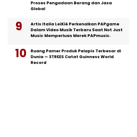
Proses Pengadaan Barang dan Jasa
Global
Artis Italia LeiKiè Perkenalkan PAPgame
Dalam Video Musik Terbaru Saat Not Just
Music Memperluas Merek PAPmusic.
Ruang Pamer Produk Pelapis Terbesar di
Dunia — 3TREES Catat Guinness World
Record