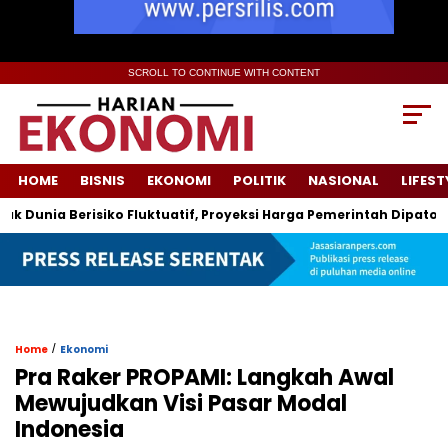
SCROLL TO CONTINUE WITH CONTENT
HOME
BISNIS
EKONOMI
POLITIK
NASIONAL
LIFEST
unia Berisiko Fluktuatif, Proyeksi Harga Pemerintah Dipatok Hin
/
Home
Ekonomi
Pra Raker PROPAMI: Langkah Awal
Mewujudkan Visi Pasar Modal
Indonesia