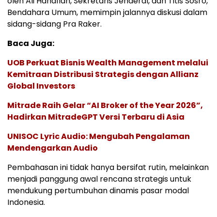
oleh Ali Hanafiah, Sekretaris Jenderal, dan Titis Sosro,
Bendahara Umum, memimpin jalannya diskusi dalam
sidang-sidang Pra Raker.
Baca Juga:
UOB Perkuat Bisnis Wealth Management melalui
Kemitraan Distribusi Strategis dengan Allianz
Global Investors
Mitrade Raih Gelar “AI Broker of the Year 2026”,
Hadirkan MitradeGPT Versi Terbaru di Asia
UNISOC Lyric Audio: Mengubah Pengalaman
Mendengarkan Audio
Pembahasan ini tidak hanya bersifat rutin, melainkan
menjadi panggung awal rencana strategis untuk
mendukung pertumbuhan dinamis pasar modal
Indonesia.