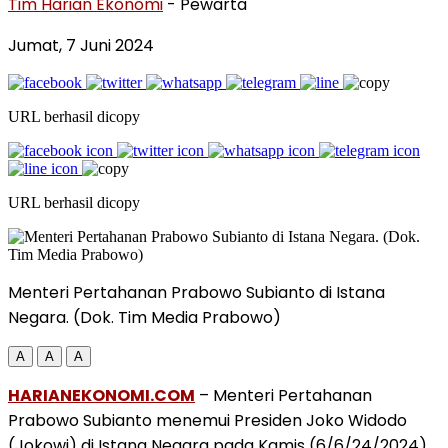
Tim Harian Ekonomi
- Pewarta
Jumat, 7 Juni 2024
URL berhasil dicopy
URL berhasil dicopy
Menteri Pertahanan Prabowo Subianto di Istana
Negara. (Dok. Tim Media Prabowo)
A
A
A
HARIANEKONOMI.COM
– Menteri Pertahanan
Prabowo Subianto menemui Presiden Joko Widodo
(Jokowi) di Istana Negara pada Kamis (6/6/24/2024).