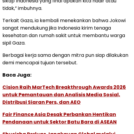
sikap Indonesia yang final apakah kita hadir atau
tidak,” imbuhnya.
Terkait Gaza, ia kembali menekankan bahwa Jokowi
sangat mendukung jika Indonesia kirim tenaga
kesehatan dan rumah sakit untuk membantu warga
sipil Gaza.
Berbagai kerja sama dengan mitra pun siap dilakukan
demi mencapai tujuan tersebut.
Baca Juga:
Cision Raih MarTech Breakthrough Awards 2026
untuk Pemantauan dan Analisis Media Sosial,
Distribusi Siaran Pers, dan AEO
Fair Finance Asia Desak Perbankan Hentikan
Pendanaan untuk Sektor Batu Bara di ASEAN