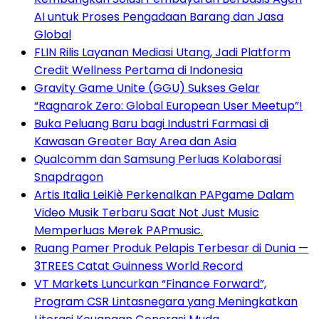
AI untuk Proses Pengadaan Barang dan Jasa
Global
FLIN Rilis Layanan Mediasi Utang, Jadi Platform
Credit Wellness Pertama di Indonesia
Gravity Game Unite (GGU) Sukses Gelar
“Ragnarok Zero: Global European User Meetup”!
Buka Peluang Baru bagi Industri Farmasi di
Kawasan Greater Bay Area dan Asia
Qualcomm dan Samsung Perluas Kolaborasi
Snapdragon
Artis Italia LeiKiè Perkenalkan PAPgame Dalam
Video Musik Terbaru Saat Not Just Music
Memperluas Merek PAPmusic.
Ruang Pamer Produk Pelapis Terbesar di Dunia —
3TREES Catat Guinness World Record
VT Markets Luncurkan “Finance Forward”,
Program CSR Lintasnegara yang Meningkatkan