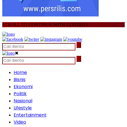
SCROLL TO CONTINUE WITH CONTENT
✖
Home
Bisnis
Ekonomi
Politik
Nasional
Lifestyle
Entertainment
Video