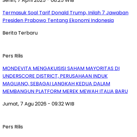
Senin, 7 April 2025 - 08:25 WIB
Termasuk Soal Tarif Donald Trump, Inilah 7 Jawaban
Presiden Prabowo Tentang Ekonomi Indonesia
Berita Terbaru
Pers Rilis
MONDEVITA MENGAKUISISI SAHAM MAYORITAS DI
UNDERSCORE DISTRICT, PERUSAHAAN INDUK
MAGLIANO, SEBAGAI LANGKAH KEDUA DALAM
MEMBANGUN PLATFORM MEREK MEWAH ITALIA BARU
Jumat, 7 Agu 2026 - 09:32 WIB
Pers Rilis