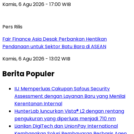
Kamis, 6 Agu 2026 - 17:00 WIB
Pers Rilis
Fair Finance Asia Desak Perbankan Hentikan
Pendanaan untuk Sektor Batu Bara di ASEAN
Kamis, 6 Agu 2026 - 13:02 WIB
Berita Populer
IIJ Memperluas Cakupan Safous Security
Assessment dengan Layanan Baru yang Menilai
Kerentanan Internal
HunterLab luncurkan Vista® L2 dengan rentang
pengukuran yang diperluas menjadi 710 nm
Lianlian DigiTech dan UnionPay International
Kembangkan Solusi Pembayaran Berbasis Agen