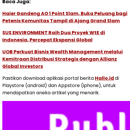
Baca Juga:
Haier Gandeng AO 1 Point Slam, Buka Peluang bagi
Petenis Komunitas Tampil di Ajang Grand Slam
SUS ENVIRONMENT Raih Dua Proyek WtE di
Indonesia, Percepat Ekspansi Global
UOB Perkuat Bisnis Wealth Management melalui
Kemitraan Distribusi Strategis dengan Allianz
Global Investors
Pastikan download aplikasi portal berita
Hallo.id
di
Playstore (android) dan Appstore (iphone), untuk
mendapatkan aneka artikel yang menarik.