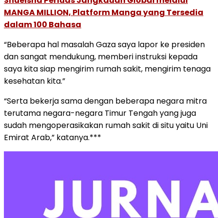
Shueisha Perluas Jangkauan Global melalui
MANGA MILLION, Platform Manga yang Tersedia
dalam 100 Bahasa
“Beberapa hal masalah Gaza saya lapor ke presiden
dan sangat mendukung, memberi instruksi kepada
saya kita siap mengirim rumah sakit, mengirim tenaga
kesehatan kita.”
“Serta bekerja sama dengan beberapa negara mitra
terutama negara-negara Timur Tengah yang juga
sudah mengoperasikakan rumah sakit di situ yaitu Uni
Emirat Arab,” katanya.***