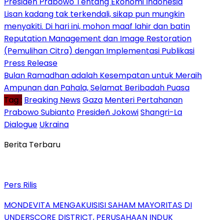
Presiden Prabowo Tentang Ekonomi Indonesia
Lisan kadang tak terkendali, sikap pun mungkin
menyakiti. Di hari ini, mohon maaf lahir dan batin
Reputation Management dan Image Restoration
(Pemulihan Citra) dengan Implementasi Publikasi
Press Release
Bulan Ramadhan adalah Kesempatan untuk Meraih
Ampunan dan Pahala, Selamat Beribadah Puasa
Tag :
Breaking News
Gaza
Menteri Pertahanan
Prabowo Subianto
Presideñ Jokowi
Shangri-La
Dialogue
Ukraina
Berita Terbaru
Pers Rilis
MONDEVITA MENGAKUISISI SAHAM MAYORITAS DI
UNDERSCORE DISTRICT, PERUSAHAAN INDUK