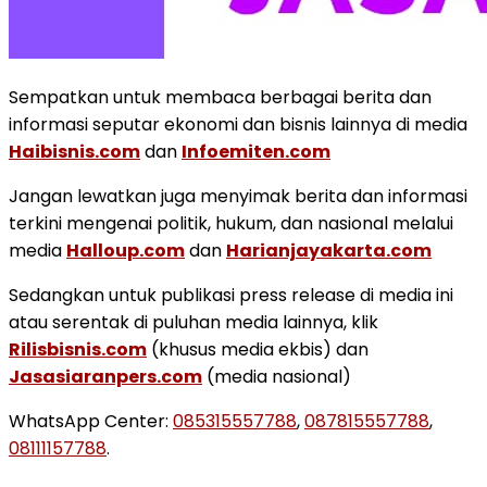
Sempatkan untuk membaca berbagai berita dan
informasi seputar ekonomi dan bisnis lainnya di media
Haibisnis.com
dan
Infoemiten.com
Jangan lewatkan juga menyimak berita dan informasi
terkini mengenai politik, hukum, dan nasional melalui
media
Halloup.com
dan
Harianjayakarta.com
Sedangkan untuk publikasi press release di media ini
atau serentak di puluhan media lainnya, klik
Rilisbisnis.com
(khusus media ekbis) dan
Jasasiaranpers.com
(media nasional)
WhatsApp Center:
085315557788
,
087815557788
,
08111157788
.