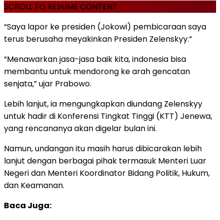
SCROLL TO RESUME CONTENT
“Saya lapor ke presiden (Jokowi) pembicaraan saya
terus berusaha meyakinkan Presiden Zelenskyy.”
“Menawarkan jasa-jasa baik kita, indonesia bisa
membantu untuk mendorong ke arah gencatan
senjata,” ujar Prabowo.
Lebih lanjut, ia mengungkapkan diundang Zelenskyy
untuk hadir di Konferensi Tingkat Tinggi (KTT) Jenewa,
yang rencananya akan digelar bulan ini.
Namun, undangan itu masih harus dibicarakan lebih
lanjut dengan berbagai pihak termasuk Menteri Luar
Negeri dan Menteri Koordinator Bidang Politik, Hukum,
dan Keamanan.
Baca Juga: