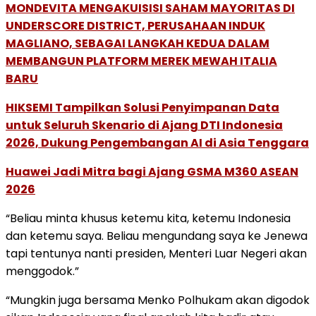
MONDEVITA MENGAKUISISI SAHAM MAYORITAS DI
UNDERSCORE DISTRICT, PERUSAHAAN INDUK
MAGLIANO, SEBAGAI LANGKAH KEDUA DALAM
MEMBANGUN PLATFORM MEREK MEWAH ITALIA
BARU
HIKSEMI Tampilkan Solusi Penyimpanan Data
untuk Seluruh Skenario di Ajang DTI Indonesia
2026, Dukung Pengembangan AI di Asia Tenggara
Huawei Jadi Mitra bagi Ajang GSMA M360 ASEAN
2026
“Beliau minta khusus ketemu kita, ketemu Indonesia
dan ketemu saya. Beliau mengundang saya ke Jenewa
tapi tentunya nanti presiden, Menteri Luar Negeri akan
menggodok.”
“Mungkin juga bersama Menko Polhukam akan digodok