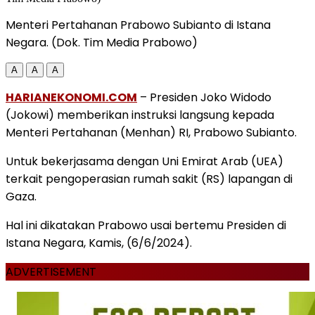
Menteri Pertahanan Prabowo Subianto di Istana
Negara. (Dok. Tim Media Prabowo)
A
A
A
HARIANEKONOMI.COM
– Presiden Joko Widodo
(Jokowi) memberikan instruksi langsung kepada
Menteri Pertahanan (Menhan) RI, Prabowo Subianto.
Untuk bekerjasama dengan Uni Emirat Arab (UEA)
terkait pengoperasian rumah sakit (RS) lapangan di
Gaza.
Hal ini dikatakan Prabowo usai bertemu Presiden di
Istana Negara, Kamis, (6/6/2024).
ADVERTISEMENT