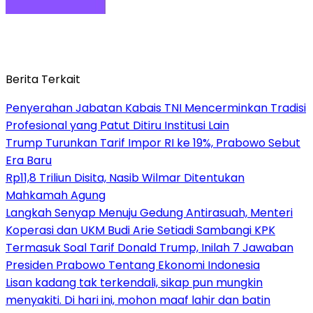
Berita Terkait
Penyerahan Jabatan Kabais TNI Mencerminkan Tradisi
Profesional yang Patut Ditiru Institusi Lain
Trump Turunkan Tarif Impor RI ke 19%, Prabowo Sebut
Era Baru
Rp11,8 Triliun Disita, Nasib Wilmar Ditentukan
Mahkamah Agung
Langkah Senyap Menuju Gedung Antirasuah, Menteri
Koperasi dan UKM Budi Arie Setiadi Sambangi KPK
Termasuk Soal Tarif Donald Trump, Inilah 7 Jawaban
Presiden Prabowo Tentang Ekonomi Indonesia
Lisan kadang tak terkendali, sikap pun mungkin
menyakiti. Di hari ini, mohon maaf lahir dan batin