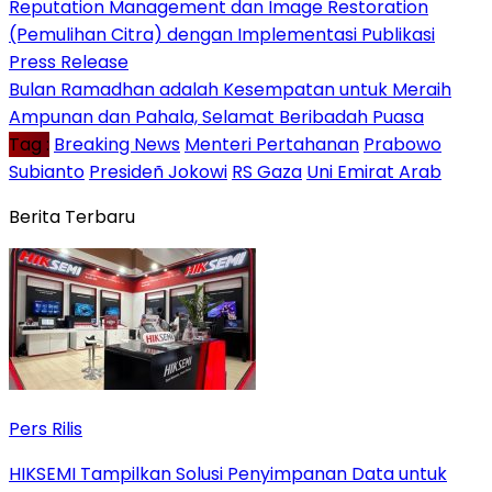
Reputation Management dan Image Restoration
(Pemulihan Citra) dengan Implementasi Publikasi
Press Release
Bulan Ramadhan adalah Kesempatan untuk Meraih
Ampunan dan Pahala, Selamat Beribadah Puasa
Tag :
Breaking News
Menteri Pertahanan
Prabowo
Subianto
Presideñ Jokowi
RS Gaza
Uni Emirat Arab
Berita Terbaru
Pers Rilis
HIKSEMI Tampilkan Solusi Penyimpanan Data untuk