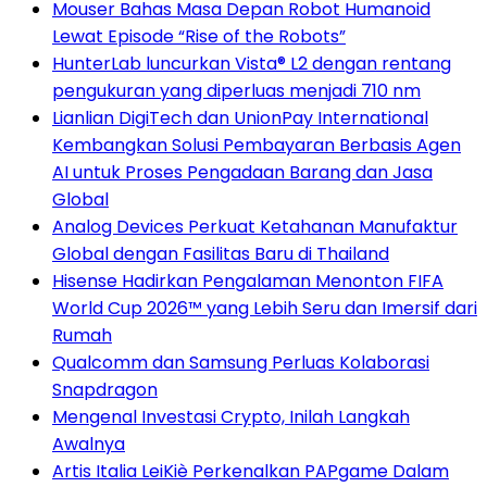
Mouser Bahas Masa Depan Robot Humanoid
Lewat Episode “Rise of the Robots”
HunterLab luncurkan Vista® L2 dengan rentang
pengukuran yang diperluas menjadi 710 nm
Lianlian DigiTech dan UnionPay International
Kembangkan Solusi Pembayaran Berbasis Agen
AI untuk Proses Pengadaan Barang dan Jasa
Global
Analog Devices Perkuat Ketahanan Manufaktur
Global dengan Fasilitas Baru di Thailand
Hisense Hadirkan Pengalaman Menonton FIFA
World Cup 2026™ yang Lebih Seru dan Imersif dari
Rumah
Qualcomm dan Samsung Perluas Kolaborasi
Snapdragon
Mengenal Investasi Crypto, Inilah Langkah
Awalnya
Artis Italia LeiKiè Perkenalkan PAPgame Dalam