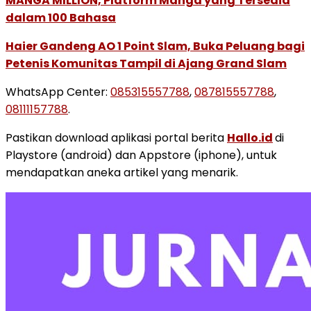
MANGA MILLION, Platform Manga yang Tersedia
dalam 100 Bahasa
Haier Gandeng AO 1 Point Slam, Buka Peluang bagi
Petenis Komunitas Tampil di Ajang Grand Slam
WhatsApp Center:
085315557788
,
087815557788
,
08111157788
.
Pastikan download aplikasi portal berita
Hallo.id
di
Playstore (android) dan Appstore (iphone), untuk
mendapatkan aneka artikel yang menarik.