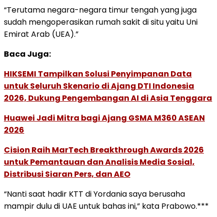
“Terutama negara-negara timur tengah yang juga
sudah mengoperasikan rumah sakit di situ yaitu Uni
Emirat Arab (UEA).”
Baca Juga:
HIKSEMI Tampilkan Solusi Penyimpanan Data
untuk Seluruh Skenario di Ajang DTI Indonesia
2026, Dukung Pengembangan AI di Asia Tenggara
Huawei Jadi Mitra bagi Ajang GSMA M360 ASEAN
2026
Cision Raih MarTech Breakthrough Awards 2026
untuk Pemantauan dan Analisis Media Sosial,
Distribusi Siaran Pers, dan AEO
“Nanti saat hadir KTT di Yordania saya berusaha
mampir dulu di UAE untuk bahas ini,” kata Prabowo.***