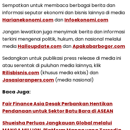
Sempatkan untuk membaca berbagai berita dan
informasi seputar ekonomi dan bisnis lainnya di media
Harianekonomi.com
dan
Infoekonomi.com
Jangan lewatkan juga menyimak berita dan informasi
terkini mengenai politik, hukum, dan nasional melalui
media
Halloupdate.com
dan
Apakabarbogor.com
Sedangkan untuk publikasi press release di media ini
atau serentak di puluhan media lainnya, klik
Rilisbisnis.com
(khusus media ekbis) dan
Jasasiaranpers.com
(media nasional)
Baca Juga:
Fair Finance Asia Desak Perbankan Hentikan
Pendanaan untuk Sektor Batu Bara di ASEAN
Shueisha Perluas Jangkauan Global melalui