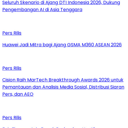
Seluruh Skenario di Ajang DTI Indonesia 2026, Dukung
Pengembangan AI di Asia Tenggara
Pers Rilis
Huawei Jadi Mitra bagi Ajang GSMA M360 ASEAN 2026
Pers Rilis
Cision Raih MarTech Breakthrough Awards 2026 untuk
Pemantauan dan Analisis Media Sosial, Distribusi Siaran
Pers, dan AEO
Pers Rilis