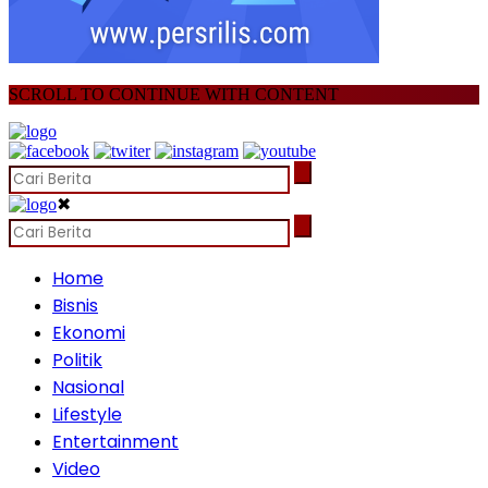
SCROLL TO CONTINUE WITH CONTENT
✖
Home
Bisnis
Ekonomi
Politik
Nasional
Lifestyle
Entertainment
Video