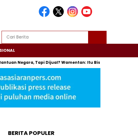
SIONAL
n Negara, Tapi Dijual? Wamentan: Itu Bisa Dipenjara
Trump 
BERITA POPULER