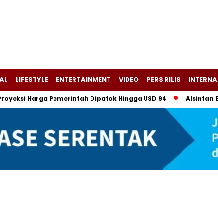
AL
LIFESTYLE
ENTERTAINMENT
VIDEO
PERS RILIS
INTERNA
ksi Harga Pemerintah Dipatok Hingga USD 94
Alsintan Bantua