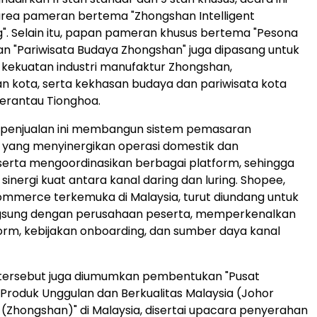
ea pameran bertema "Zhongshan Intelligent
". Selain itu, papan pameran khusus bertema "Pesona
n "Pariwisata Budaya Zhongshan" juga dipasang untuk
kekuatan industri manufaktur Zhongshan,
 kota, serta kekhasan budaya dan pariwisata kota
erantau Tionghoa.
penjualan ini membangun sistem pemasaran
 yang menyinergikan operasi domestik dan
 serta mengoordinasikan berbagai platform, sehingga
inergi kuat antara kanal daring dan luring. Shopee,
mmerce terkemuka di Malaysia, turut diundang untuk
ngsung dengan perusahaan peserta, memperkenalkan
orm, kebijakan onboarding, dan sumber daya kanal
tersebut juga diumumkan pembentukan "Pusat
roduk Unggulan dan Berkualitas Malaysia (Johor
(Zhongshan)" di Malaysia, disertai upacara penyerahan