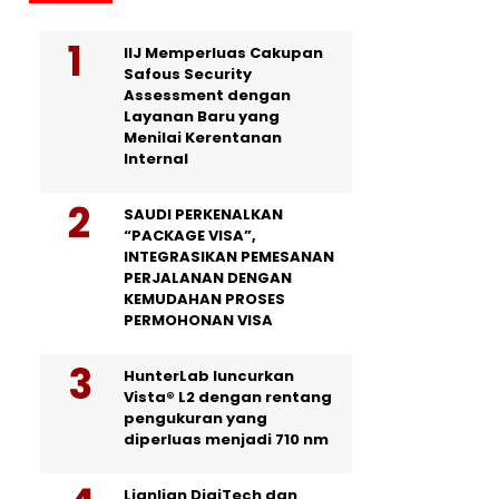
IIJ Memperluas Cakupan
Safous Security
Assessment dengan
Layanan Baru yang
Menilai Kerentanan
Internal
SAUDI PERKENALKAN
“PACKAGE VISA”,
INTEGRASIKAN PEMESANAN
PERJALANAN DENGAN
KEMUDAHAN PROSES
PERMOHONAN VISA
HunterLab luncurkan
Vista® L2 dengan rentang
pengukuran yang
diperluas menjadi 710 nm
Lianlian DigiTech dan