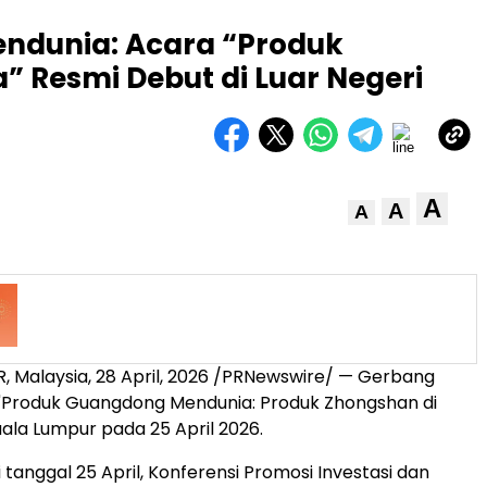
ndunia: Acara “Produk
” Resmi Debut di Luar Negeri
A
A
A
, Malaysia
,
28 April, 2026
/PRNewswire/ — Gerbang
"Produk Guangdong Mendunia: Produk Zhongshan di
uala Lumpur pada 25 April 2026.
 tanggal 25 April, Konferensi Promosi Investasi dan