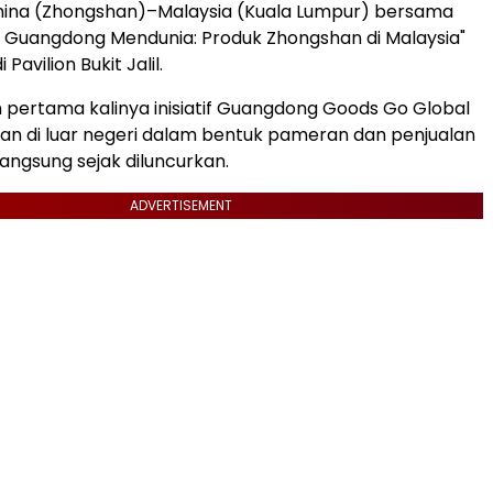
hina (Zhongshan)–Malaysia (Kuala Lumpur) bersama
 Guangdong Mendunia: Produk Zhongshan di Malaysia"
 Pavilion Bukit Jalil.
 pertama kalinya inisiatif Guangdong Goods Go Global
an di luar negeri dalam bentuk pameran dan penjualan
langsung sejak diluncurkan.
ADVERTISEMENT