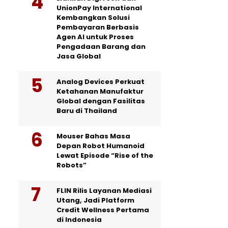
UnionPay International
Kembangkan Solusi
Pembayaran Berbasis
Agen AI untuk Proses
Pengadaan Barang dan
Jasa Global
Analog Devices Perkuat
Ketahanan Manufaktur
Global dengan Fasilitas
Baru di Thailand
Mouser Bahas Masa
Depan Robot Humanoid
Lewat Episode “Rise of the
Robots”
FLIN Rilis Layanan Mediasi
Utang, Jadi Platform
Credit Wellness Pertama
di Indonesia