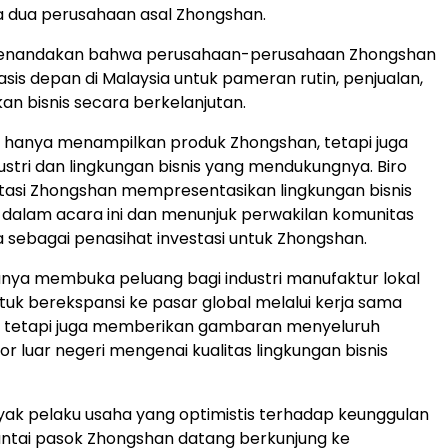
a dua perusahaan asal Zhongshan.
menandakan bahwa perusahaan-perusahaan Zhongshan
basis depan di Malaysia untuk pameran rutin, penjualan,
n bisnis secara berkelanjutan.
ak hanya menampilkan produk Zhongshan, tetapi juga
ustri dan lingkungan bisnis yang mendukungnya. Biro
tasi Zhongshan mempresentasikan lingkungan bisnis
 dalam acara ini dan menunjuk perwakilan komunitas
ia sebagai penasihat investasi untuk Zhongshan.
 hanya membuka peluang bagi industri manufaktur lokal
uk berekspansi ke pasar global melalui kerja sama
 tetapi juga memberikan gambaran menyeluruh
r luar negeri mengenai kualitas lingkungan bisnis
ak pelaku usaha yang optimistis terhadap keunggulan
rantai pasok Zhongshan datang berkunjung ke