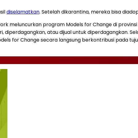
sil
diselamatkan
. Setelah dikarantina, mereka bisa diad
work meluncurkan program Models for Change di provin
uri, diperdagangkan, atau dijual untuk diperdagangkan. Se
els for Change secara langsung berkontribusi pada tuj