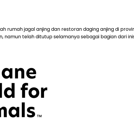
 rumah jagal anjing dan restoran daging anjing di prov
, namun telah ditutup selamanya sebagai bagian dari inis