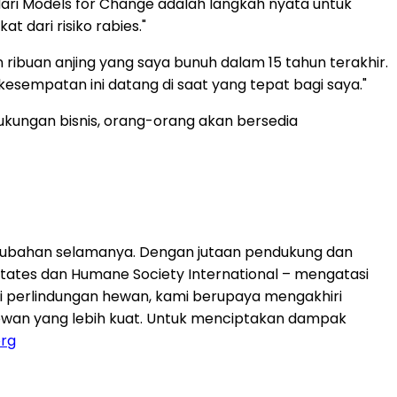
dari Models for Change adalah langkah nyata untuk
dari risiko rabies."
 ribuan anjing yang saya bunuh dalam 15 tahun terakhir.
 kesempatan ini datang di saat yang tepat bagi saya."
ukungan bisnis, orang-orang akan bersedia
rubahan selamanya. Dengan jutaan pendukung dan
States dan Humane Society International – mengatasi
i perlindungan hewan, kami berupaya mengakhiri
hewan yang lebih kuat. Untuk menciptakan dampak
rg