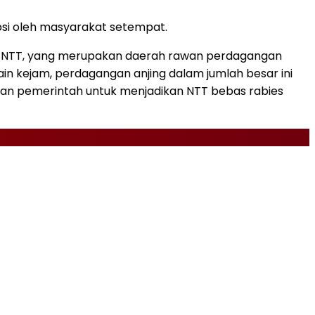
opsi oleh masyarakat setempat.
si NTT, yang merupakan daerah rawan perdagangan
lain kejam, perdagangan anjing dalam jumlah besar ini
uan pemerintah untuk menjadikan NTT bebas rabies