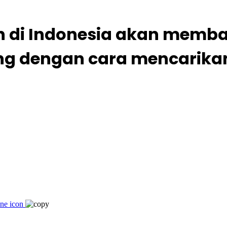
n di Indonesia akan memb
ng dengan cara mencarika