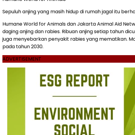
Sepuluh anjing yang masih hidup di rumah jagal itu berha
Humane World for Animals dan Jakarta Animal Aid Net
daging anjing dan rabies. Ribuan anjing setiap tahun dic
juga menyebarkan penyakit rabies yang mematikan. Mod
pada tahun 2030.
ADVERTISEMENT