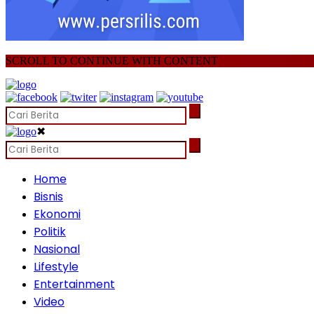
SCROLL TO CONTINUE WITH CONTENT
✖
Home
Bisnis
Ekonomi
Politik
Nasional
Lifestyle
Entertainment
Video