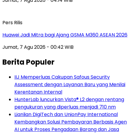
Jumat, 7 Agu 2026 - 04:14 WIB
Pers Rilis
Huawei Jadi Mitra bagi Ajang GSMA M360 ASEAN 2026
Jumat, 7 Agu 2026 - 00:42 WIB
Berita Populer
IIJ Memperluas Cakupan Safous Security
Assessment dengan Layanan Baru yang Menilai
Kerentanan Internal
HunterLab luncurkan Vista® L2 dengan rentang
pengukuran yang diperluas menjadi 710 nm
Lianlian DigiTech dan UnionPay International
Kembangkan Solusi Pembayaran Berbasis Agen
AI untuk Proses Pengadaan Barang dan Jasa