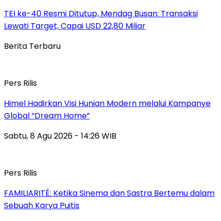
TEI ke-40 Resmi Ditutup, Mendag Busan: Transaksi
Lewati Target, Capai USD 22,80 Miliar
Berita Terbaru
Pers Rilis
Himel Hadirkan Visi Hunian Modern melalui Kampanye
Global “Dream Home”
Sabtu, 8 Agu 2026 - 14:26 WIB
Pers Rilis
FAMILIARITÉ: Ketika Sinema dan Sastra Bertemu dalam
Sebuah Karya Puitis