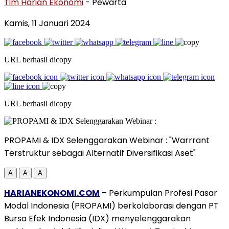
Tim Harian Ekonomi
- Pewarta
Kamis, 11 Januari 2024
URL berhasil dicopy
URL berhasil dicopy
PROPAMI & IDX Selenggarakan Webinar : "Warrrant
Terstruktur sebagai Alternatif Diversifikasi Aset"
A
A
A
HARIANEKONOMI.COM
– Perkumpulan Profesi Pasar
Modal Indonesia (PROPAMI) berkolaborasi dengan PT
Bursa Efek Indonesia (IDX) menyelenggarakan