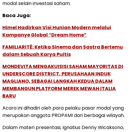
modal selain investasi saham.
Baca Juga:
Himel Hadirkan Visi Hunian Modern melalui
Kampanye Global “Dream Home”
FAMILIARITÉ: Ketika Sinema dan Sastra Bertemu
dalam Sebuah Karya Puitis
MONDEVITA MENGAKUISISI SAHAM MAYORITAS DI
UNDERSCORE DISTRICT, PERUSAHAAN INDUK
MAGLIANO, SEBAGAI LANGKAH KEDUA DALAM
MEMBANGUN PLATFORM MEREK MEWAH ITALIA
BARU
Acara ini dihadiri oleh para pelaku pasar modal yang
merupakan anggota PROPAMI dari berbagai wilayah.
Dalam materi presentasi, Ignatius Denny Wicaksono,