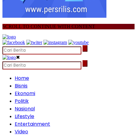
SCROLL TO CONTINUE WITH CONTENT
✖
Home
Bisnis
Ekonomi
Politik
Nasional
Lifestyle
Entertainment
Video