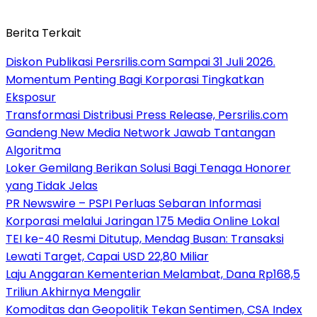
Berita Terkait
Diskon Publikasi Persrilis.com Sampai 31 Juli 2026.
Momentum Penting Bagi Korporasi Tingkatkan
Eksposur
Transformasi Distribusi Press Release, Persrilis.com
Gandeng New Media Network Jawab Tantangan
Algoritma
Loker Gemilang Berikan Solusi Bagi Tenaga Honorer
yang Tidak Jelas
PR Newswire – PSPI Perluas Sebaran Informasi
Korporasi melalui Jaringan 175 Media Online Lokal
TEI ke-40 Resmi Ditutup, Mendag Busan: Transaksi
Lewati Target, Capai USD 22,80 Miliar
Laju Anggaran Kementerian Melambat, Dana Rp168,5
Triliun Akhirnya Mengalir
Komoditas dan Geopolitik Tekan Sentimen, CSA Index