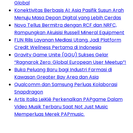
Global
Konektivitas Berbasis AI: Asia Pasifik Susun Arah
Menuju Masa Depan Digital yang Lebih Cerdas
Novo Tellus Bermitra dengan RCF dan NRFC,
Rampungkan Akuisisi Russell Mineral Equipment
FLIN Rilis Layanan Mediasi Utang, Jadi Platform
Credit Wellness Pertama di Indonesia
Gravity Game Unite (GGU) Sukses Gelar
“Ragnarok Zero: Global European User Meetup”!
Buka Peluang Baru bagi Industri Farmasi di
Kawasan Greater Bay Area dan Asia
Qualcomm dan Samsung Perluas Kolaborasi
Snapdragon
Artis Italia LeiKiè Perkenalkan PAPgame Dalam
Video Musik Terbaru Saat Not Just Music
Memperluas Merek PAPmusic.