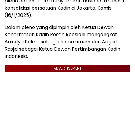
pleno dalam acara musyawarah nasional (munas)
konsolidasi persatuan Kadin di Jakarta, Kamis
(16/1/2025).
Dalam pleno yang dipimpin oleh Ketua Dewan
Kehormatan Kadin Rosan Roeslani mengangkat
Anindya Bakrie sebagai ketua umum dan Arsjad
Rasjid sebagai Ketua Dewan Pertimbangan Kadin
Indonesia.
ADVERTISEMENT