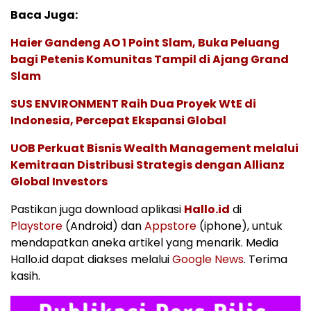
Baca Juga:
Haier Gandeng AO 1 Point Slam, Buka Peluang
bagi Petenis Komunitas Tampil di Ajang Grand
Slam
SUS ENVIRONMENT Raih Dua Proyek WtE di
Indonesia, Percepat Ekspansi Global
UOB Perkuat Bisnis Wealth Management melalui
Kemitraan Distribusi Strategis dengan Allianz
Global Investors
Pastikan juga download aplikasi
Hallo.id
di
Playstore
(Android) dan
Appstore
(iphone), untuk
mendapatkan aneka artikel yang menarik. Media
Hallo.id dapat diakses melalui
Google News
. Terima
kasih.