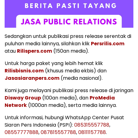
Sedangkan untuk publikasi press release serentak di
puluhan media lainnya, silahkan klik
Persrilis.com
atau
Rilispers.com
(150an media).
Untuk harga paket yang lebih hemat klik
Rilisbisnis.com
(khusus media ekbis) dan
Jasasiaranpers.com
(media nasional).
Kami juga melayani publikasi press release di jaringan
Disway Group
(100an media), dan
ProMedia
Network
(1000an media), serta media lainnya.
Untuk informasi, hubungi WhatsApp Center Pusat
Siaran Pers Indonesia (PSPI):
085315557788
,
08557777888
,
087815557788
,
08111157788
.