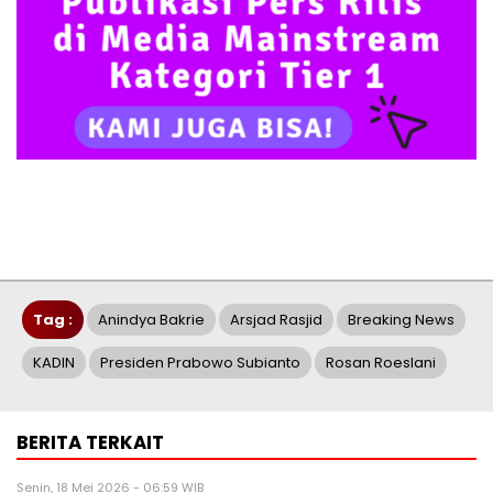
Tag :
Anindya Bakrie
Arsjad Rasjid
Breaking News
KADIN
Presiden Prabowo Subianto
Rosan Roeslani
BERITA TERKAIT
Senin, 18 Mei 2026 - 06:59 WIB