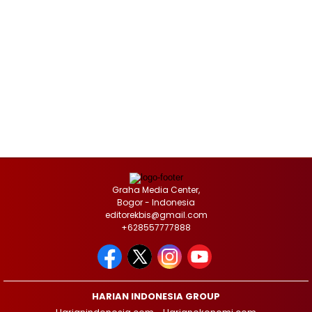
Graha Media Center,
Bogor - Indonesia
editorekbis@gmail.com
+628557777888
HARIAN INDONESIA GROUP