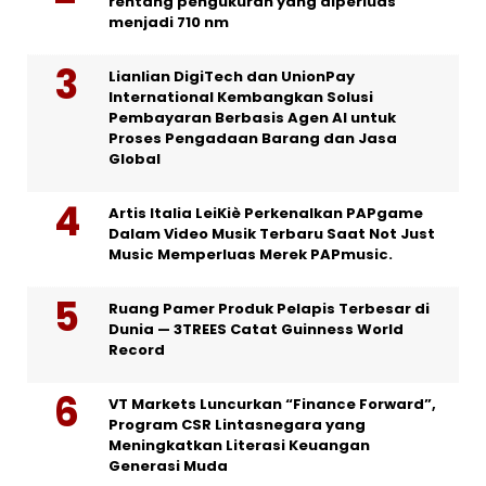
rentang pengukuran yang diperluas
menjadi 710 nm
Lianlian DigiTech dan UnionPay
International Kembangkan Solusi
Pembayaran Berbasis Agen AI untuk
Proses Pengadaan Barang dan Jasa
Global
Artis Italia LeiKiè Perkenalkan PAPgame
Dalam Video Musik Terbaru Saat Not Just
Music Memperluas Merek PAPmusic.
Ruang Pamer Produk Pelapis Terbesar di
Dunia — 3TREES Catat Guinness World
Record
VT Markets Luncurkan “Finance Forward”,
Program CSR Lintasnegara yang
Meningkatkan Literasi Keuangan
Generasi Muda