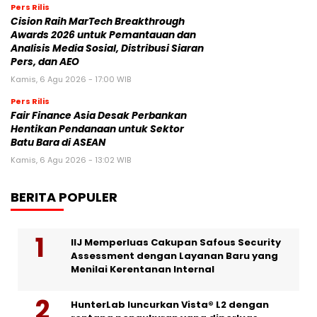
Pers Rilis
Cision Raih MarTech Breakthrough
Awards 2026 untuk Pemantauan dan
Analisis Media Sosial, Distribusi Siaran
Pers, dan AEO
Kamis, 6 Agu 2026 - 17:00 WIB
Pers Rilis
Fair Finance Asia Desak Perbankan
Hentikan Pendanaan untuk Sektor
Batu Bara di ASEAN
Kamis, 6 Agu 2026 - 13:02 WIB
BERITA POPULER
IIJ Memperluas Cakupan Safous Security
Assessment dengan Layanan Baru yang
Menilai Kerentanan Internal
HunterLab luncurkan Vista® L2 dengan