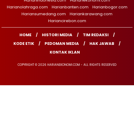
Harianindonesia.com
Harianekonomi.com
Harianolahraga.com
Harianbanten.com
Harianbogor.com
Hariansumedang.com
Hariankarawang.com
Hariancirebon.com
HOME
HISTORI MEDIA
TIM REDAKSI
KODE ETIK
PEDOMAN MEDIA
HAK JAWAB
KONTAK IKLAN
COPYRIGHT © 2026 HARIANEKONOMI.COM - ALL RIGHTS RESERVED