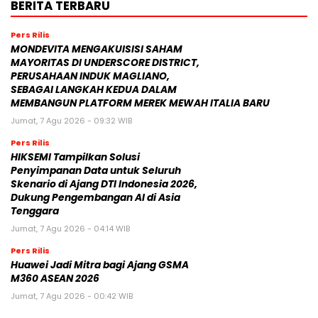
BERITA TERBARU
Pers Rilis
MONDEVITA MENGAKUISISI SAHAM
MAYORITAS DI UNDERSCORE DISTRICT,
PERUSAHAAN INDUK MAGLIANO,
SEBAGAI LANGKAH KEDUA DALAM
MEMBANGUN PLATFORM MEREK MEWAH ITALIA BARU
Jumat, 7 Agu 2026 - 09:32 WIB
Pers Rilis
HIKSEMI Tampilkan Solusi
Penyimpanan Data untuk Seluruh
Skenario di Ajang DTI Indonesia 2026,
Dukung Pengembangan AI di Asia
Tenggara
Jumat, 7 Agu 2026 - 04:14 WIB
Pers Rilis
Huawei Jadi Mitra bagi Ajang GSMA
M360 ASEAN 2026
Jumat, 7 Agu 2026 - 00:42 WIB