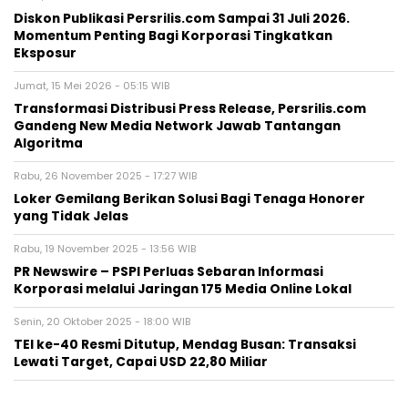
Diskon Publikasi Persrilis.com Sampai 31 Juli 2026.
Momentum Penting Bagi Korporasi Tingkatkan
Eksposur
Jumat, 15 Mei 2026 - 05:15 WIB
Transformasi Distribusi Press Release, Persrilis.com
Gandeng New Media Network Jawab Tantangan
Algoritma
Rabu, 26 November 2025 - 17:27 WIB
Loker Gemilang Berikan Solusi Bagi Tenaga Honorer
yang Tidak Jelas
Rabu, 19 November 2025 - 13:56 WIB
PR Newswire – PSPI Perluas Sebaran Informasi
Korporasi melalui Jaringan 175 Media Online Lokal
Senin, 20 Oktober 2025 - 18:00 WIB
TEI ke-40 Resmi Ditutup, Mendag Busan: Transaksi
Lewati Target, Capai USD 22,80 Miliar