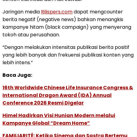
Jaringan media
Rilispers.com
dapat mengcounter
berita negatif (negative news) bahkan menangkis
kampanye hitam (black campaign) yang menyerang
tokoh atau perusahaan.
“Dengan melakukan intensitas publikasi berita positif
yang lebih banyak dan frekuensi publikasi konten yang
lebih intens.”
Baca Juga:
16th Worldwide Chinese Life Insurance Congress &
International Dragon Award (IDA) Annual
Conference 2026 Resmi Digelar
Himel Hadirkan Visi Hunian Modern melalui
Kampanye Global “Dream Home”
FAMILIARITÉ: Ketika Sinema dan Sastra Bertemu