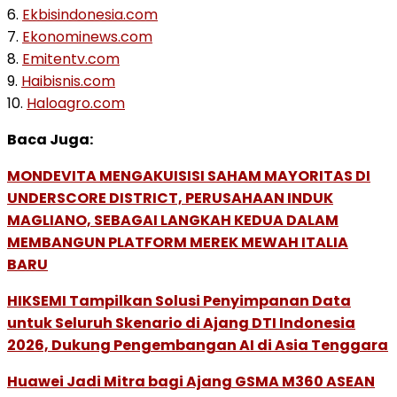
6.
Ekbisindonesia.com
7.
Ekonominews.com
8.
Emitentv.com
9.
Haibisnis.com
10.
Haloagro.com
Baca Juga:
MONDEVITA MENGAKUISISI SAHAM MAYORITAS DI
UNDERSCORE DISTRICT, PERUSAHAAN INDUK
MAGLIANO, SEBAGAI LANGKAH KEDUA DALAM
MEMBANGUN PLATFORM MEREK MEWAH ITALIA
BARU
HIKSEMI Tampilkan Solusi Penyimpanan Data
untuk Seluruh Skenario di Ajang DTI Indonesia
2026, Dukung Pengembangan AI di Asia Tenggara
Huawei Jadi Mitra bagi Ajang GSMA M360 ASEAN