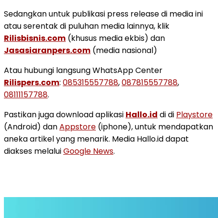
Sedangkan untuk publikasi press release di media ini
atau serentak di puluhan media lainnya, klik
Rilisbisnis.com
(khusus media ekbis) dan
Jasasiaranpers.com
(media nasional)
Atau hubungi langsung WhatsApp Center
Rilispers.com
:
085315557788
,
087815557788
,
08111157788
.
Pastikan juga download aplikasi
Hallo.id
di di
Playstore
(Android) dan
Appstore
(iphone), untuk mendapatkan
aneka artikel yang menarik. Media Hallo.id dapat
diakses melalui
Google News
.