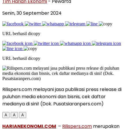
Tim Harian Ekonomi
- Pewarta
Senin, 30 September 2024
URL berhasil dicopy
URL berhasil dicopy
Rilispers.com melayani jasa publikasi press release di
puluhan media ekonomi dan bisnis, cek daftar
medianya di sini! (Dok. Pusatsiaranpers.com)
A
A
A
HARIANEKONOMI.COM
–
Rilispers.com
merupakan