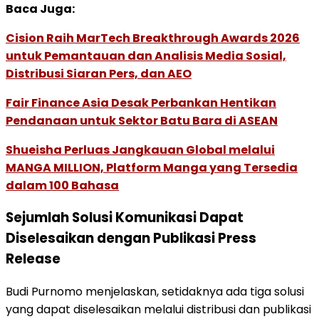
Baca Juga:
Cision Raih MarTech Breakthrough Awards 2026
untuk Pemantauan dan Analisis Media Sosial,
Distribusi Siaran Pers, dan AEO
Fair Finance Asia Desak Perbankan Hentikan
Pendanaan untuk Sektor Batu Bara di ASEAN
Shueisha Perluas Jangkauan Global melalui
MANGA MILLION, Platform Manga yang Tersedia
dalam 100 Bahasa
Sejumlah Solusi Komunikasi Dapat
Diselesaikan dengan Publikasi Press
Release
Budi Purnomo menjelaskan, setidaknya ada tiga solusi
yang dapat diselesaikan melalui distribusi dan publikasi