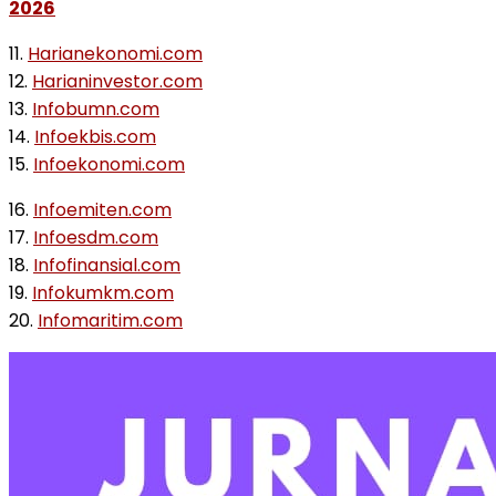
2026
11.
Harianekonomi.com
12.
Harianinvestor.com
13.
Infobumn.com
14.
Infoekbis.com
15.
Infoekonomi.com
16.
Infoemiten.com
17.
Infoesdm.com
18.
Infofinansial.com
19.
Infokumkm.com
20.
Infomaritim.com