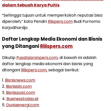
dalam Sebuah Karya Puitis
“Sehingga tujuan untuk memperkokoh reputasi bisa
diperoleh,” kata Pendiri
Rlispers.com
Budi Purnomo
Karjodihardjo.
Daftar Lengkap Media Ekonomi dan Bisnis
yang Ditangani
Rilispers.com
Dikutip
Pusatsiaranpers.com
, di bawah ini adalah
daftar lengkap media ekonomi dan bisnis yang
ditangani
Rilispers.com
, sebagai berikut:
1.
Bisnisnews.com
2.
Bisnisidn.com
3.
Bisnispost.com
4.
Businesstoday.id
5.
Duniaenergi.com