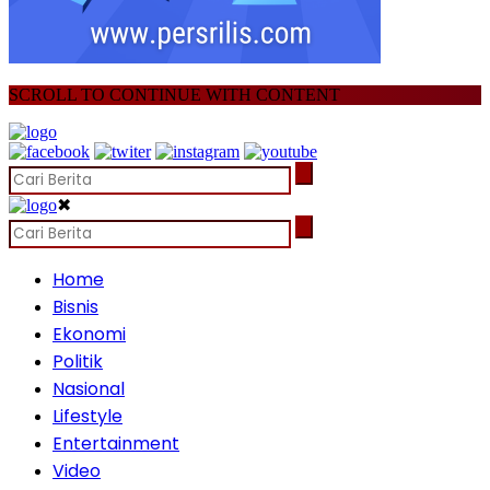
SCROLL TO CONTINUE WITH CONTENT
✖
Home
Bisnis
Ekonomi
Politik
Nasional
Lifestyle
Entertainment
Video