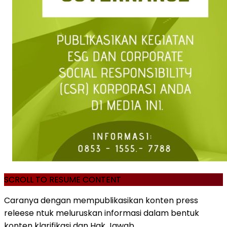
SCROLL TO RESUME CONTENT
Caranya dengan mempublikasikan konten press
releese ntuk meluruskan informasi dalam bentuk
konten klarifikasi dan Hak Jawab.