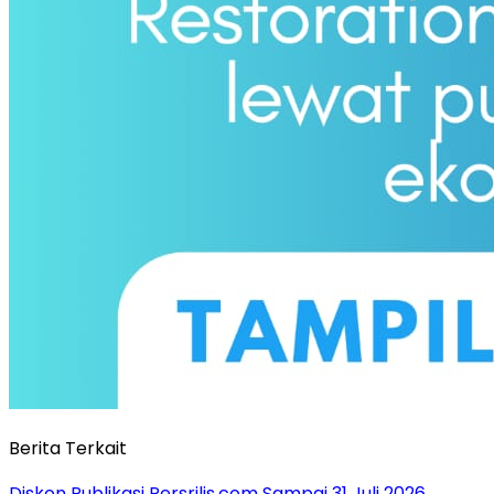
Berita Terkait
Diskon Publikasi Persrilis.com Sampai 31 Juli 2026.