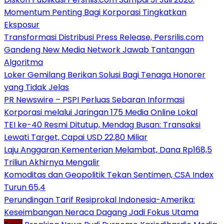
Momentum Penting Bagi Korporasi Tingkatkan
Eksposur
Transformasi Distribusi Press Release, Persrilis.com
Gandeng New Media Network Jawab Tantangan
Algoritma
Loker Gemilang Berikan Solusi Bagi Tenaga Honorer
yang Tidak Jelas
PR Newswire – PSPI Perluas Sebaran Informasi
Korporasi melalui Jaringan 175 Media Online Lokal
TEI ke-40 Resmi Ditutup, Mendag Busan: Transaksi
Lewati Target, Capai USD 22,80 Miliar
Laju Anggaran Kementerian Melambat, Dana Rp168,5
Triliun Akhirnya Mengalir
Komoditas dan Geopolitik Tekan Sentimen, CSA Index
Turun 65,4
Perundingan Tarif Resiprokal Indonesia-Amerika:
Keseimbangan Neraca Dagang Jadi Fokus Utama