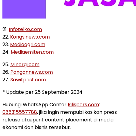
21.
Infotelko.com
22.
Kongsinews.com
23.
Mediaagri.com
24.
Mediaemiten.com
25.
Minergi.com
26.
Pangannews.com
27.
Sawitpost.com
* Update per 25 September 2024
Hubungi WhatsApp Center
Rilispers.com
:
085315557788
, jika ingin mempublikasikan press
release ataupunt content placement di media
ekonomi dan bisnis tersebut.