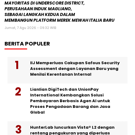
MAYORITAS DI UNDERSCORE DISTRICT,
PERUSAHAAN INDUK MAGLIANO,
SEBAGAI LANGKAH KEDUA DALAM
MEMBANGUN PLATFORM MEREK MEWAH ITALIA BARU
Jumat, 7 Agu 2026 - 09:32 WIB
BERITA POPULER
IIJ Memperluas Cakupan Safous Security
Assessment dengan Layanan Baru yang
Menilai Kerentanan Internal
Lianlian DigiTech dan UnionPay
International Kembangkan Solusi
Pembayaran Berbasis Agen AI untuk
Proses Pengadaan Barang dan Jasa
Global
HunterLab luncurkan Vista® L2 dengan
rentang pengukuran yang diperluas