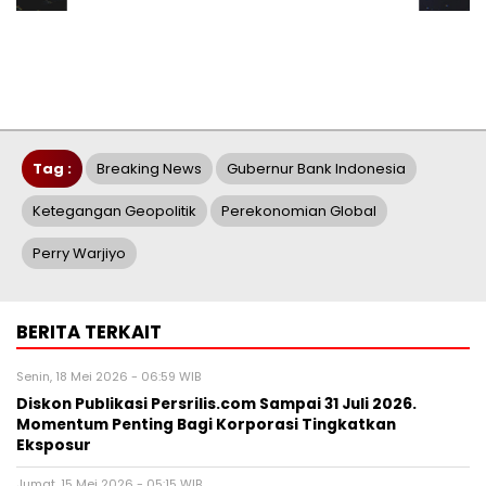
Tag :
Breaking News
Gubernur Bank Indonesia
Ketegangan Geopolitik
Perekonomian Global
Perry Warjiyo
BERITA TERKAIT
Senin, 18 Mei 2026 - 06:59 WIB
Diskon Publikasi Persrilis.com Sampai 31 Juli 2026.
Momentum Penting Bagi Korporasi Tingkatkan
Eksposur
Jumat, 15 Mei 2026 - 05:15 WIB