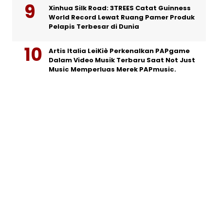
Xinhua Silk Road: 3TREES Catat Guinness
World Record Lewat Ruang Pamer Produk
Pelapis Terbesar di Dunia
Artis Italia LeiKiè Perkenalkan PAPgame
Dalam Video Musik Terbaru Saat Not Just
Music Memperluas Merek PAPmusic.