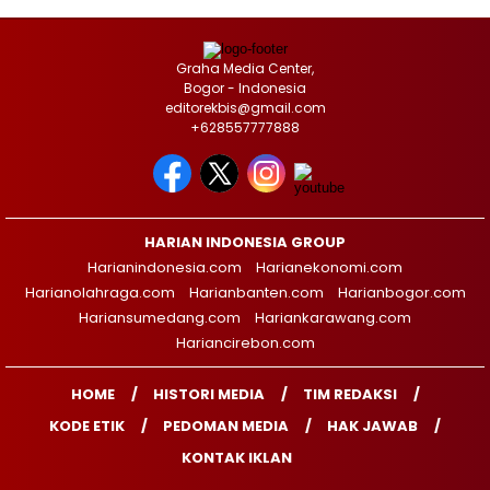
Graha Media Center,
Bogor - Indonesia
editorekbis@gmail.com
+628557777888
HARIAN INDONESIA GROUP
Harianindonesia.com
Harianekonomi.com
Harianolahraga.com
Harianbanten.com
Harianbogor.com
Hariansumedang.com
Hariankarawang.com
Hariancirebon.com
HOME
HISTORI MEDIA
TIM REDAKSI
KODE ETIK
PEDOMAN MEDIA
HAK JAWAB
KONTAK IKLAN