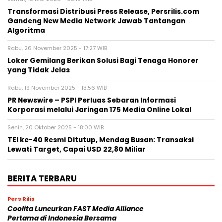
Transformasi Distribusi Press Release, Persrilis.com
Gandeng New Media Network Jawab Tantangan
Algoritma
Rabu, 26 November 2025 - 17:27 WIB
Loker Gemilang Berikan Solusi Bagi Tenaga Honorer
yang Tidak Jelas
Rabu, 19 November 2025 - 13:56 WIB
PR Newswire – PSPI Perluas Sebaran Informasi
Korporasi melalui Jaringan 175 Media Online Lokal
Senin, 20 Oktober 2025 - 18:00 WIB
TEI ke-40 Resmi Ditutup, Mendag Busan: Transaksi
Lewati Target, Capai USD 22,80 Miliar
BERITA TERBARU
Pers Rilis
Coolita Luncurkan FAST Media Alliance
Pertama di Indonesia Bersama