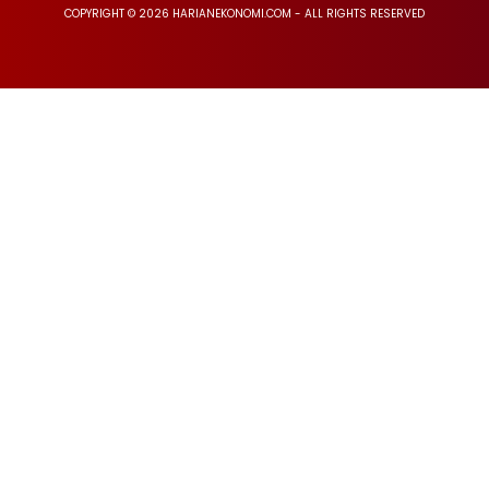
COPYRIGHT © 2026 HARIANEKONOMI.COM - ALL RIGHTS RESERVED