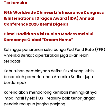
Terkemuka
16th Worldwide Chinese Life Insurance Congress
& International Dragon Award (IDA) Annual
Conference 2026 Resmi Digelar
Himel Hadirkan Visi Hunian Modern melalui
Kampanye Global “Dream Home”
Sehingga penurunan suku bunga Fed Fund Rate (FFR)
Amerika Serikat diperkirakan juga akan lebih
terbatas.
Kebutuhan pembiayaan defisit fiskal yang lebih
besar oleh pemerintahan Amerika Serikat juga
berdampak
Karena akan mendorong kembali meningkatnya
imbal hasil (yield) US Treasury baik tenor jangka
pendek maupun jangka panjang.