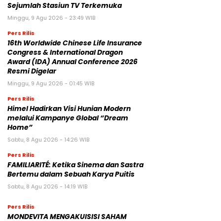
Sejumlah Stasiun TV Terkemuka
Minggu, 9 Agu 2026 - 23:49 WIB
Pers Rilis
16th Worldwide Chinese Life Insurance
Congress & International Dragon
Award (IDA) Annual Conference 2026
Resmi Digelar
Minggu, 9 Agu 2026 - 01:45 WIB
Pers Rilis
Himel Hadirkan Visi Hunian Modern
melalui Kampanye Global “Dream
Home”
Sabtu, 8 Agu 2026 - 14:26 WIB
Pers Rilis
FAMILIARITÉ: Ketika Sinema dan Sastra
Bertemu dalam Sebuah Karya Puitis
Sabtu, 8 Agu 2026 - 14:19 WIB
Pers Rilis
MONDEVITA MENGAKUISISI SAHAM