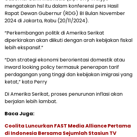
mengatakan hsl itu dalam konferensi pers Hasil
Rapat Dewan Gubernur (RDG) BI Bulan November
2024 di Jakarta, Rabu (20/11/2024).
“Perkembangan politik di Amerika Serikat
diperkirakan akan diikuti dengan arah kebijakan fiskal
lebih ekspansif.”
“Dan strategi ekonomi berorientasi domestik atau
inward looking policy termasuk penerapan tarif
perdagangan yang tinggi dan kebijakan imigrasi yang
ketat,” kata Perry
Di Amerika Serikat, proses penurunan inflasi akan
berjalan lebih lambat.
Baca Juga:
Coolita Luncurkan FAST Media Alliance Pertama
di Indonesia Bersama Sejumlah Stasiun TV