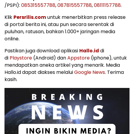
/PSPI):
085315557788
,
087815557788
,
08111157788
.
Klik
Persrilis.com
untuk menerbitkan press release
di portal berita ini, atau pun secara serentak di
puluhan, ratusan, bahkan 1.000+ jaringan media
online.
Pastikan juga download aplikasi
Hallo.id
di
di
Playstore
(Android) dan
Appstore
(iphone), untuk
mendapatkan aneka artikel yang menarik. Media
Hallo.id dapat diakses melalui
Google News
. Terima
kasih.