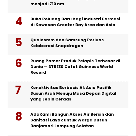
menjadi 710 nm
Buka Peluang Baru bagi Industri Farmasi
di Kawasan Greater Bay Area dan Asia
Qualcomm dan Samsung Perluas
Kolaborasi Snapdragon
Ruang Pamer Produk Pelapis Terbesar di
Dunia — 3TREES Catat Guinness World
Record
Konektivitas Berbasis AI: Asia Pasifik
Susun Arah Menuju Masa Depan Digital
yang Lebih Cerdas
AdaKami Bangun Akses Air Bersih dan
Sanitasi Layak untuk Warga Dusun
Banjarsari Lampung Selatan