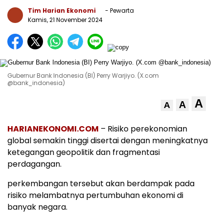
Tim Harian Ekonomi
- Pewarta
Kamis, 21 November 2024
Gubernur Bank Indonesia (BI) Perry Warjiyo. (X.com
@bank_indonesia)
A
A
A
HARIANEKONOMI.COM
– Risiko perekonomian
global semakin tinggi disertai dengan meningkatnya
ketegangan geopolitik dan fragmentasi
perdagangan.
perkembangan tersebut akan berdampak pada
risiko melambatnya pertumbuhan ekonomi di
banyak negara.