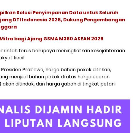
pilkan Solusi Penyimpanan Data untuk Seluruh
 Ajang DTI Indonesia 2026, Dukung Pengembangan
enggara
 Mitra bagi Ajang GSMA M360 ASEAN 2026
emerintah terus berupaya meningkatkan kesejahteraan
akyat kecil.
 Presiden Prabowo, harga bahan pokok ditekan,
ang menjual bahan pokok di atas harga eceran
) akan ditindak, dan harga gabah di tingkat petani