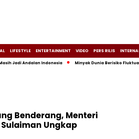
AL
LIFESTYLE
ENTERTAINMENT
VIDEO
PERS RILIS
INTERNA
Masih Jadi Andalan Indonesia
Minyak Dunia Berisiko Fluktua
rang Benderang, Menteri
n Sulaiman Ungkap