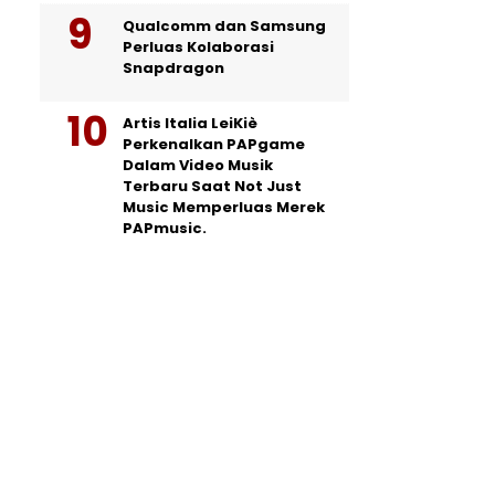
Qualcomm dan Samsung
Perluas Kolaborasi
Snapdragon
Artis Italia LeiKiè
Perkenalkan PAPgame
Dalam Video Musik
Terbaru Saat Not Just
Music Memperluas Merek
PAPmusic.