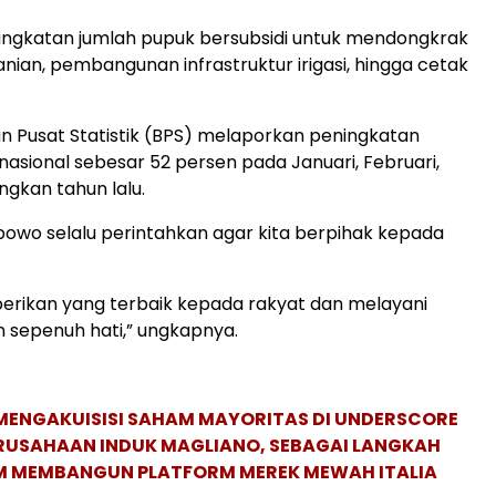
ningkatan jumlah pupuk bersubsidi untuk mendongkrak
anian, pembangunan infrastruktur irigasi, hingga cetak
an Pusat Statistik (BPS) melaporkan peningkatan
 nasional sebesar 52 persen pada Januari, Februari,
ngkan tahun lalu.
bowo selalu perintahkan agar kita berpihak kepada
a berikan yang terbaik kepada rakyat dan melayani
 sepenuh hati,” ungkapnya.
MENGAKUISISI SAHAM MAYORITAS DI UNDERSCORE
ERUSAHAAN INDUK MAGLIANO, SEBAGAI LANGKAH
M MEMBANGUN PLATFORM MEREK MEWAH ITALIA