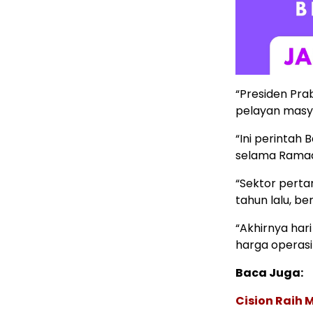
“Presiden Pra
pelayan masy
“Ini perintah
selama Ramada
“Sektor perta
tahun lalu, ber
“Akhirnya hari
harga operasi 
Baca Juga:
Cision Raih