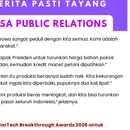
bowo sangat peduli dengan kita semua. Kami adalah
arakat.”
 Bapak Presiden untuk turunkan harga bahan pokok
n, kemudian kredit macet petani diputihkan.”
nian itu produksi berasnya sudah naik. Kita kekurangan
kat irigasi kita diperbaiki, pupuknya dua kali lipat.”
 ini produksi beras meningkat, dan kita bisa turunkan
pasar seluruh Indonesia,” jelasnya.
 MarTech Breakthrough Awards 2026 untuk