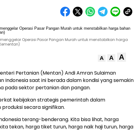
n menggelar Operasi Pasar Pangan Murah untuk menstabilkan harga
 Kementan)
A
A
A
enteri Pertanian (Mentan) Andi Amran Sulaiman
Indonesia saat ini berada dalam kondisi yang semakin
ma pada sektor pertanian dan pangan.
 berkat kebijakan strategis pemerintah dalam
produksi secara signifikan.
 Indonesia terang-benderang. Kita bisa lihat, harga
ta tekan, harga tiket turun, harga naik haji turun, harga