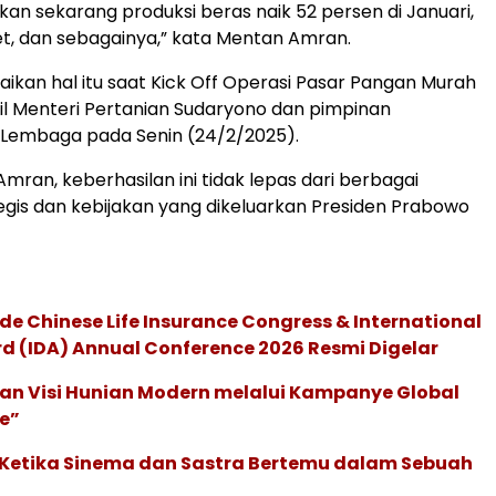
kan sekarang produksi beras naik 52 persen di Januari,
et, dan sebagainya,” kata Mentan Amran.
kan hal itu saat Kick Off Operasi Pasar Pangan Murah
l Menteri Pertanian Sudaryono dan pimpinan
Lembaga pada Senin (24/2/2025).
mran, keberhasilan ini tidak lepas dari berbagai
egis dan kebijakan yang dikeluarkan Presiden Prabowo
de Chinese Life Insurance Congress & International
 (IDA) Annual Conference 2026 Resmi Digelar
an Visi Hunian Modern melalui Kampanye Global
e”
: Ketika Sinema dan Sastra Bertemu dalam Sebuah