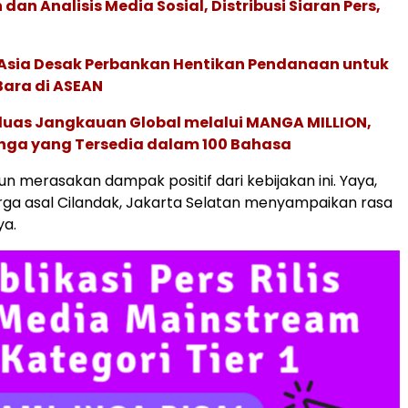
an Analisis Media Sosial, Distribusi Siaran Pers,
e Asia Desak Perbankan Hentikan Pendanaan untuk
Bara di ASEAN
rluas Jangkauan Global melalui MANGA MILLION,
nga yang Tersedia dalam 100 Bahasa
n merasakan dampak positif dari kebijakan ini. Yaya,
rga asal Cilandak, Jakarta Selatan menyampaikan rasa
ya.