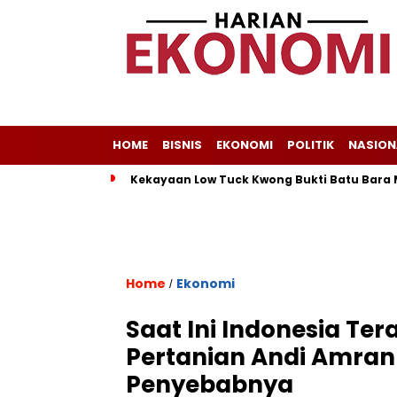
HOME
BISNIS
EKONOMI
POLITIK
NASION
Kekayaan Low Tuck Kwong Bukti Batu Bara 
Home
Ekonomi
/
Saat Ini Indonesia Te
Pertanian Andi Amra
Penyebabnya