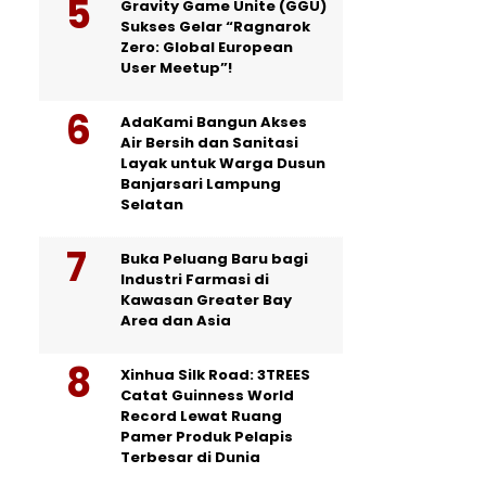
Gravity Game Unite (GGU)
Sukses Gelar “Ragnarok
Zero: Global European
User Meetup”!
AdaKami Bangun Akses
Air Bersih dan Sanitasi
Layak untuk Warga Dusun
Banjarsari Lampung
Selatan
Buka Peluang Baru bagi
Industri Farmasi di
Kawasan Greater Bay
Area dan Asia
Xinhua Silk Road: 3TREES
Catat Guinness World
Record Lewat Ruang
Pamer Produk Pelapis
Terbesar di Dunia