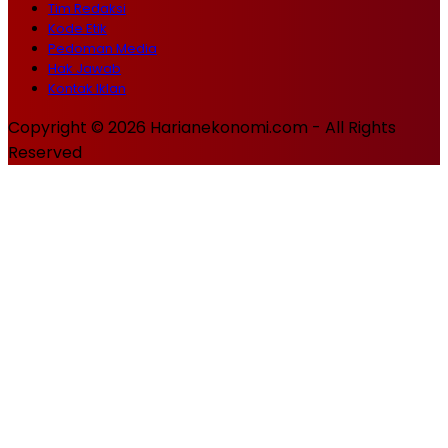
Tim Redaksi
Kode Etik
Pedoman Media
Hak Jawab
Kontak Iklan
Copyright © 2026 Harianekonomi.com - All Rights
Reserved