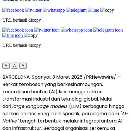
URL berhasil dicopy
URL berhasil dicopy
A
A
A
BARCELONA, Spanyol
,
3 Maret 2026
/PRNewswire/ —
Berkat terobosan yang berkesinambungan,
kecerdasan buatan (AI) kini menggerakkan
transformasi industri dan teknologi global. Mulai
dari
large language models
(LLM) serbaguna hingga
aplikasi cerdas yang lebih spesifik, paradigma baru
"AI-
Native"
tengah terbentuk melalui integrasi antara AI
dan infrastruktur. Berbagai organisasi terkemuka