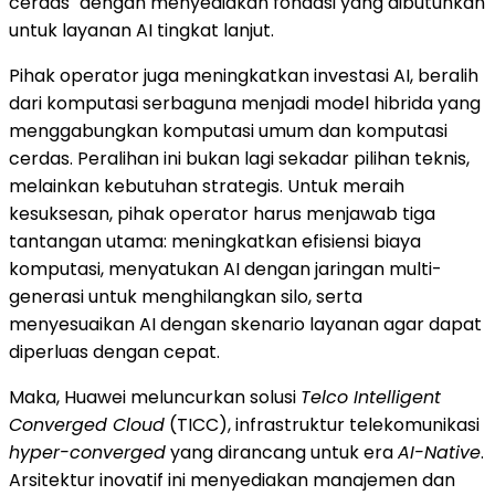
cerdas" dengan menyediakan fondasi yang dibutuhkan
untuk layanan AI tingkat lanjut.
Pihak operator juga meningkatkan investasi AI, beralih
dari komputasi serbaguna menjadi model hibrida yang
menggabungkan komputasi umum dan komputasi
cerdas. Peralihan ini bukan lagi sekadar pilihan teknis,
melainkan kebutuhan strategis. Untuk meraih
kesuksesan, pihak operator harus menjawab tiga
tantangan utama: meningkatkan efisiensi biaya
komputasi, menyatukan AI dengan jaringan multi-
generasi untuk menghilangkan silo, serta
menyesuaikan AI dengan skenario layanan agar dapat
diperluas dengan cepat.
Maka, Huawei meluncurkan solusi
Telco Intelligent
Converged Cloud
(TICC), infrastruktur telekomunikasi
hyper-converged
yang dirancang untuk era
AI-Native
.
Arsitektur inovatif ini menyediakan manajemen dan