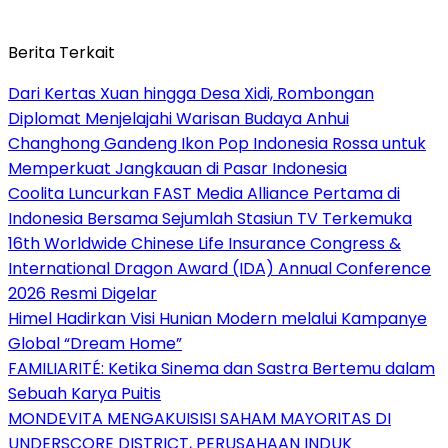
Berita Terkait
Dari Kertas Xuan hingga Desa Xidi, Rombongan
Diplomat Menjelajahi Warisan Budaya Anhui
Changhong Gandeng Ikon Pop Indonesia Rossa untuk
Memperkuat Jangkauan di Pasar Indonesia
Coolita Luncurkan FAST Media Alliance Pertama di
Indonesia Bersama Sejumlah Stasiun TV Terkemuka
16th Worldwide Chinese Life Insurance Congress &
International Dragon Award (IDA) Annual Conference
2026 Resmi Digelar
Himel Hadirkan Visi Hunian Modern melalui Kampanye
Global “Dream Home”
FAMILIARITÉ: Ketika Sinema dan Sastra Bertemu dalam
Sebuah Karya Puitis
MONDEVITA MENGAKUISISI SAHAM MAYORITAS DI
UNDERSCORE DISTRICT, PERUSAHAAN INDUK