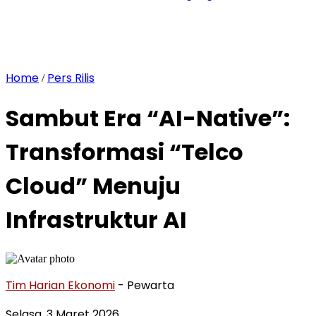
Home
Pers Rilis
/
Sambut Era “AI-Native”:
Transformasi “Telco
Cloud” Menuju
Infrastruktur AI
Tim Harian Ekonomi
- Pewarta
Selasa, 3 Maret 2026