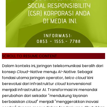
SCROLL TO RESUME CONTENT
Dalam konteks ini, jaringan telekomunikasi beralih dari
konsep
Cloud-Native
menuju
AI-Native
. Sebagai
fondasi utama jaringan operator,
telco cloud
kini
berevolusi dari infrastruktur
cloud
konvensional
menjadi infrastruktur AI. Transformasi ini menandai
perubahan dari sekadar "mendukung layanan
berbasiskan
cloud
" menjadi "menggerakkan inovasi