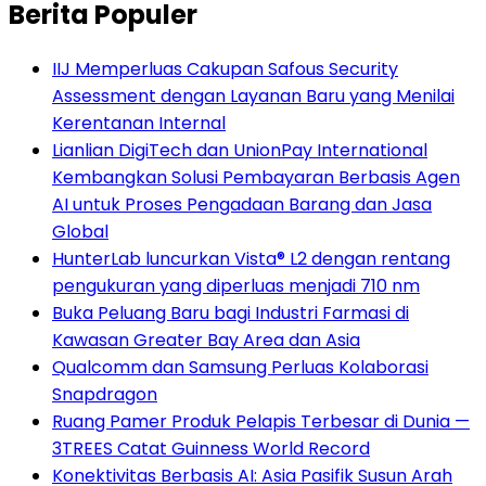
Berita Populer
IIJ Memperluas Cakupan Safous Security
Assessment dengan Layanan Baru yang Menilai
Kerentanan Internal
Lianlian DigiTech dan UnionPay International
Kembangkan Solusi Pembayaran Berbasis Agen
AI untuk Proses Pengadaan Barang dan Jasa
Global
HunterLab luncurkan Vista® L2 dengan rentang
pengukuran yang diperluas menjadi 710 nm
Buka Peluang Baru bagi Industri Farmasi di
Kawasan Greater Bay Area dan Asia
Qualcomm dan Samsung Perluas Kolaborasi
Snapdragon
Ruang Pamer Produk Pelapis Terbesar di Dunia —
3TREES Catat Guinness World Record
Konektivitas Berbasis AI: Asia Pasifik Susun Arah