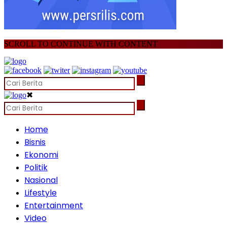
SCROLL TO CONTINUE WITH CONTENT
✖
Home
Bisnis
Ekonomi
Politik
Nasional
Lifestyle
Entertainment
Video