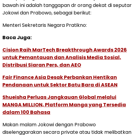
bawah ini adalah tanggapan dr orang dekat di seputar
Jokowi dan Prabowo, sebagai berikut:
Menteri Sekretaris Negara Pratikno:
Baca Juga:
Cision Raih MarTech Breakthrough Awards 2026
untuk Pemantauan dan Analisis Media Sosial,
Distribusi Siaran Pers, dan AEO
Fair Finance Asia Desak Perbankan Hentikan
Pendanaan untuk Sektor Batu Bara di ASEAN
Shueisha Perluas Jangkauan Global melalui
MANGA MILLION, Platform Manga yang Tersedia
dalam 100 Bahasa
Makan malam Jokowi dengan Prabowo
diselenggarakan secara private atau tidak melibatkan