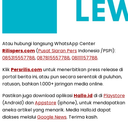
Atau hubungi langsung WhatsApp Center
Rilispers.com
(
Pusat Siaran Pers
Indonesia /PSPI):
085315557788
,
087815557788
,
08111157788
.
Klik
Persrilis.com
untuk menerbitkan press release di
portal berita ini, atau pun secara serentak di puluhan,
ratusan, bahkan 1.000+ jaringan media online.
Pastikan juga download aplikasi
Hallo.id
di di
Playstore
(Android) dan
Appstore
(iphone), untuk mendapatkan
aneka artikel yang menarik. Media Hallo.id dapat
diakses melalui
Google News
. Terima kasih.