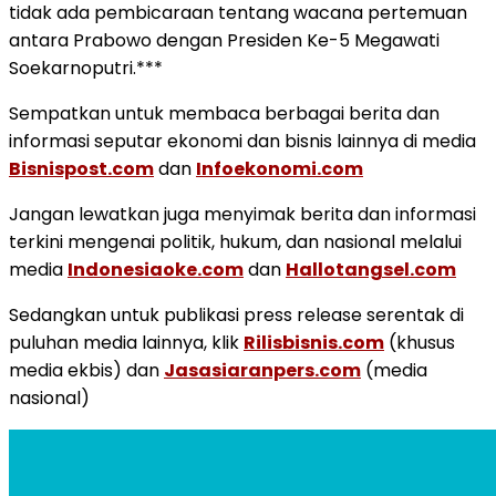
tidak ada pembicaraan tentang wacana pertemuan
antara Prabowo dengan Presiden Ke-5 Megawati
Soekarnoputri.***
Sempatkan untuk membaca berbagai berita dan
informasi seputar ekonomi dan bisnis lainnya di media
Bisnispost.com
dan
Infoekonomi.com
Jangan lewatkan juga menyimak berita dan informasi
terkini mengenai politik, hukum, dan nasional melalui
media
Indonesiaoke.com
dan
Hallotangsel.com
Sedangkan untuk publikasi press release serentak di
puluhan media lainnya, klik
Rilisbisnis.com
(khusus
media ekbis) dan
Jasasiaranpers.com
(media
nasional)