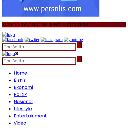
SCROLL TO CONTINUE WITH CONTENT
✖
Home
Bisnis
Ekonomi
Politik
Nasional
Lifestyle
Entertainment
Video