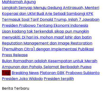
Mahkamah Agung
Langkah Senyap Menuju Gedung Antirasuah, Menteri
Koperasi dan UKM Budi Arie Setiadi Sambangi KPK
Termasuk Soal Tarif Donald Trump, Inilah 7 Jawaban
Presiden Prabowo Tentang Ekonomi Indonesia
Lisan kadang tak terkendali, sikap pun mungkin
menyakiti. Di hari ini, mohon maaf lahir dan batin
Reputation Management dan Image Restoration
(Pemulihan Citra) dengan Implementasi Publikasi
Press Release
Bulan Ramadhan adalah Kesempatan untuk Meraih
Ampunan dan Pahala, Selamat Beribadah Puasa
Tag :
Breaking News
Plataran GBK
Prabowo Subianto
Presiden Joko Widodo
Presiden terpilih
Berita Terbaru