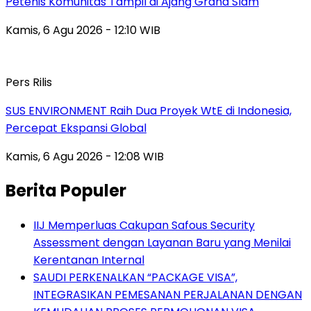
Petenis Komunitas Tampil di Ajang Grand Slam
Kamis, 6 Agu 2026 - 12:10 WIB
Pers Rilis
SUS ENVIRONMENT Raih Dua Proyek WtE di Indonesia,
Percepat Ekspansi Global
Kamis, 6 Agu 2026 - 12:08 WIB
Berita Populer
IIJ Memperluas Cakupan Safous Security
Assessment dengan Layanan Baru yang Menilai
Kerentanan Internal
SAUDI PERKENALKAN “PACKAGE VISA”,
INTEGRASIKAN PEMESANAN PERJALANAN DENGAN