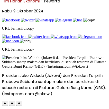
Tim Harian Ekonomi
- Pewarta
Rabu, 9 Oktober 2024
URL berhasil dicopy
URL berhasil dicopy
Presiden Joko Widodo (Jokowi) dan Presiden Terpilih
Prabowo Subianto santap malam dan berdiskusi di
sebuah restoran di Plataran Gelora Bung Karno (GBK).
(Instagram..com @jokowi)
A
A
A