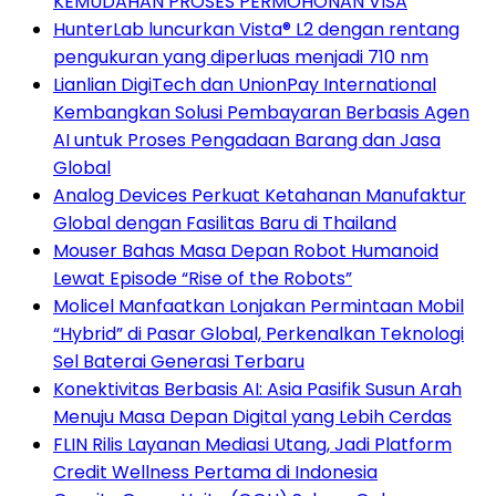
KEMUDAHAN PROSES PERMOHONAN VISA
HunterLab luncurkan Vista® L2 dengan rentang
pengukuran yang diperluas menjadi 710 nm
Lianlian DigiTech dan UnionPay International
Kembangkan Solusi Pembayaran Berbasis Agen
AI untuk Proses Pengadaan Barang dan Jasa
Global
Analog Devices Perkuat Ketahanan Manufaktur
Global dengan Fasilitas Baru di Thailand
Mouser Bahas Masa Depan Robot Humanoid
Lewat Episode “Rise of the Robots”
Molicel Manfaatkan Lonjakan Permintaan Mobil
“Hybrid” di Pasar Global, Perkenalkan Teknologi
Sel Baterai Generasi Terbaru
Konektivitas Berbasis AI: Asia Pasifik Susun Arah
Menuju Masa Depan Digital yang Lebih Cerdas
FLIN Rilis Layanan Mediasi Utang, Jadi Platform
Credit Wellness Pertama di Indonesia