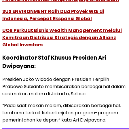
SUS ENVIRONMENT Raih Dua Proyek WtE di
Indonesia, Percepat Ekspansi Global
UOB Perkuat Bisnis Wealth Management melalui
Kemitraan Distribusi Strategis dengan Allianz
Global Investors
Koordinator Staf Khusus Presiden Ari
Dwipayana:
Presiden Joko Widodo dengan Presiden Terpilih
Prabowo Subianto membicarakan berbagai hal dalam
sesi makan malam di Jakarta, Selasa.
“Pada saat makan malam, dibicarakan berbagai hal,
terutama terkait keberlanjutan program-program
pemerintahan ke depan,” kata Ari Dwipayana.