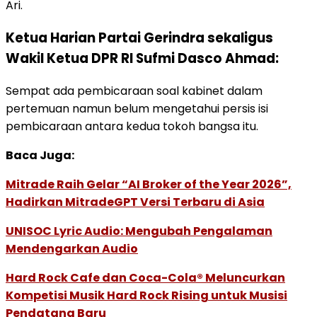
Ari.
Ketua Harian Partai Gerindra sekaligus
Wakil Ketua DPR RI Sufmi Dasco Ahmad:
Sempat ada pembicaraan soal kabinet dalam
pertemuan namun belum mengetahui persis isi
pembicaraan antara kedua tokoh bangsa itu.
Baca Juga:
Mitrade Raih Gelar “AI Broker of the Year 2026”,
Hadirkan MitradeGPT Versi Terbaru di Asia
UNISOC Lyric Audio: Mengubah Pengalaman
Mendengarkan Audio
Hard Rock Cafe dan Coca-Cola® Meluncurkan
Kompetisi Musik Hard Rock Rising untuk Musisi
Pendatang Baru