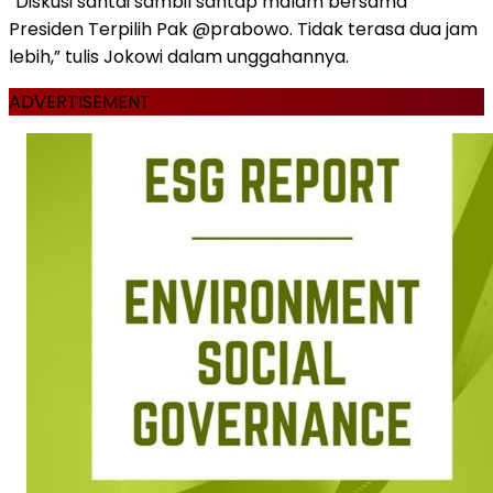
“Diskusi santai sambil santap malam bersama
Presiden Terpilih Pak @prabowo. Tidak terasa dua jam
lebih,” tulis Jokowi dalam unggahannya.
ADVERTISEMENT