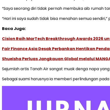
“Saya seorang diri tidak pernah membuka aib rumah ta
“Hari ini saya sudah tidak bisa menahan semua sendiri,”
Baca Juga:
Cision Raih MarTech Breakthrough Awards 2026 untu
Fair Finance Asia Desak Perbankan Hentikan Penda
Shueisha Perluas Jangkauan Global melalui MANGA
Sejumlah artis Tanah Air sangat muak denga napa yang
Sebagai suami harusnya ia memberi perlindungan pada 