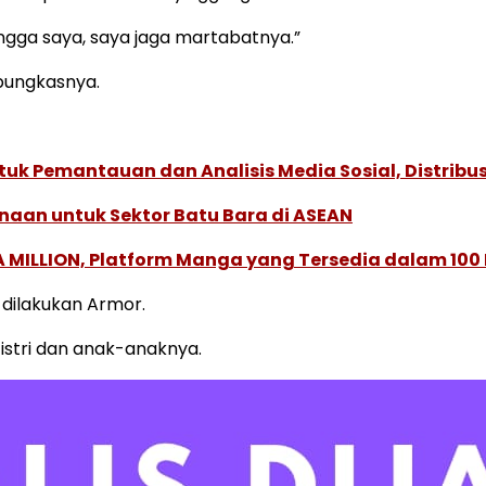
ngga saya, saya jaga martabatnya.”
 pungkasnya.
k Pemantauan dan Analisis Media Sosial, Distribusi
naan untuk Sektor Batu Bara di ASEAN
 MILLION, Platform Manga yang Tersedia dalam 100
 dilakukan Armor.
istri dan anak-anaknya.