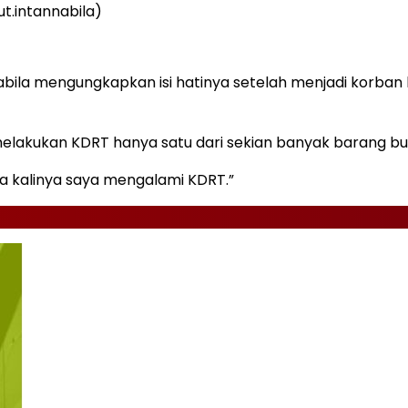
t.intannabila)
Nabila mengungkapkan isi hatinya setelah menjadi korb
elakukan KDRT hanya satu dari sekian banyak barang buk
ma kalinya saya mengalami KDRT.”