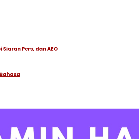
 Siaran Pers, dan AEO
 Bahasa