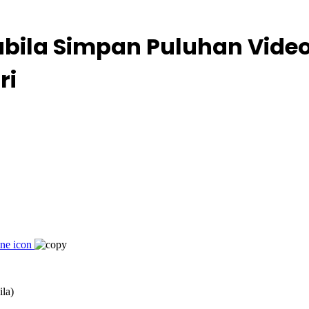
abila Simpan Puluhan Vide
ri