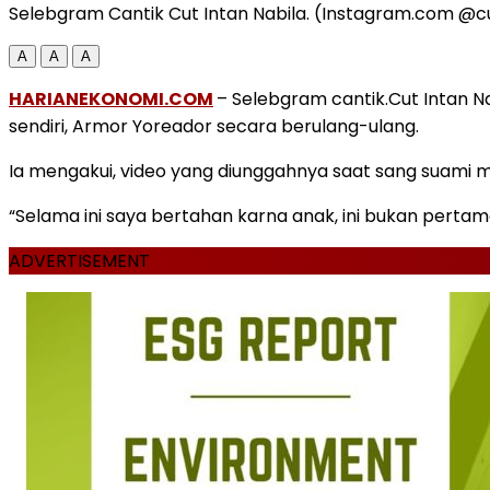
Selebgram Cantik Cut Intan Nabila. (Instagram.com @cu
A
A
A
HARIANEKONOMI.COM
– Selebgram cantik.Cut Intan 
sendiri, Armor Yoreador secara berulang-ulang.
Ia mengakui, video yang diunggahnya saat sang suami m
“Selama ini saya bertahan karna anak, ini bukan perta
ADVERTISEMENT