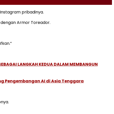
 Instagram pribadinya.
n dengan Armor Toreador.
fkan.”
, SEBAGAI LANGKAH KEDUA DALAM MEMBANGUN
ung Pengembangan AI di Asia Tenggara
pnya.