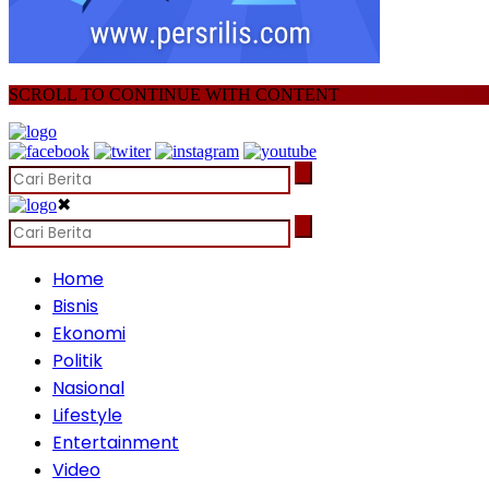
SCROLL TO CONTINUE WITH CONTENT
✖
Home
Bisnis
Ekonomi
Politik
Nasional
Lifestyle
Entertainment
Video