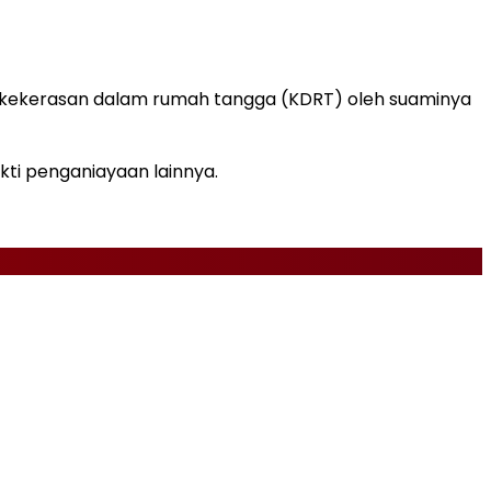
an kekerasan dalam rumah tangga (KDRT) oleh suaminya
ti penganiayaan lainnya.