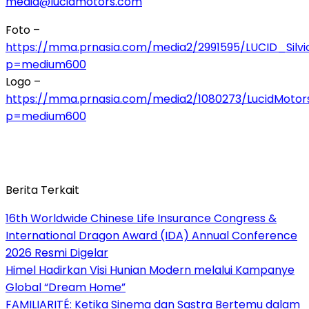
media@lucidmotors.com
Foto –
https://mma.prnasia.com/media2/2991595/LUCID_Silvi
p=medium600
Logo –
https://mma.prnasia.com/media2/1080273/LucidMotor
p=medium600
Berita Terkait
16th Worldwide Chinese Life Insurance Congress &
International Dragon Award (IDA) Annual Conference
2026 Resmi Digelar
Himel Hadirkan Visi Hunian Modern melalui Kampanye
Global “Dream Home”
FAMILIARITÉ: Ketika Sinema dan Sastra Bertemu dalam