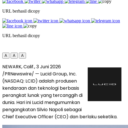
URL berhasil dicopy
URL berhasil dicopy
A
A
A
NEWARK, Calif.
,
3 Juni 2026
/PRNewswire/ — Lucid Group, Inc.
(NASDAQ: LCID) adalah produsen
kendaraan dan teknologi berbasis
perangkat lunak yang tercanggih di
dunia. Hari ini Lucid mengumumkan
pengangkatan Silvio Napoli sebagai
Chief Executive Officer (CEO) dan berlaku seketika.