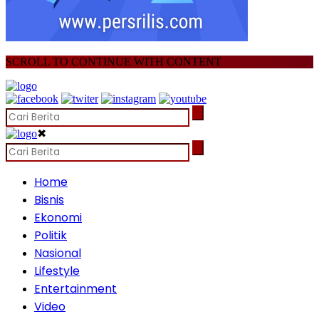
SCROLL TO CONTINUE WITH CONTENT
✖
Home
Bisnis
Ekonomi
Politik
Nasional
Lifestyle
Entertainment
Video