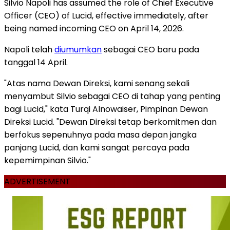
Silvio Napoli has assumed the role of Chief Executive
Officer (CEO) of Lucid, effective immediately, after
being named incoming CEO on April 14, 2026.
Napoli telah
diumumkan
sebagai CEO baru pada
tanggal 14 April.
"Atas nama Dewan Direksi, kami senang sekali
menyambut Silvio sebagai CEO di tahap yang penting
bagi Lucid," kata Turqi Alnowaiser, Pimpinan Dewan
Direksi Lucid. "Dewan Direksi tetap berkomitmen dan
berfokus sepenuhnya pada masa depan jangka
panjang Lucid, dan kami sangat percaya pada
kepemimpinan Silvio."
ADVERTISEMENT