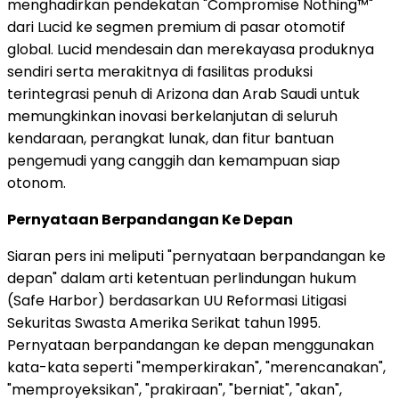
menghadirkan pendekatan "Compromise Nothing™"
dari Lucid ke segmen premium di pasar otomotif
global. Lucid mendesain dan merekayasa produknya
sendiri serta merakitnya di fasilitas produksi
terintegrasi penuh di Arizona dan Arab Saudi untuk
memungkinkan inovasi berkelanjutan di seluruh
kendaraan, perangkat lunak, dan fitur bantuan
pengemudi yang canggih dan kemampuan siap
otonom.
Pernyataan Berpandangan Ke Depan
Siaran pers ini meliputi "pernyataan berpandangan ke
depan" dalam arti ketentuan perlindungan hukum
(Safe Harbor) berdasarkan UU Reformasi Litigasi
Sekuritas Swasta Amerika Serikat tahun 1995.
Pernyataan berpandangan ke depan menggunakan
kata-kata seperti "memperkirakan", "merencanakan",
"memproyeksikan", "prakiraan", "berniat", "akan",