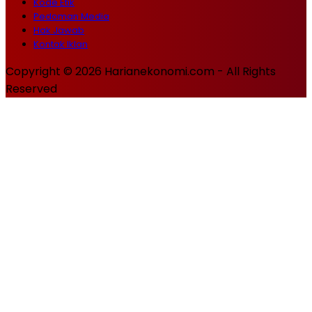
Kode Etik
Pedoman Media
Hak Jawab
Kontak Iklan
Copyright © 2026 Harianekonomi.com - All Rights
Reserved