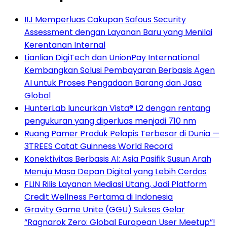
IIJ Memperluas Cakupan Safous Security
Assessment dengan Layanan Baru yang Menilai
Kerentanan Internal
Lianlian DigiTech dan UnionPay International
Kembangkan Solusi Pembayaran Berbasis Agen
AI untuk Proses Pengadaan Barang dan Jasa
Global
HunterLab luncurkan Vista® L2 dengan rentang
pengukuran yang diperluas menjadi 710 nm
Ruang Pamer Produk Pelapis Terbesar di Dunia —
3TREES Catat Guinness World Record
Konektivitas Berbasis AI: Asia Pasifik Susun Arah
Menuju Masa Depan Digital yang Lebih Cerdas
FLIN Rilis Layanan Mediasi Utang, Jadi Platform
Credit Wellness Pertama di Indonesia
Gravity Game Unite (GGU) Sukses Gelar
“Ragnarok Zero: Global European User Meetup”!