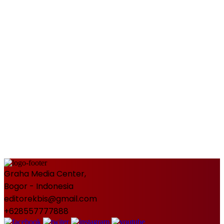
Graha Media Center,
Bogor - Indonesia
editorekbis@gmail.com
+628557777888