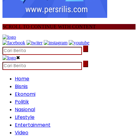
SCROLL TO CONTINUE WITH CONTENT
✖
Home
Bisnis
Ekonomi
Politik
Nasional
Lifestyle
Entertainment
Video