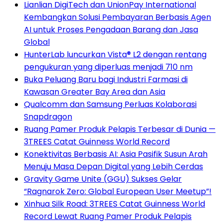
Lianlian DigiTech dan UnionPay International
Kembangkan Solusi Pembayaran Berbasis Agen
AI untuk Proses Pengadaan Barang dan Jasa
Global
HunterLab luncurkan Vista® L2 dengan rentang
pengukuran yang diperluas menjadi 710 nm
Buka Peluang Baru bagi Industri Farmasi di
Kawasan Greater Bay Area dan Asia
Qualcomm dan Samsung Perluas Kolaborasi
Snapdragon
Ruang Pamer Produk Pelapis Terbesar di Dunia —
3TREES Catat Guinness World Record
Konektivitas Berbasis AI: Asia Pasifik Susun Arah
Menuju Masa Depan Digital yang Lebih Cerdas
Gravity Game Unite (GGU) Sukses Gelar
“Ragnarok Zero: Global European User Meetup”!
Xinhua Silk Road: 3TREES Catat Guinness World
Record Lewat Ruang Pamer Produk Pelapis