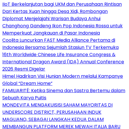
IIoT Berkelanjutan bagi UKM dan Perusahaan Rintisan
Dari Kertas Xuan hingga Desa Xidi, Rombongan
Diplomat Menjelajahi Warisan Budaya Anhui
Changhong Gandeng Ikon Pop Indonesia Rossa untuk
Memperkuat Jangkauan di Pasar Indonesia
Coolita Luncurkan FAST Media Alliance Pertama di
Indonesia Bersama Sejumlah Stasiun TV Terkemuka
16th Worldwide Chinese Life Insurance Congress &
International Dragon Award (IDA) Annual Conference
2026 Resmi Digelar
Himel Hadirkan Visi Hunian Modern melalui Kampanye
Global “Dream Home”
FAMILIARITÉ: Ketika Sinema dan Sastra Bertemu dalam
Sebuah Karya Puitis
MONDEVITA MENGAKUISISI SAHAM MAYORITAS DI
UNDERSCORE DISTRICT, PERUSAHAAN INDUK
MAGLIANO, SEBAGAI LANGKAH KEDUA DALAM
MEMBANGUN PLATFORM MEREK MEWAH ITALIA BARU