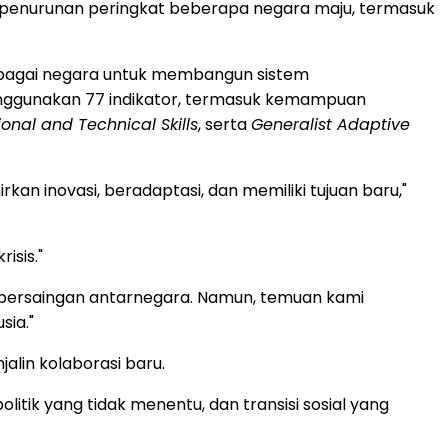
ti penurunan peringkat beberapa negara maju, termasuk
rbagai negara untuk membangun sistem
enggunakan 77 indikator, termasuk kemampuan
onal and Technical Skills
, serta
Generalist Adaptive
n inovasi, beradaptasi, dan memiliki tujuan baru,"
isis."
 persaingan antarnegara. Namun, temuan kami
sia."
jalin kolaborasi baru.
itik yang tidak menentu, dan transisi sosial yang