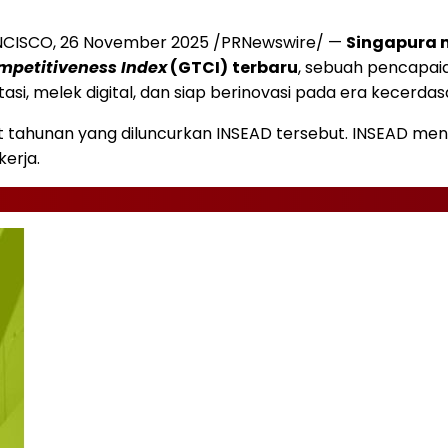
NCISCO
,
26 November 2025
/PRNewswire/ —
Singapura 
mpetitiveness Index
(GTCI)
terbaru
, sebuah pencapa
, melek digital, dan siap berinovasi pada era kecerdasa
tahunan yang diluncurkan INSEAD tersebut. INSEAD menyu
kerja.