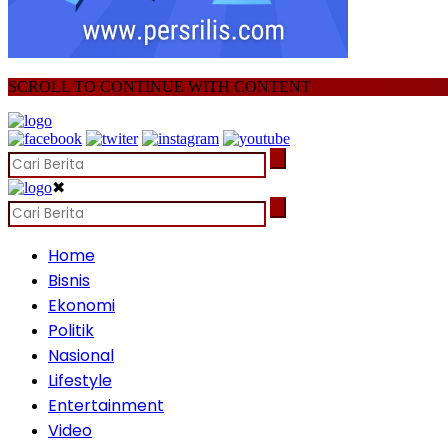
SCROLL TO CONTINUE WITH CONTENT
✖
Home
Bisnis
Ekonomi
Politik
Nasional
Lifestyle
Entertainment
Video