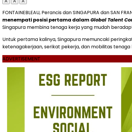
A
A
A
FONTAINEBLEAU
, Perancis dan SINGAPURA dan
SAN FRA
menempati posisi pertama dalam
Global Talent Co
Singapura membina tenaga kerja yang mudah beradaptasi
Untuk pertama kalinya, Singapura memuncaki peringkat 
ketenagakerjaan, serikat pekerja, dan mobilitas tenaga 
ADVERTISEMENT