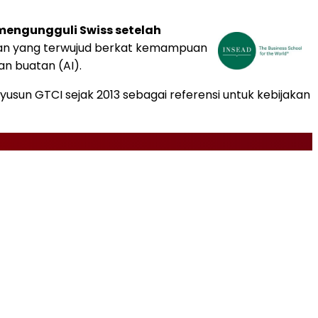
mengungguli Swiss setelah
ian yang terwujud berkat kemampuan
n buatan (AI).
sun GTCI sejak 2013 sebagai referensi untuk kebijakan