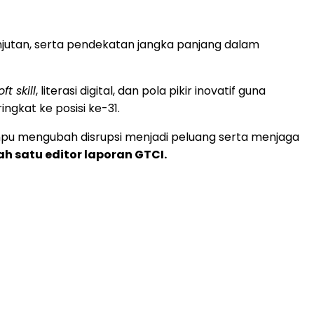
jutan, serta pendekatan jangka panjang dalam
oft skill
, literasi digital, dan pola pikir inovatif guna
kat ke posisi ke-31.
mpu mengubah disrupsi menjadi peluang serta menjaga
ah satu editor laporan GTCI.