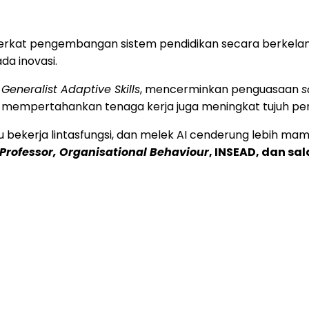
berkat pengembangan sistem pendidikan secara berkelan
da inovasi.
k
Generalist Adaptive Skills
, mencerminkan penguasaan
s
pertahankan tenaga kerja juga meningkat tujuh pering
bekerja lintasfungsi, dan melek AI cenderung lebih ma
Professor, Organisational Behaviour
, INSEAD, dan sal