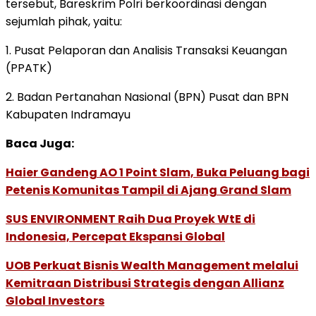
tersebut, Bareskrim Polri berkoordinasi dengan
sejumlah pihak, yaitu:
1. Pusat Pelaporan dan Analisis Transaksi Keuangan
(PPATK)
2. Badan Pertanahan Nasional (BPN) Pusat dan BPN
Kabupaten Indramayu
Baca Juga:
Haier Gandeng AO 1 Point Slam, Buka Peluang bagi
Petenis Komunitas Tampil di Ajang Grand Slam
SUS ENVIRONMENT Raih Dua Proyek WtE di
Indonesia, Percepat Ekspansi Global
UOB Perkuat Bisnis Wealth Management melalui
Kemitraan Distribusi Strategis dengan Allianz
Global Investors