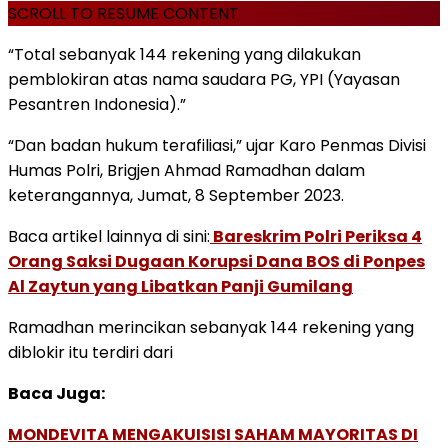
SCROLL TO RESUME CONTENT
“Total sebanyak 144 rekening yang dilakukan
pemblokiran atas nama saudara PG, YPI (Yayasan
Pesantren Indonesia).”
“Dan badan hukum terafiliasi,” ujar Karo Penmas Divisi
Humas Polri, Brigjen Ahmad Ramadhan dalam
keterangannya, Jumat, 8 September 2023.
Baca artikel lainnya di sini:
Bareskrim Polri Periksa 4
Orang Saksi Dugaan Korupsi Dana BOS di Ponpes
Al Zaytun yang Libatkan Panji Gumilang
Ramadhan merincikan sebanyak 144 rekening yang
diblokir itu terdiri dari
Baca Juga:
MONDEVITA MENGAKUISISI SAHAM MAYORITAS DI