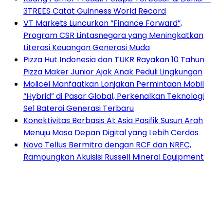
3TREES Catat Guinness World Record
VT Markets Luncurkan “Finance Forward”,
Program CSR Lintasnegara yang Meningkatkan
Literasi Keuangan Generasi Muda
Pizza Hut Indonesia dan TUKR Rayakan 10 Tahun
Pizza Maker Junior Ajak Anak Peduli Lingkungan
Molicel Manfaatkan Lonjakan Permintaan Mobil
“Hybrid” di Pasar Global, Perkenalkan Teknologi
Sel Baterai Generasi Terbaru
Konektivitas Berbasis AI: Asia Pasifik Susun Arah
Menuju Masa Depan Digital yang Lebih Cerdas
Novo Tellus Bermitra dengan RCF dan NRFC,
Rampungkan Akuisisi Russell Mineral Equipment