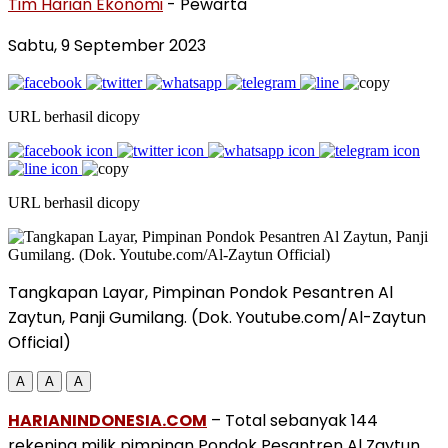
Tim Harian Ekonomi
- Pewarta
Sabtu, 9 September 2023
URL berhasil dicopy
URL berhasil dicopy
Tangkapan Layar, Pimpinan Pondok Pesantren Al
Zaytun, Panji Gumilang. (Dok. Youtube.com/Al-Zaytun
Official)
A
A
A
HARIANINDONESIA.COM
– Total sebanyak 144
rekening milik pimpinan Pondok Pesantren Al Zaytun,