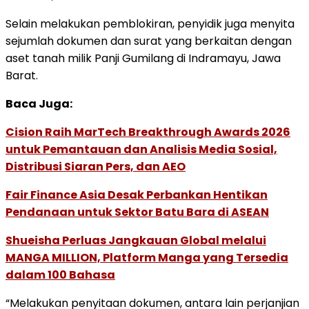
Selain melakukan pemblokiran, penyidik juga menyita
sejumlah dokumen dan surat yang berkaitan dengan
aset tanah milik Panji Gumilang di Indramayu, Jawa
Barat.
Baca Juga:
Cision Raih MarTech Breakthrough Awards 2026
untuk Pemantauan dan Analisis Media Sosial,
Distribusi Siaran Pers, dan AEO
Fair Finance Asia Desak Perbankan Hentikan
Pendanaan untuk Sektor Batu Bara di ASEAN
Shueisha Perluas Jangkauan Global melalui
MANGA MILLION, Platform Manga yang Tersedia
dalam 100 Bahasa
“Melakukan penyitaan dokumen, antara lain perjanjian