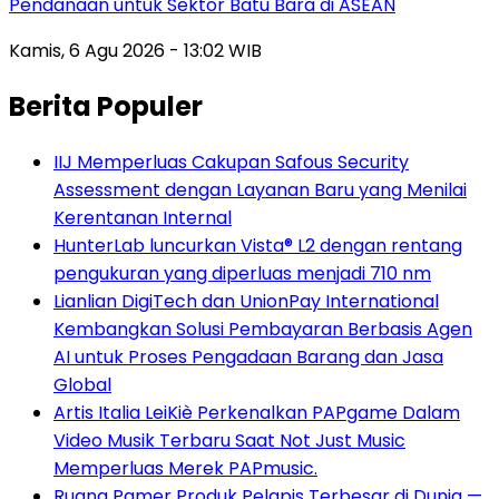
Pendanaan untuk Sektor Batu Bara di ASEAN
Kamis, 6 Agu 2026 - 13:02 WIB
Berita Populer
IIJ Memperluas Cakupan Safous Security
Assessment dengan Layanan Baru yang Menilai
Kerentanan Internal
HunterLab luncurkan Vista® L2 dengan rentang
pengukuran yang diperluas menjadi 710 nm
Lianlian DigiTech dan UnionPay International
Kembangkan Solusi Pembayaran Berbasis Agen
AI untuk Proses Pengadaan Barang dan Jasa
Global
Artis Italia LeiKiè Perkenalkan PAPgame Dalam
Video Musik Terbaru Saat Not Just Music
Memperluas Merek PAPmusic.
Ruang Pamer Produk Pelapis Terbesar di Dunia —