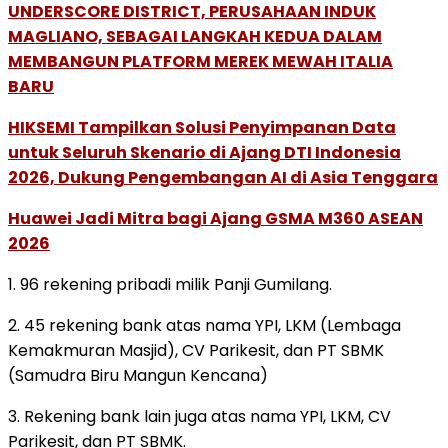
UNDERSCORE DISTRICT, PERUSAHAAN INDUK
MAGLIANO, SEBAGAI LANGKAH KEDUA DALAM
MEMBANGUN PLATFORM MEREK MEWAH ITALIA
BARU
HIKSEMI Tampilkan Solusi Penyimpanan Data
untuk Seluruh Skenario di Ajang DTI Indonesia
2026, Dukung Pengembangan AI di Asia Tenggara
Huawei Jadi Mitra bagi Ajang GSMA M360 ASEAN
2026
1. 96 rekening pribadi milik Panji Gumilang.
2. 45 rekening bank atas nama YPI, LKM (Lembaga
Kemakmuran Masjid), CV Parikesit, dan PT SBMK
(Samudra Biru Mangun Kencana)
3. Rekening bank lain juga atas nama YPI, LKM, CV
Parikesit, dan PT SBMK.