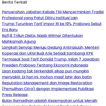
Berita Terkait
Penyerahan Jabatan Kabais TNI Mencerminkan Tradisi
Profesional yang Patut Ditiru Institusi Lain
Trump Turunkan Tarif Impor RI ke 19%, Prabowo Sebut
Era Baru
Rp11,8 Triliun Disita, Nasib Wilmar Ditentukan
Mahkamah Agung
Langkah Senyap Menuju Gedung Antirasuah, Menteri
Koperasi dan UKM Budi Arie Setiadi Sambangi KPK
Termasuk Soal Tarif Donald Trump, Inilah 7 Jawaban
Presiden Prabowo Tentang Ekonomi Indonesia
Lisan kadang tak terkendali, sikap pun mungkin
menyakiti. Di hari ini, mohon maaf lahir dan batin
Reputation Management dan Image Restoration
(Pemulihan Citra) dengan Implementasi Publikasi
Press Release
Bulan Ramadhan adalah Kesempatan untuk Meraih