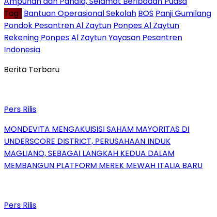
Ampunan dan Pahala, Selamat Beribadah Puasa
Tag :
Bantuan Operasional Sekolah
BOS
Panji Gumilang
Pondok Pesantren Al Zaytun
Ponpes Al Zaytun
Rekening Ponpes Al Zaytun
Yayasan Pesantren
Indonesia
Berita Terbaru
Pers Rilis
MONDEVITA MENGAKUISISI SAHAM MAYORITAS DI
UNDERSCORE DISTRICT, PERUSAHAAN INDUK
MAGLIANO, SEBAGAI LANGKAH KEDUA DALAM
MEMBANGUN PLATFORM MEREK MEWAH ITALIA BARU
Pers Rilis