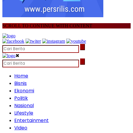
SCROLL TO CONTINUE WITH CONTENT
✖
Home
Bisnis
Ekonomi
Politik
Nasional
Lifestyle
Entertainment
Video