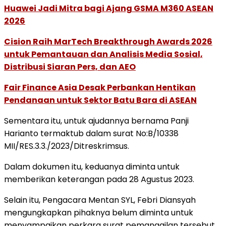
Huawei Jadi Mitra bagi Ajang GSMA M360 ASEAN
2026
Cision Raih MarTech Breakthrough Awards 2026
untuk Pemantauan dan Analisis Media Sosial,
Distribusi Siaran Pers, dan AEO
Fair Finance Asia Desak Perbankan Hentikan
Pendanaan untuk Sektor Batu Bara di ASEAN
Sementara itu, untuk ajudannya bernama Panji
Harianto termaktub dalam surat No:B/10338
MII/RES.3.3./2023/Ditreskrimsus.
Dalam dokumen itu, keduanya diminta untuk
memberikan keterangan pada 28 Agustus 2023.
Selain itu, Pengacara Mentan SYL, Febri Diansyah
mengungkapkan pihaknya belum diminta untuk
menyampaikan perkara surat pemanggilan tersebut.