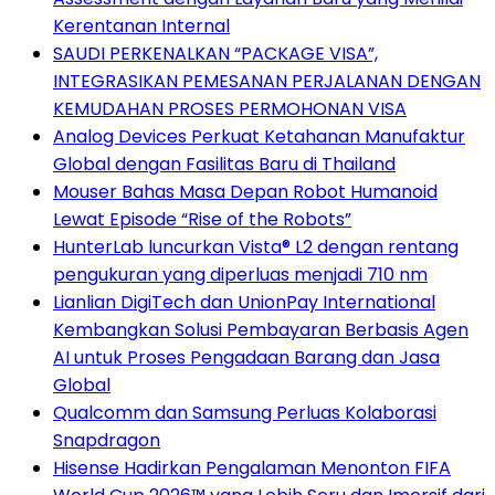
Kerentanan Internal
SAUDI PERKENALKAN “PACKAGE VISA”,
INTEGRASIKAN PEMESANAN PERJALANAN DENGAN
KEMUDAHAN PROSES PERMOHONAN VISA
Analog Devices Perkuat Ketahanan Manufaktur
Global dengan Fasilitas Baru di Thailand
Mouser Bahas Masa Depan Robot Humanoid
Lewat Episode “Rise of the Robots”
HunterLab luncurkan Vista® L2 dengan rentang
pengukuran yang diperluas menjadi 710 nm
Lianlian DigiTech dan UnionPay International
Kembangkan Solusi Pembayaran Berbasis Agen
AI untuk Proses Pengadaan Barang dan Jasa
Global
Qualcomm dan Samsung Perluas Kolaborasi
Snapdragon
Hisense Hadirkan Pengalaman Menonton FIFA