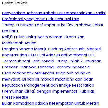
Berita Terkait
Penyerahan Jabatan Kabais TNI Mencerminkan Tradisi
Profesional yang Patut Ditiru Institusi Lain
Trump Turunkan Tarif Impor RI ke 19%, Prabowo Sebut
Era Baru
Rp11,8 Triliun Disita, Nasib Wilmar Ditentukan
Mahkamah Agung
Langkah Senyap Menuju Gedung Antirasuah, Menteri
Koperasi dan UKM Budi Arie Setiadi Sambangi KPK
Termasuk Soal Tarif Donald Trump, Inilah 7 Jawaban
Presiden Prabowo Tentang Ekonomi Indonesia
Lisan kadang tak terkendali, sikap pun mungkin
menyakiti. Di hari ini, mohon maaf lahir dan batin
Reputation Management dan Image Restoration
(Pemulihan Citra) dengan Implementasi Publikasi
Press Release
Bulan Ramadhan adalah Kesempatan untuk Meraih