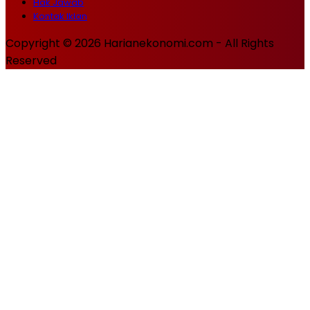
Hak Jawab
Kontak Iklan
Copyright © 2026 Harianekonomi.com - All Rights
Reserved