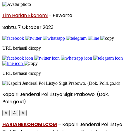
Tim Harian Ekonomi
- Pewarta
Sabtu, 7 Oktober 2023
URL berhasil dicopy
URL berhasil dicopy
Kapolri Jenderal Pol Listyo Sigit Prabowo. (Dok.
Polri.go.id)
A
A
A
HARIANEKONOMI.COM
– Kapolri Jenderal Pol Listyo