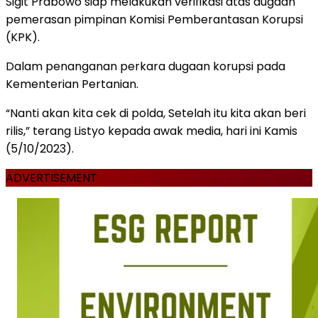
Sigit Prabowo siap melakukan verifikasi atas dugaan
pemerasan pimpinan Komisi Pemberantasan Korupsi
(KPK).
Dalam penanganan perkara dugaan korupsi pada
Kementerian Pertanian.
“Nanti akan kita cek di polda, Setelah itu kita akan beri
rilis,” terang Listyo kepada awak media, hari ini Kamis
(5/10/2023).
ADVERTISEMENT