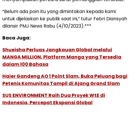
“Belum ada poin itu yang dimintakan kepada kami
untuk dijelaskan ke publik saat ini,” tutur Febri Diansyah
dilansir PMJ News Rabu (4/10/2023).***
Baca Juga:
Shueisha Perluas Jangkauan Global melalui
MANGA MILLION, Platform Manga yang Tersedia
dalam 100 Bahasa
Haier Gandeng AO 1 Point Slam, Buka Peluang bagi
Petenis Komunitas Tampil di Ajang Grand Slam
SUS ENVIRONMENT Raih Dua Proyek WtE di
Indonesia, Percepat Ekspansi Global