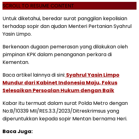
SCROLL TO RESUME CONTENT
Untuk diketahui, beredar surat panggilan kepolisian
terhadap sopir dan ajudan Menteri Pertanian Syahrul
Yasin Limpo.
Berkenaan dugaan pemerasan yang dilakukan oleh
pimpinan KPK dalam penanganan perkara di
Kementan.
Baca artikel lainnya di sini:
Syahrul Yasin Limpo
Mundur dari Kabinet Indonesia Maju, Fokus
Selesaikan Persoalan Hukum dengan Baik
Kabar itu termuat dalam surat Polda Metro dengan
No:B/10339 MII/RES.3.3./2023/Ditreskrimsus yang
diperuntukkan kepada sopir Mentan bernama Heri.
Baca Juga: