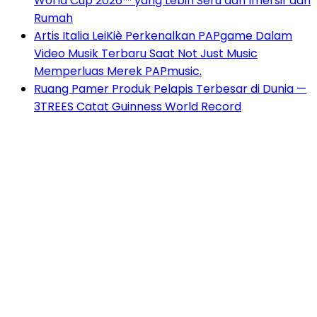
World Cup 2026™ yang Lebih Seru dan Imersif dari
Rumah
Artis Italia LeiKiè Perkenalkan PAPgame Dalam
Video Musik Terbaru Saat Not Just Music
Memperluas Merek PAPmusic.
Ruang Pamer Produk Pelapis Terbesar di Dunia —
3TREES Catat Guinness World Record