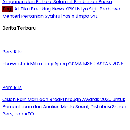
Ampunan dan Pahala, Selamat Beribadah Puasa
Tag :
Ali Fikri
Breaking News
KPK
Listyo Sigit Prabowo
Menteri Pertanian
Syahrul Yasin Limpo
SYL
Berita Terbaru
Pers Rilis
Huawei Jadi Mitra bagi Ajang GSMA M360 ASEAN 2026
Pers Rilis
Cision Raih MarTech Breakthrough Awards 2026 untuk
Pemantauan dan Analisis Media Sosial, Distribusi Siaran
Pers, dan AEO