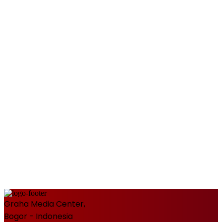
Graha Media Center,
Bogor - Indonesia