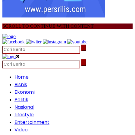
SCROLL TO CONTINUE WITH CONTENT
✖
Home
Bisnis
Ekonomi
Politik
Nasional
Lifestyle
Entertainment
Video