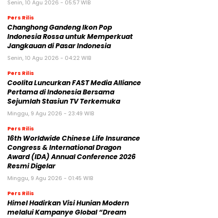
Senin, 10 Agu 2026 - 05:57 WIB
Pers Rilis
Changhong Gandeng Ikon Pop
Indonesia Rossa untuk Memperkuat
Jangkauan di Pasar Indonesia
Senin, 10 Agu 2026 - 04:22 WIB
Pers Rilis
Coolita Luncurkan FAST Media Alliance
Pertama di Indonesia Bersama
Sejumlah Stasiun TV Terkemuka
Minggu, 9 Agu 2026 - 23:49 WIB
Pers Rilis
16th Worldwide Chinese Life Insurance
Congress & International Dragon
Award (IDA) Annual Conference 2026
Resmi Digelar
Minggu, 9 Agu 2026 - 01:45 WIB
Pers Rilis
Himel Hadirkan Visi Hunian Modern
melalui Kampanye Global “Dream