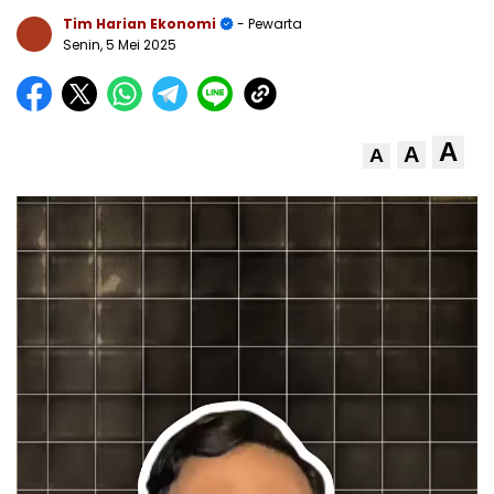
Tim Harian Ekonomi
- Pewarta
Senin, 5 Mei 2025
A
A
A
Pemutar
Video