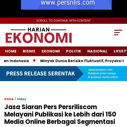
SCROLL TO CONTINUE WITH CONTENT
HOME
BISNIS
EKONOMI
POLITIK
NASIONAL
LIFEST
 Indonesia
Minyak Dunia Berisiko Fluktuatif, Proyeksi Harg
/
Home
Video
Jasa Siaran Pers Persriliscom
Melayani Publikasi ke Lebih dari 150
Media Online Berbagai Segmentasi