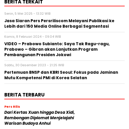
BERITA TERKAIT
Senin, 5 Mei 2025 - 13:32 WIB
Jasa Siaran Pers Persriliscom Melayani Publikasi ke
Lebih dari 150 Media Online Berbagai Segmentasi
Kamis, 8 Februari 2024 - 09:04 WIB
VIDEO – Prabowo Subianto: Saya Tak Ragu-ragu,
Prabowo – Gibran akan Lanjutkan Program
Pembangunan Presiden Jokowi
Sabtu, 30 Desember 2023 - 21:25 WIB
Pertemuan BNSP dan KBRI Seoul: Fokus pada Jaminan
Mutu Kompetensi PMI di Korea Selatan
BERITA TERBARU
Pers Rilis
Dari Kertas Xuan hingga Desa Xidi,
Rombongan Diplomat Menjelajahi
Warisan Budaya Anhui