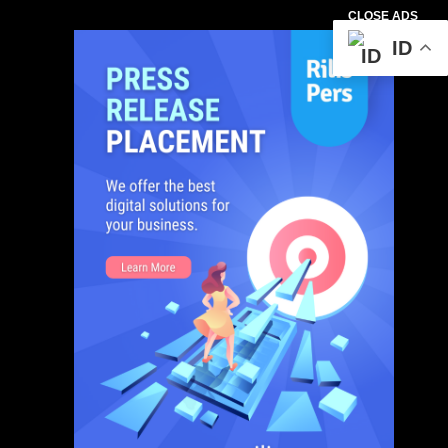
CLOSE ADS
ID