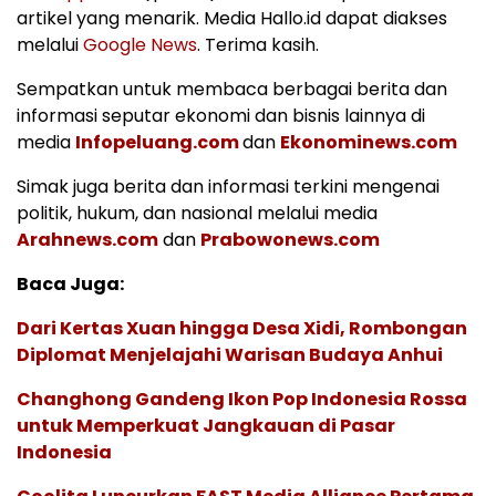
artikel yang menarik. Media Hallo.id dapat diakses
melalui
Google News
. Terima kasih.
Sempatkan untuk membaca berbagai berita dan
informasi seputar ekonomi dan bisnis lainnya di
media
Infopeluang.com
dan
Ekonominews.com
Simak juga berita dan informasi terkini mengenai
politik, hukum, dan nasional melalui media
Arahnews.com
dan
Prabowonews.com
Baca Juga:
Dari Kertas Xuan hingga Desa Xidi, Rombongan
Diplomat Menjelajahi Warisan Budaya Anhui
Changhong Gandeng Ikon Pop Indonesia Rossa
untuk Memperkuat Jangkauan di Pasar
Indonesia