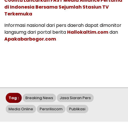
Coolita Luncurkan FAST Media Alliance Pertama
di Indonesia Bersama Sejumlah Stasiun TV
Terkemuka
Informasi nasional dari pers daerah dapat dimonitor
langsumg dari portal berita
Hallokaltim.com
dan
Apakabarbogor.com
Tag :
Breaking News
Jasa Siaran Pers
Media Online
Persriliscom
Publikasi