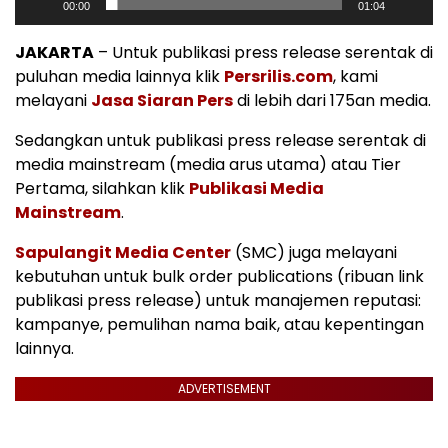
00:00
01:04
JAKARTA
– Untuk publikasi press release serentak di
puluhan media lainnya klik
Persrilis.com
, kami
melayani
Jasa Siaran Pers
di lebih dari 175an media.
Sedangkan untuk publikasi press release serentak di
media mainstream (media arus utama) atau Tier
Pertama, silahkan klik
Publikasi Media
Mainstream
.
Sapulangit Media Center
(SMC) juga melayani
kebutuhan untuk bulk order publications (ribuan link
publikasi press release) untuk manajemen reputasi:
kampanye, pemulihan nama baik, atau kepentingan
lainnya.
ADVERTISEMENT