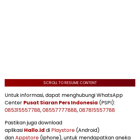
SCROLL TO RESUME CONTENT
Untuk informasi, dapat menghubungi WhatsApp
Center
Pusat Siaran Pers Indonesia
(PSPI):
085315557788
,
08557777888
,
087815557788
Pastikan juga download
aplikasi
Hallo.id
di
Playstore
(Android)
dan
Appstore
(iphone), untuk mendapatkan aneka