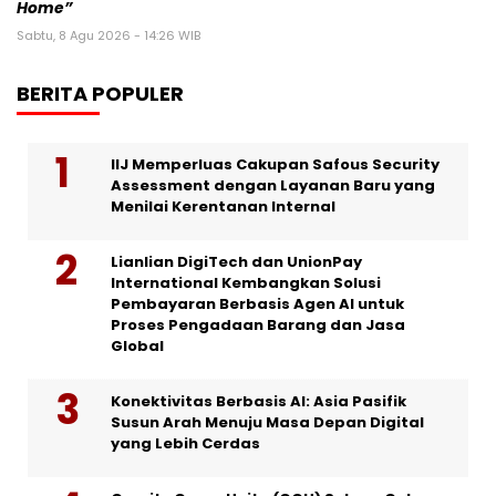
Home”
Sabtu, 8 Agu 2026 - 14:26 WIB
BERITA POPULER
IIJ Memperluas Cakupan Safous Security
Assessment dengan Layanan Baru yang
Menilai Kerentanan Internal
Lianlian DigiTech dan UnionPay
International Kembangkan Solusi
Pembayaran Berbasis Agen AI untuk
Proses Pengadaan Barang dan Jasa
Global
Konektivitas Berbasis AI: Asia Pasifik
Susun Arah Menuju Masa Depan Digital
yang Lebih Cerdas