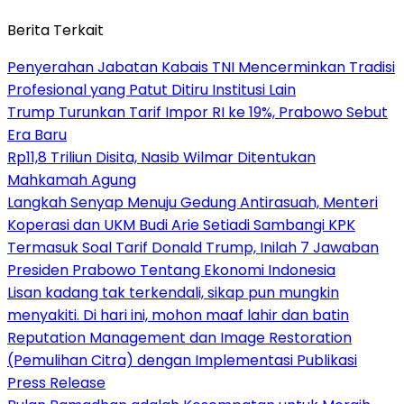
Berita Terkait
Penyerahan Jabatan Kabais TNI Mencerminkan Tradisi
Profesional yang Patut Ditiru Institusi Lain
Trump Turunkan Tarif Impor RI ke 19%, Prabowo Sebut
Era Baru
Rp11,8 Triliun Disita, Nasib Wilmar Ditentukan
Mahkamah Agung
Langkah Senyap Menuju Gedung Antirasuah, Menteri
Koperasi dan UKM Budi Arie Setiadi Sambangi KPK
Termasuk Soal Tarif Donald Trump, Inilah 7 Jawaban
Presiden Prabowo Tentang Ekonomi Indonesia
Lisan kadang tak terkendali, sikap pun mungkin
menyakiti. Di hari ini, mohon maaf lahir dan batin
Reputation Management dan Image Restoration
(Pemulihan Citra) dengan Implementasi Publikasi
Press Release