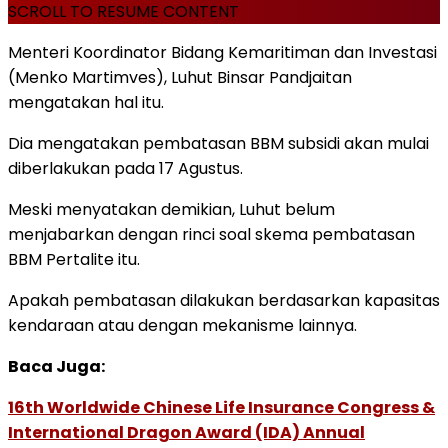
SCROLL TO RESUME CONTENT
Menteri Koordinator Bidang Kemaritiman dan Investasi
(Menko Martimves), Luhut Binsar Pandjaitan
mengatakan hal itu.
Dia mengatakan pembatasan BBM subsidi akan mulai
diberlakukan pada 17 Agustus.
Meski menyatakan demikian, Luhut belum
menjabarkan dengan rinci soal skema pembatasan
BBM Pertalite itu.
Apakah pembatasan dilakukan berdasarkan kapasitas
kendaraan atau dengan mekanisme lainnya.
Baca Juga:
16th Worldwide Chinese Life Insurance Congress &
International Dragon Award (IDA) Annual