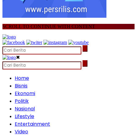
SCROLL TO CONTINUE WITH CONTENT
✖
Home
Bisnis
Ekonomi
Politik
Nasional
Lifestyle
Entertainment
Video