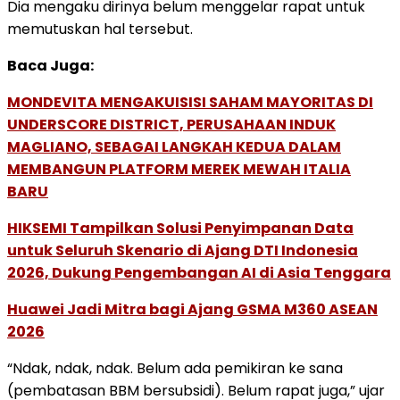
Dia mengaku dirinya belum menggelar rapat untuk
memutuskan hal tersebut.
Baca Juga:
MONDEVITA MENGAKUISISI SAHAM MAYORITAS DI
UNDERSCORE DISTRICT, PERUSAHAAN INDUK
MAGLIANO, SEBAGAI LANGKAH KEDUA DALAM
MEMBANGUN PLATFORM MEREK MEWAH ITALIA
BARU
HIKSEMI Tampilkan Solusi Penyimpanan Data
untuk Seluruh Skenario di Ajang DTI Indonesia
2026, Dukung Pengembangan AI di Asia Tenggara
Huawei Jadi Mitra bagi Ajang GSMA M360 ASEAN
2026
“Ndak, ndak, ndak. Belum ada pemikiran ke sana
(pembatasan BBM bersubsidi). Belum rapat juga,” ujar