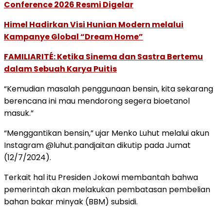
Conference 2026 Resmi Digelar
Himel Hadirkan Visi Hunian Modern melalui
Kampanye Global “Dream Home”
FAMILIARITÉ: Ketika Sinema dan Sastra Bertemu
dalam Sebuah Karya Puitis
“Kemudian masalah penggunaan bensin, kita sekarang
berencana ini mau mendorong segera bioetanol
masuk.”
“Menggantikan bensin,” ujar Menko Luhut melalui akun
Instagram @luhut.pandjaitan dikutip pada Jumat
(12/7/2024).
Terkait hal itu Presiden Jokowi membantah bahwa
pemerintah akan melakukan pembatasan pembelian
bahan bakar minyak (BBM) subsidi.