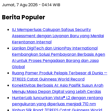
Jumat, 7 Agu 2026 - 04:14 WIB
Berita Populer
IIJ Memperluas Cakupan Safous Security
Assessment dengan Layanan Baru yang Menilai
Kerentanan Internal
Lianlian DigiTech dan UnionPay International
Kembangkan Solusi Pembayaran Berbasis Agen
AI untuk Proses Pengadaan Barang dan Jasa
Global
Ruang Pamer Produk Pelapis Terbesar di Dunia —
3TREES Catat Guinness World Record
Konektivitas Berbasis AI: Asia Pasifik Susun Arah
Menuju Masa Depan Digital yang Lebih Cerdas
HunterLab luncurkan Vista® L2 dengan rentang
pengukuran yang diperluas menjadi 710 nm
Xinhua Silk Road: 3TREES Catat Guinness World