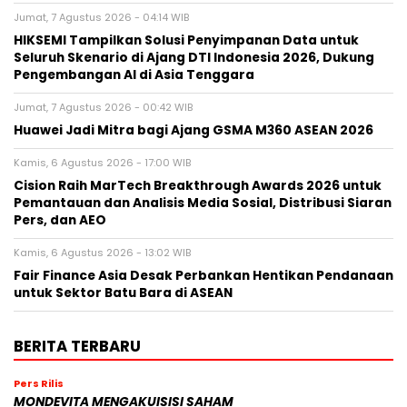
Jumat, 7 Agustus 2026 - 04:14 WIB
HIKSEMI Tampilkan Solusi Penyimpanan Data untuk
Seluruh Skenario di Ajang DTI Indonesia 2026, Dukung
Pengembangan AI di Asia Tenggara
Jumat, 7 Agustus 2026 - 00:42 WIB
Huawei Jadi Mitra bagi Ajang GSMA M360 ASEAN 2026
Kamis, 6 Agustus 2026 - 17:00 WIB
Cision Raih MarTech Breakthrough Awards 2026 untuk
Pemantauan dan Analisis Media Sosial, Distribusi Siaran
Pers, dan AEO
Kamis, 6 Agustus 2026 - 13:02 WIB
Fair Finance Asia Desak Perbankan Hentikan Pendanaan
untuk Sektor Batu Bara di ASEAN
BERITA TERBARU
Pers Rilis
MONDEVITA MENGAKUISISI SAHAM