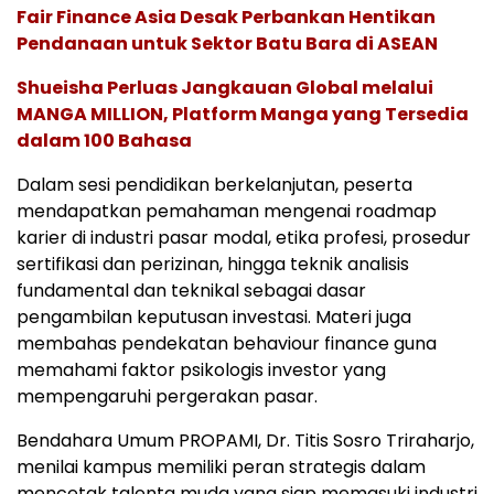
Fair Finance Asia Desak Perbankan Hentikan
Pendanaan untuk Sektor Batu Bara di ASEAN
Shueisha Perluas Jangkauan Global melalui
MANGA MILLION, Platform Manga yang Tersedia
dalam 100 Bahasa
Dalam sesi pendidikan berkelanjutan, peserta
mendapatkan pemahaman mengenai roadmap
karier di industri pasar modal, etika profesi, prosedur
sertifikasi dan perizinan, hingga teknik analisis
fundamental dan teknikal sebagai dasar
pengambilan keputusan investasi. Materi juga
membahas pendekatan behaviour finance guna
memahami faktor psikologis investor yang
mempengaruhi pergerakan pasar.
Bendahara Umum PROPAMI, Dr. Titis Sosro Triraharjo,
menilai kampus memiliki peran strategis dalam
mencetak talenta muda yang siap memasuki industri