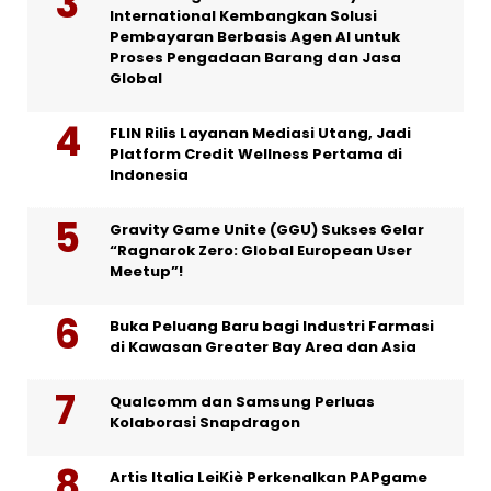
International Kembangkan Solusi
Pembayaran Berbasis Agen AI untuk
Proses Pengadaan Barang dan Jasa
Global
FLIN Rilis Layanan Mediasi Utang, Jadi
Platform Credit Wellness Pertama di
Indonesia
Gravity Game Unite (GGU) Sukses Gelar
“Ragnarok Zero: Global European User
Meetup”!
Buka Peluang Baru bagi Industri Farmasi
di Kawasan Greater Bay Area dan Asia
Qualcomm dan Samsung Perluas
Kolaborasi Snapdragon
Artis Italia LeiKiè Perkenalkan PAPgame