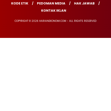
KODE ETIK
PEDOMAN MEDIA
HAK JAWAB
KONTAK IKLAN
COPYRIGHT © 2026 HARIANEKONOMI.COM - ALL RIGHTS RESERVED