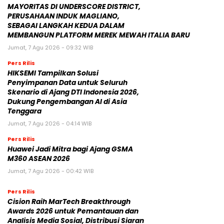
MAYORITAS DI UNDERSCORE DISTRICT,
PERUSAHAAN INDUK MAGLIANO,
SEBAGAI LANGKAH KEDUA DALAM
MEMBANGUN PLATFORM MEREK MEWAH ITALIA BARU
Jumat, 7 Agu 2026 - 09:32 WIB
Pers Rilis
HIKSEMI Tampilkan Solusi
Penyimpanan Data untuk Seluruh
Skenario di Ajang DTI Indonesia 2026,
Dukung Pengembangan AI di Asia
Tenggara
Jumat, 7 Agu 2026 - 04:14 WIB
Pers Rilis
Huawei Jadi Mitra bagi Ajang GSMA
M360 ASEAN 2026
Jumat, 7 Agu 2026 - 00:42 WIB
Pers Rilis
Cision Raih MarTech Breakthrough
Awards 2026 untuk Pemantauan dan
Analisis Media Sosial, Distribusi Siaran