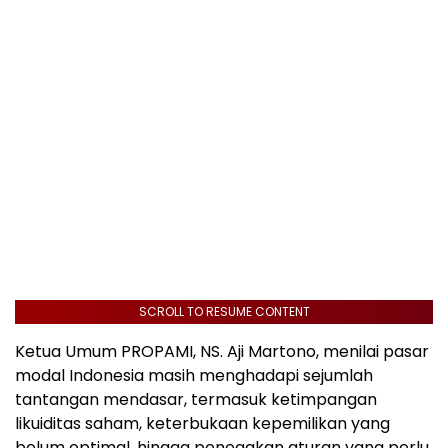
SCROLL TO RESUME CONTENT
Ketua Umum PROPAMI, NS. Aji Martono, menilai pasar
modal Indonesia masih menghadapi sejumlah
tantangan mendasar, termasuk ketimpangan
likuiditas saham, keterbukaan kepemilikan yang
belum optimal, hingga penegakan aturan yang perlu