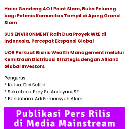
Haier Gandeng AO 1 Point Slam, Buka Peluang
bagi Petenis Komunitas Tampil di Ajang Grand
Slam
SUS ENVIRONMENT Raih Dua Proyek WtE di
Indonesia, Percepat Ekspansi Global
UOB Perkuat Bisnis Wealth Management melalui
Kemitraan Distribusi Strategis dengan Allianz
Global Investors
Pengurus :
* Ketua: Dini Safitri
* Sekretaris: Erny Sri Andayani, SE
* Bendahara: Adi Firmansyah Alam