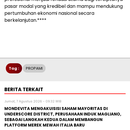
pasar modal yang kredibel dan mampu mendukung
pertumbuhan ekonomi nasional secara
berkelanjutan.****
Tag :
PROPAMI
BERITA TERKAIT
Jumat, 7 Agustus 2026 - 09:32 WIB
MONDEVITA MENGAKUISISI SAHAM MAYORITAS DI
UNDERSCORE DISTRICT, PERUSAHAAN INDUK MAGLIANO,
SEBAGAI LANGKAH KEDUA DALAM MEMBANGUN
PLATFORM MEREK MEWAH ITALIA BARU