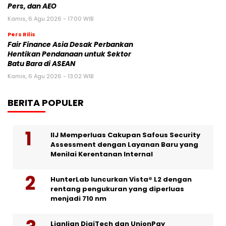
Pers, dan AEO
Kamis, 6 Agu 2026 - 17:00 WIB
Pers Rilis
Fair Finance Asia Desak Perbankan
Hentikan Pendanaan untuk Sektor
Batu Bara di ASEAN
Kamis, 6 Agu 2026 - 13:02 WIB
BERITA POPULER
IIJ Memperluas Cakupan Safous Security
Assessment dengan Layanan Baru yang
Menilai Kerentanan Internal
HunterLab luncurkan Vista® L2 dengan
rentang pengukuran yang diperluas
menjadi 710 nm
Lianlian DigiTech dan UnionPay