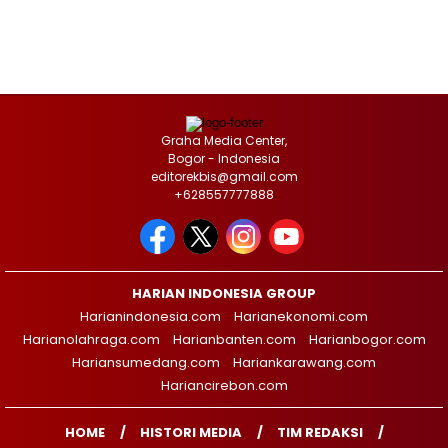
Graha Media Center,
Bogor - Indonesia
editorekbis@gmail.com
+628557777888
HARIAN INDONESIA GROUP
Harianindonesia.com
Harianekonomi.com
Harianolahraga.com
Harianbanten.com
Harianbogor.com
Hariansumedang.com
Hariankarawang.com
Hariancirebon.com
HOME
HISTORI MEDIA
TIM REDAKSI