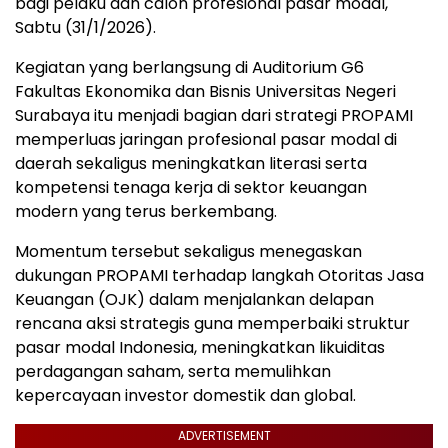
bagi pelaku dan calon profesional pasar modal,
Sabtu (31/1/2026).
Kegiatan yang berlangsung di Auditorium G6
Fakultas Ekonomika dan Bisnis Universitas Negeri
Surabaya itu menjadi bagian dari strategi PROPAMI
memperluas jaringan profesional pasar modal di
daerah sekaligus meningkatkan literasi serta
kompetensi tenaga kerja di sektor keuangan
modern yang terus berkembang.
Momentum tersebut sekaligus menegaskan
dukungan PROPAMI terhadap langkah Otoritas Jasa
Keuangan (OJK) dalam menjalankan delapan
rencana aksi strategis guna memperbaiki struktur
pasar modal Indonesia, meningkatkan likuiditas
perdagangan saham, serta memulihkan
kepercayaan investor domestik dan global.
ADVERTISEMENT