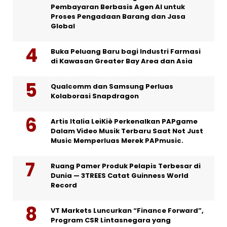
Pembayaran Berbasis Agen AI untuk
Proses Pengadaan Barang dan Jasa
Global
Buka Peluang Baru bagi Industri Farmasi
di Kawasan Greater Bay Area dan Asia
Qualcomm dan Samsung Perluas
Kolaborasi Snapdragon
Artis Italia LeiKiè Perkenalkan PAPgame
Dalam Video Musik Terbaru Saat Not Just
Music Memperluas Merek PAPmusic.
Ruang Pamer Produk Pelapis Terbesar di
Dunia — 3TREES Catat Guinness World
Record
VT Markets Luncurkan “Finance Forward”,
Program CSR Lintasnegara yang