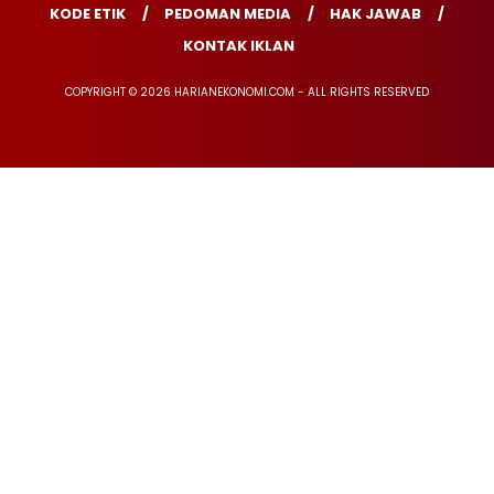
KODE ETIK
PEDOMAN MEDIA
HAK JAWAB
KONTAK IKLAN
COPYRIGHT © 2026 HARIANEKONOMI.COM - ALL RIGHTS RESERVED