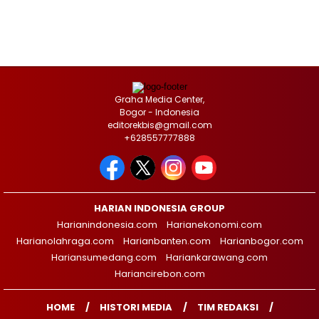
Graha Media Center,
Bogor - Indonesia
editorekbis@gmail.com
+628557777888
HARIAN INDONESIA GROUP
Harianindonesia.com
Harianekonomi.com
Harianolahraga.com
Harianbanten.com
Harianbogor.com
Hariansumedang.com
Hariankarawang.com
Hariancirebon.com
HOME
HISTORI MEDIA
TIM REDAKSI