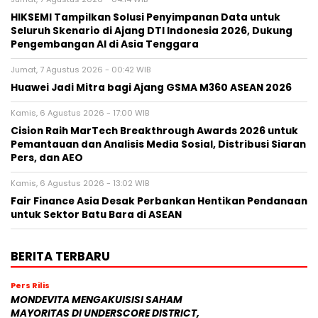
HIKSEMI Tampilkan Solusi Penyimpanan Data untuk
Seluruh Skenario di Ajang DTI Indonesia 2026, Dukung
Pengembangan AI di Asia Tenggara
Jumat, 7 Agustus 2026 - 00:42 WIB
Huawei Jadi Mitra bagi Ajang GSMA M360 ASEAN 2026
Kamis, 6 Agustus 2026 - 17:00 WIB
Cision Raih MarTech Breakthrough Awards 2026 untuk
Pemantauan dan Analisis Media Sosial, Distribusi Siaran
Pers, dan AEO
Kamis, 6 Agustus 2026 - 13:02 WIB
Fair Finance Asia Desak Perbankan Hentikan Pendanaan
untuk Sektor Batu Bara di ASEAN
BERITA TERBARU
Pers Rilis
MONDEVITA MENGAKUISISI SAHAM
MAYORITAS DI UNDERSCORE DISTRICT,