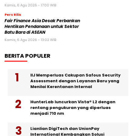
Kamis, 6 Agu 2026 - 17:00 WIB
Pers Rilis
Fair Finance Asia Desak Perbankan
Hentikan Pendanaan untuk Sektor
Batu Bara di ASEAN
Kamis, 6 Agu 2026 - 13:02 WIB
BERITA POPULER
IIJ Memperluas Cakupan Safous Security
Assessment dengan Layanan Baru yang
Menilai Kerentanan Internal
HunterLab luncurkan Vista® L2 dengan
rentang pengukuran yang diperluas
menjadi 710 nm
Lianlian DigiTech dan UnionPay
International Kembangkan Solusi