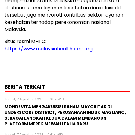
memperkuat status Malaysia sebagai salah satu
destinasi utama layanan kesehatan dunia. Inisiatif
tersebut juga menyoroti kontribusi sektor layanan
kesehatan terhadap perekonomian nasional
Malaysia.
Situs resmi MHTC:
https://www.malaysiahealthcare.org
.
BERITA TERKAIT
Jumat, 7 Agustus 2026 - 09:32 WIB
MONDEVITA MENGAKUISISI SAHAM MAYORITAS DI
UNDERSCORE DISTRICT, PERUSAHAAN INDUK MAGLIANO,
SEBAGAI LANGKAH KEDUA DALAM MEMBANGUN
PLATFORM MEREK MEWAH ITALIA BARU
Jumat, 7 Agustus 2026 - 04:14 WIB