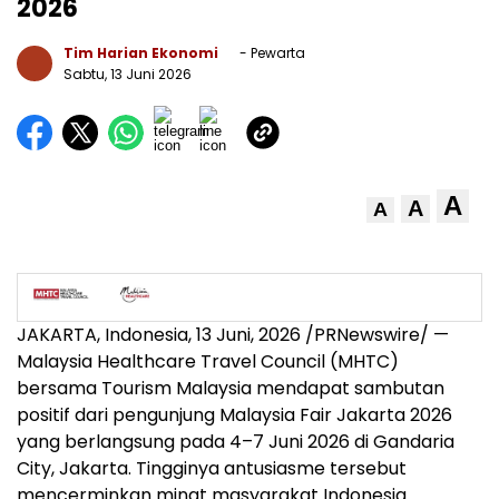
2026
Tim Harian Ekonomi
- Pewarta
Sabtu, 13 Juni 2026
A
A
A
JAKARTA, Indonesia
,
13 Juni, 2026
/PRNewswire/ —
Malaysia Healthcare Travel Council (MHTC)
bersama Tourism Malaysia mendapat sambutan
positif dari pengunjung Malaysia Fair Jakarta 2026
yang berlangsung pada 4–7 Juni 2026 di Gandaria
City, Jakarta. Tingginya antusiasme tersebut
mencerminkan minat masyarakat Indonesia