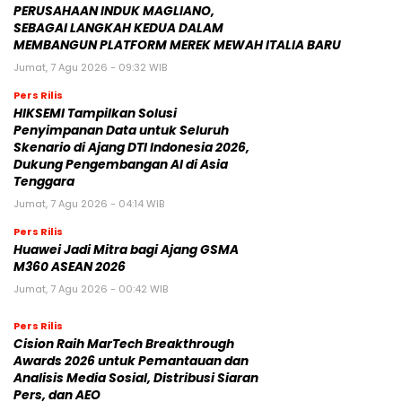
PERUSAHAAN INDUK MAGLIANO,
SEBAGAI LANGKAH KEDUA DALAM
MEMBANGUN PLATFORM MEREK MEWAH ITALIA BARU
Jumat, 7 Agu 2026 - 09:32 WIB
Pers Rilis
HIKSEMI Tampilkan Solusi
Penyimpanan Data untuk Seluruh
Skenario di Ajang DTI Indonesia 2026,
Dukung Pengembangan AI di Asia
Tenggara
Jumat, 7 Agu 2026 - 04:14 WIB
Pers Rilis
Huawei Jadi Mitra bagi Ajang GSMA
M360 ASEAN 2026
Jumat, 7 Agu 2026 - 00:42 WIB
Pers Rilis
Cision Raih MarTech Breakthrough
Awards 2026 untuk Pemantauan dan
Analisis Media Sosial, Distribusi Siaran
Pers, dan AEO