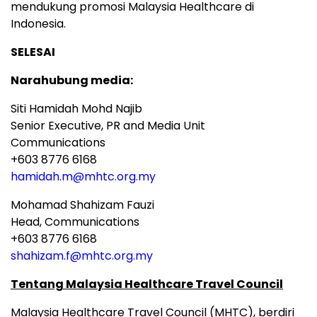
mendukung promosi Malaysia Healthcare di
Indonesia.
SELESAI
Narahubung media:
Siti Hamidah Mohd Najib
Senior Executive, PR and Media Unit
Communications
+603 8776 6168
hamidah.m@mhtc.org.my
Mohamad Shahizam Fauzi
Head, Communications
+603 8776 6168
shahizam.f@mhtc.org.my
Tentang Malaysia Healthcare Travel Council
Malaysia Healthcare Travel Council (MHTC), berdiri