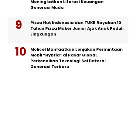
Meningkatkan Literasi Keuangan
Generasi Muda
Pizza Hut Indonesia dan TUKR Rayakan 10
Tahun Pizza Maker Junior Ajak Anak Peduli
Lingkungan
Molicel Manfaatkan Lonjakan Permintaan
Mobil “Hybrid” di Pasar Global,
Perkenalkan Teknologi Sel Baterai
Generasi Terbaru