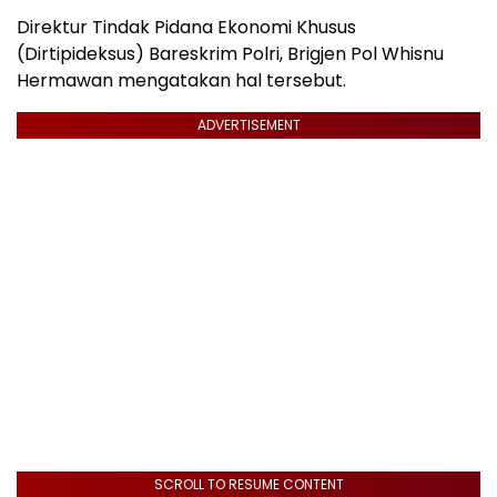
Direktur Tindak Pidana Ekonomi Khusus
(Dirtipideksus) Bareskrim Polri, Brigjen Pol Whisnu
Hermawan mengatakan hal tersebut.
ADVERTISEMENT
SCROLL TO RESUME CONTENT