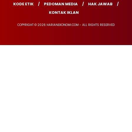
KODE ETIK
PEDOMAN MEDIA
HAK JAWAB
KONTAK IKLAN
COPYRIGHT © 2026 HARIANEKONOMI.COM - ALL RIGHTS RESERVED