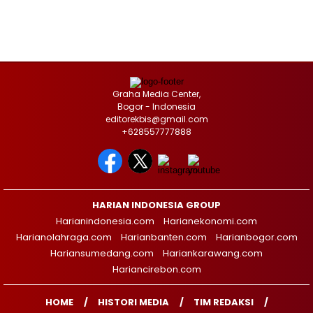
Graha Media Center,
Bogor - Indonesia
editorekbis@gmail.com
+628557777888
HARIAN INDONESIA GROUP
Harianindonesia.com
Harianekonomi.com
Harianolahraga.com
Harianbanten.com
Harianbogor.com
Hariansumedang.com
Hariankarawang.com
Hariancirebon.com
HOME
HISTORI MEDIA
TIM REDAKSI