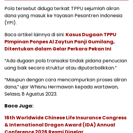
Pola tersebut diduga terkait TPPU sejumlah aliran
dana yang masuk ke Yayasan Pesantren Indonesia
(YPI).
Baca artikel lainnya di sini:
Kasus Dugaan TPPU
PImpinan Ponpes Al Zaytun Panji Gumilang,
Ditentukan dalam Gelar Perkara Pekan Ini
“Ada dugaan pola transaksi tindak pidana pencucian
uang baik secara struktur atau diputarbalikkan.”
“Maupun dengan cara mencampurkan proses aliran
dana,” ujar Whisnu Hermawan kepada wartawan,
Selasa, 8 Agustus 2023.
Baca Juga:
16th Worldwide Chinese Life Insurance Congress
& International Dragon Award (IDA) Annual
Conference 2026 Resmi Digelar