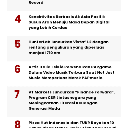
Record
Konektivitas Berbasis AI: Asia Pasifik
Susun Arah Menuju Masa Depan Digital
yang Lebih Cerdas
HunterLab luncurkan Vista® L2 dengan
rentang pengukuran yang diperluas
menjadi 710 nm
Artis Italia LeiKiè Perkenalkan PAPgame
Dalam Video Musik Terbaru Saat Not Just
Music Memperluas Merek PAPmusic.
VT Markets Luncurkan “Finance Forward”,
Program CSR Lintasnegara yang
Meningkatkan Literasi Keuangan
Generasi Muda
Pizza Hut Indonesia dan TUKR Rayakan 10