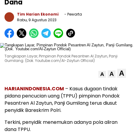
Dana
Tim Harian Ekonomi
- Pewarta
Rabu, 9 Agustus 2023
Tangkapan Layar, Pimpinan Pondok Pesantren Al Zaytun, Panji
Gumilang. (Dok. Youtube.com/Al-Zaytun Official)
A
A
A
HARIANINDONESIA.COM
– Kasus dugaan tindak
pidana pencucian uang (TPPU) pimpinan Pondok
Pesantren Al Zaytun, Panji Gumilang terus diusut
penyidik Bareskrim Polri.
Terkini, penyidik menemukan adanya pola aliran
dana TPPU.