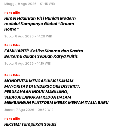
Minggu, 9 Agu 2026 - 01:45 WIB
Pers Rilis
Himel Hadirkan Visi Hunian Modern
melalui Kampanye Global “Dream
Home”
Sabtu, 8 Agu 2026 - 14:26 WIB
Pers Rilis
FAMILIARITÉ: Ketika Sinema dan Sastra
Bertemu dalam Sebuah Karya Puitis
Sabtu, 8 Agu 2026 - 14:19 WIB
Pers Rilis
MONDEVITA MENGAKUISISI SAHAM
MAYORITAS DI UNDERSCORE DISTRICT,
PERUSAHAAN INDUK MAGLIANO,
SEBAGAI LANGKAH KEDUA DALAM
MEMBANGUN PLATFORM MEREK MEWAH ITALIA BARU
Jumat, 7 Agu 2026 - 09:32 WIB
Pers Rilis
HIKSEMI Tampilkan Solusi