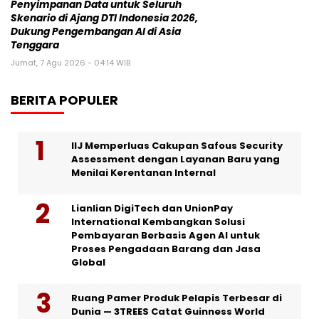
Penyimpanan Data untuk Seluruh
Skenario di Ajang DTI Indonesia 2026,
Dukung Pengembangan AI di Asia
Tenggara
Jumat, 7 Agu 2026 - 04:14 WIB
BERITA POPULER
IIJ Memperluas Cakupan Safous Security
Assessment dengan Layanan Baru yang
Menilai Kerentanan Internal
Lianlian DigiTech dan UnionPay
International Kembangkan Solusi
Pembayaran Berbasis Agen AI untuk
Proses Pengadaan Barang dan Jasa
Global
Ruang Pamer Produk Pelapis Terbesar di
Dunia — 3TREES Catat Guinness World