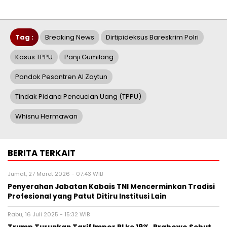
Tag :
Breaking News
Dirtipideksus Bareskrim Polri
Kasus TPPU
Panji Gumilang
Pondok Pesantren Al Zaytun
Tindak Pidana Pencucian Uang (TPPU)
Whisnu Hermawan
BERITA TERKAIT
Jumat, 27 Maret 2026 - 07:43 WIB
Penyerahan Jabatan Kabais TNI Mencerminkan Tradisi
Profesional yang Patut Ditiru Institusi Lain
Rabu, 16 Juli 2025 - 15:32 WIB