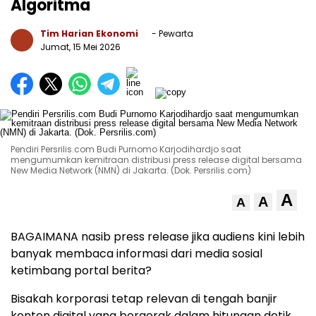
Algoritma
Tim Harian Ekonomi
- Pewarta
Jumat, 15 Mei 2026
Pendiri Persrilis.com Budi Purnomo Karjodihardjo saat
mengumumkan kemitraan distribusi press release digital bersama
New Media Network (NMN) di Jakarta. (Dok. Persrilis.com)
A
A
A
BAGAIMANA nasib press release jika audiens kini lebih
banyak membaca informasi dari media sosial
ketimbang portal berita?
Bisakah korporasi tetap relevan di tengah banjir
konten digital yang bergerak dalam hitungan detik