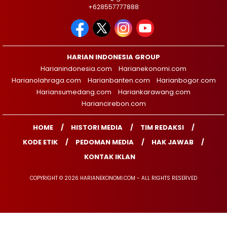
+628557777888
HARIAN INDONESIA GROUP
Harianindonesia.com
Harianekonomi.com
Harianolahraga.com
Harianbanten.com
Harianbogor.com
Hariansumedang.com
Hariankarawang.com
Hariancirebon.com
HOME
HISTORI MEDIA
TIM REDAKSI
KODE ETIK
PEDOMAN MEDIA
HAK JAWAB
KONTAK IKLAN
COPYRIGHT © 2026 HARIANEKONOMI.COM - ALL RIGHTS RESERVED