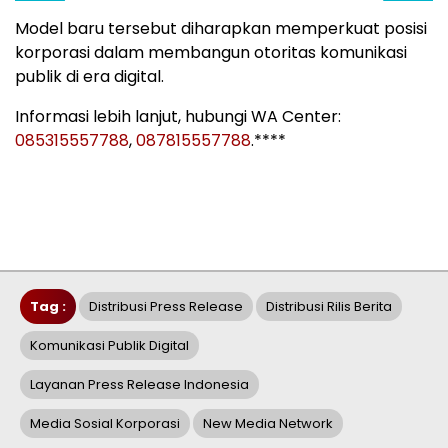
Model baru tersebut diharapkan memperkuat posisi
korporasi dalam membangun otoritas komunikasi
publik di era digital.
Informasi lebih lanjut, hubungi WA Center:
085315557788
,
087815557788
.****
Tag :
Distribusi Press Release
Distribusi Rilis Berita
Komunikasi Publik Digital
Layanan Press Release Indonesia
Media Sosial Korporasi
New Media Network