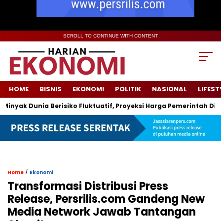
SCROLL TO CONTINUE WITH CONTENT
HOME
BISNIS
EKONOMI
POLITIK
NASIONAL
LIFEST
k Dunia Berisiko Fluktuatif, Proyeksi Harga Pemerintah Dipatok 
/
Home
Ekonomi
Transformasi Distribusi Press
Release, Persrilis.com Gandeng New
Media Network Jawab Tantangan