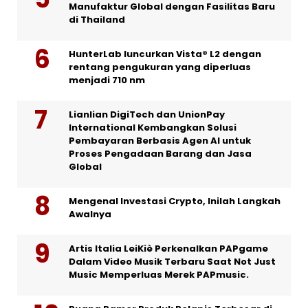
Manufaktur Global dengan Fasilitas Baru
di Thailand
HunterLab luncurkan Vista® L2 dengan
rentang pengukuran yang diperluas
menjadi 710 nm
Lianlian DigiTech dan UnionPay
International Kembangkan Solusi
Pembayaran Berbasis Agen AI untuk
Proses Pengadaan Barang dan Jasa
Global
Mengenal Investasi Crypto, Inilah Langkah
Awalnya
Artis Italia LeiKiè Perkenalkan PAPgame
Dalam Video Musik Terbaru Saat Not Just
Music Memperluas Merek PAPmusic.