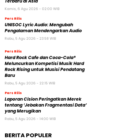
Terbaru di Asia
Kamis, 6 Agu 2026 - 02:00 WIB
Pers Rilis
UNISOC Lyric Audio: Mengubah
Pengalaman Mendengarkan Audio
Rabu, 5 Agu 2026 - 23:58 WIB
Pers Rilis
Hard Rock Cafe dan Coca-Cola®
Meluncurkan Kompetisi Musik Hard
Rock Rising untuk Musisi Pendatang
Baru
Rabu, 5 Agu 2026 - 22:15 WIB
Pers Rilis
Laporan Cision Peringatkan Merek
tentang ‘Jebakan Fragmentasi Data’
yang Merugikan
Rabu, 5 Agu 2026 - 14:00 WIB
BERITA POPULER