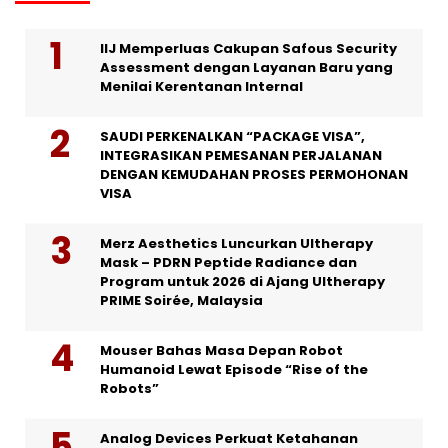
IIJ Memperluas Cakupan Safous Security
Assessment dengan Layanan Baru yang
Menilai Kerentanan Internal
SAUDI PERKENALKAN “PACKAGE VISA”,
INTEGRASIKAN PEMESANAN PERJALANAN
DENGAN KEMUDAHAN PROSES PERMOHONAN
VISA
Merz Aesthetics Luncurkan Ultherapy
Mask – PDRN Peptide Radiance dan
Program untuk 2026 di Ajang Ultherapy
PRIME Soirée, Malaysia
Mouser Bahas Masa Depan Robot
Humanoid Lewat Episode “Rise of the
Robots”
Analog Devices Perkuat Ketahanan