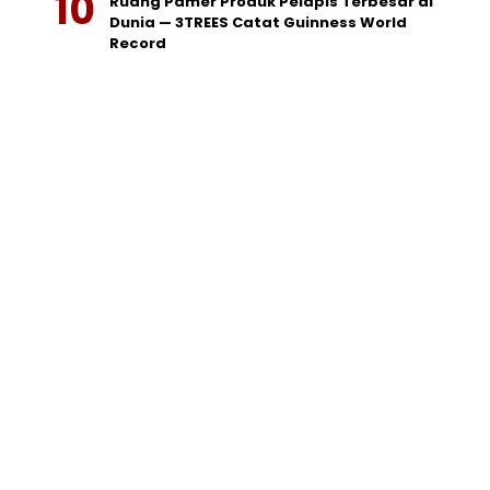
Ruang Pamer Produk Pelapis Terbesar di
Dunia — 3TREES Catat Guinness World
Record