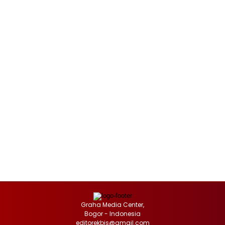
Graha Media Center,
Bogor - Indonesia
editorekbis@gmail.com