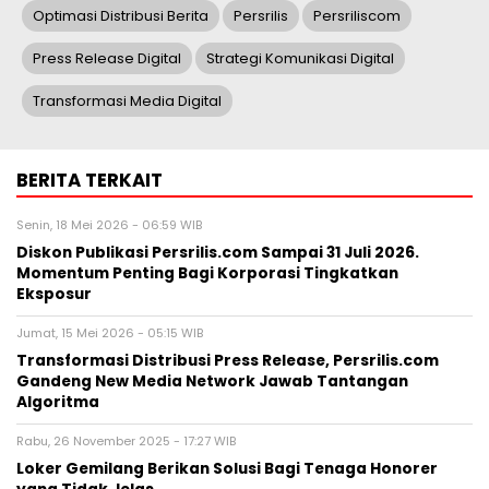
Optimasi Distribusi Berita
Persrilis
Persriliscom
Press Release Digital
Strategi Komunikasi Digital
Transformasi Media Digital
BERITA TERKAIT
Senin, 18 Mei 2026 - 06:59 WIB
Diskon Publikasi Persrilis.com Sampai 31 Juli 2026.
Momentum Penting Bagi Korporasi Tingkatkan
Eksposur
Jumat, 15 Mei 2026 - 05:15 WIB
Transformasi Distribusi Press Release, Persrilis.com
Gandeng New Media Network Jawab Tantangan
Algoritma
Rabu, 26 November 2025 - 17:27 WIB
Loker Gemilang Berikan Solusi Bagi Tenaga Honorer