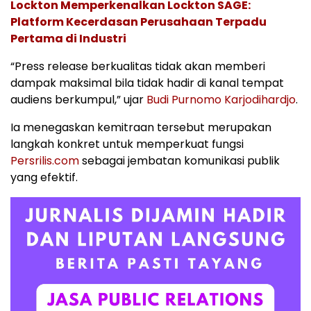
Lockton Memperkenalkan Lockton SAGE:
Platform Kecerdasan Perusahaan Terpadu
Pertama di Industri
“Press release berkualitas tidak akan memberi
dampak maksimal bila tidak hadir di kanal tempat
audiens berkumpul,” ujar
Budi Purnomo Karjodihardjo
.
Ia menegaskan kemitraan tersebut merupakan
langkah konkret untuk memperkuat fungsi
Persrilis.com
sebagai jembatan komunikasi publik
yang efektif.