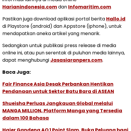
Harianindonesia.com
dan
Infomaritim.com
Pastikan juga download aplikasi portal berita
Hallo.id
di Playstore (android) dan Appstore (iphone), untuk
mendapatkan aneka artikel yang menarik.
Sedangkan untuk publikasi press release di media
online ini, atau pun serentak di puluhan media lainnya,
dapat menghubungi
Jasasiaranpers.com
.
Baca Juga:
Fair Finance Asia Desak Perbankan Hentikan
Pendanaan untuk Sektor Batu Bara di ASEAN
Shueisha Perluas Jangkauan Global melalui
MANGA MILLION, Platform Manga yang Tersedia
dalam 100 Bahasa
Haier Gandeng AO 1 Point Slam, Buka Peluang bagi