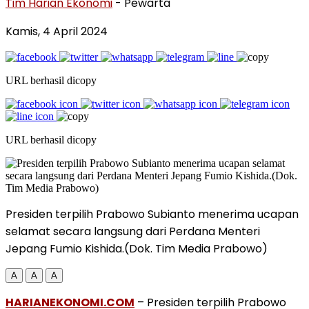
Tim Harian Ekonomi
- Pewarta
Kamis, 4 April 2024
URL berhasil dicopy
URL berhasil dicopy
Presiden terpilih Prabowo Subianto menerima ucapan
selamat secara langsung dari Perdana Menteri
Jepang Fumio Kishida.(Dok. Tim Media Prabowo)
A
A
A
HARIANEKONOMI.COM
– Presiden terpilih Prabowo