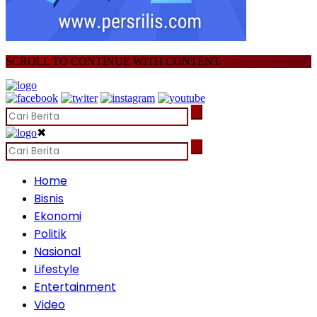
SCROLL TO CONTINUE WITH CONTENT
✖
Home
Bisnis
Ekonomi
Politik
Nasional
Lifestyle
Entertainment
Video