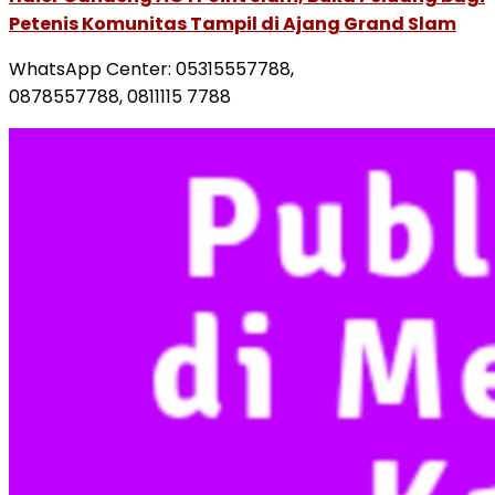
Petenis Komunitas Tampil di Ajang Grand Slam
WhatsApp Center: 05315557788,
0878557788, 0811115 7788