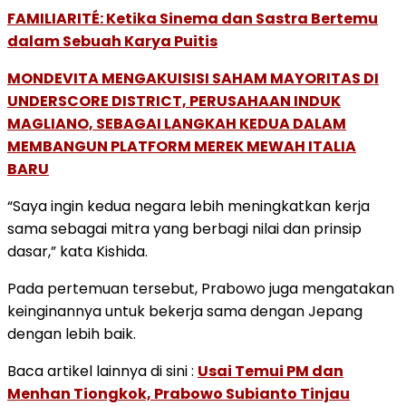
FAMILIARITÉ: Ketika Sinema dan Sastra Bertemu
dalam Sebuah Karya Puitis
MONDEVITA MENGAKUISISI SAHAM MAYORITAS DI
UNDERSCORE DISTRICT, PERUSAHAAN INDUK
MAGLIANO, SEBAGAI LANGKAH KEDUA DALAM
MEMBANGUN PLATFORM MEREK MEWAH ITALIA
BARU
“Saya ingin kedua negara lebih meningkatkan kerja
sama sebagai mitra yang berbagi nilai dan prinsip
dasar,” kata Kishida.
Pada pertemuan tersebut, Prabowo juga mengatakan
keinginannya untuk bekerja sama dengan Jepang
dengan lebih baik.
Baca artikel lainnya di sini :
Usai Temui PM dan
Menhan Tiongkok, Prabowo Subianto Tinjau