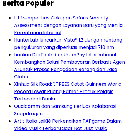
Berita Populer
IIJ Memperluas Cakupan Safous Security
Assessment dengan Layanan Baru yang Menilai
Kerentanan Internal
HunterLab luncurkan Vista® L2 dengan rentang
pengukuran yang diperluas menjadi 710 nm
Lianlian DigiTech dan UnionPay International
Kembangkan Solusi Pembayaran Berbasis Agen
AI untuk Proses Pengadaan Barang dan Jasa
Global
Xinhua Silk Road: 3TREES Catat Guinness World
Record Lewat Ruang Pamer Produk Pelapis
Terbesar di Dunia
Qualcomm dan Samsung Perluas Kolaborasi
Snapdragon
Artis Italia LeiKiè Perkenalkan PAPgame Dalam
Video Musik Terbaru Saat Not Just Music