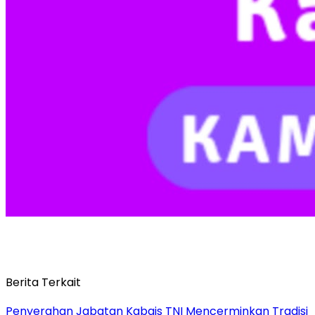
Berita Terkait
Penyerahan Jabatan Kabais TNI Mencerminkan Tradisi