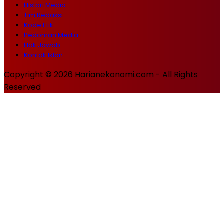
Histori Media
Tim Redaksi
Kode Etik
Pedoman Media
Hak Jawab
Kontak Iklan
Copyright © 2026 Harianekonomi.com - All Rights
Reserved