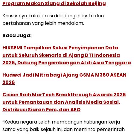
Program Makan Siang di Sekolah Beijing
Khususnya kolaborasi di bidang industri dan
pertahanan yang lebih mendalam.
Baca Juga:
HIKSEMI Tampilkan Solusi Penyimpanan Data
untuk Seluruh Skenario di Ajang DTI Indonesia
2026, Dukung Pengembangan AI di Asia Tenggara
Huawei Jadi Mitra bagi Ajang GSMA M360 ASEAN
2026
Cision Raih MarTech Breakthrough Awards 2026
untuk Pemantauan dan Analisis Media Sosial,
Distribusi Siaran Pers, dan AEO
“Kedua negara telah membangun hubungan kerja
sama yang baik sejauh ini, dan meminta pemerintah