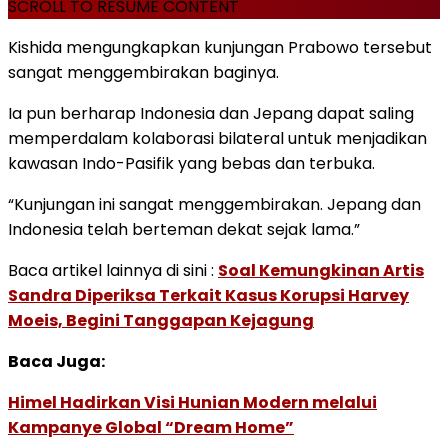
SCROLL TO RESUME CONTENT
Kishida mengungkapkan kunjungan Prabowo tersebut
sangat menggembirakan baginya.
Ia pun berharap Indonesia dan Jepang dapat saling
memperdalam kolaborasi bilateral untuk menjadikan
kawasan Indo-Pasifik yang bebas dan terbuka.
“Kunjungan ini sangat menggembirakan. Jepang dan
Indonesia telah berteman dekat sejak lama.”
Baca artikel lainnya di sini :
Soal Kemungkinan Artis
Sandra Diperiksa Terkait Kasus Korupsi Harvey
Moeis, Begini Tanggapan Kejagung
Baca Juga:
Himel Hadirkan Visi Hunian Modern melalui
Kampanye Global “Dream Home”