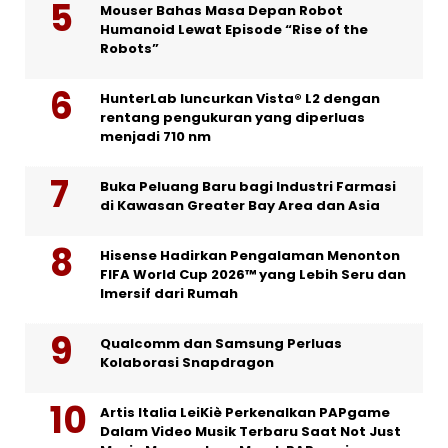
Mouser Bahas Masa Depan Robot
Humanoid Lewat Episode “Rise of the
Robots”
HunterLab luncurkan Vista® L2 dengan
rentang pengukuran yang diperluas
menjadi 710 nm
Buka Peluang Baru bagi Industri Farmasi
di Kawasan Greater Bay Area dan Asia
Hisense Hadirkan Pengalaman Menonton
FIFA World Cup 2026™ yang Lebih Seru dan
Imersif dari Rumah
Qualcomm dan Samsung Perluas
Kolaborasi Snapdragon
Artis Italia LeiKiè Perkenalkan PAPgame
Dalam Video Musik Terbaru Saat Not Just