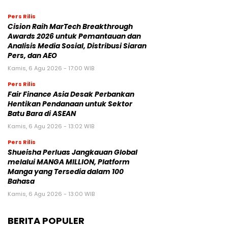
Pers Rilis
Cision Raih MarTech Breakthrough
Awards 2026 untuk Pemantauan dan
Analisis Media Sosial, Distribusi Siaran
Pers, dan AEO
Kamis, 6 Agu 2026 - 17:00 WIB
Pers Rilis
Fair Finance Asia Desak Perbankan
Hentikan Pendanaan untuk Sektor
Batu Bara di ASEAN
Kamis, 6 Agu 2026 - 13:02 WIB
Pers Rilis
Shueisha Perluas Jangkauan Global
melalui MANGA MILLION, Platform
Manga yang Tersedia dalam 100
Bahasa
Kamis, 6 Agu 2026 - 13:00 WIB
BERITA POPULER