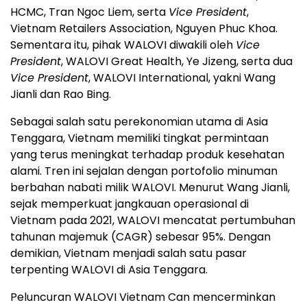
HCMC, Tran Ngoc Liem, serta
Vice President
,
Vietnam Retailers Association, Nguyen Phuc Khoa.
Sementara itu, pihak WALOVI diwakili oleh
Vice
President
, WALOVI Great Health, Ye Jizeng, serta dua
Vice President
, WALOVI International, yakni Wang
Jianli dan Rao Bing.
Sebagai salah satu perekonomian utama di Asia
Tenggara, Vietnam memiliki tingkat permintaan
yang terus meningkat terhadap produk kesehatan
alami. Tren ini sejalan dengan portofolio minuman
berbahan nabati milik WALOVI. Menurut Wang Jianli,
sejak memperkuat jangkauan operasional di
Vietnam pada 2021, WALOVI mencatat pertumbuhan
tahunan majemuk (CAGR) sebesar 95%. Dengan
demikian, Vietnam menjadi salah satu pasar
terpenting WALOVI di Asia Tenggara.
Peluncuran WALOVI Vietnam Can mencerminkan