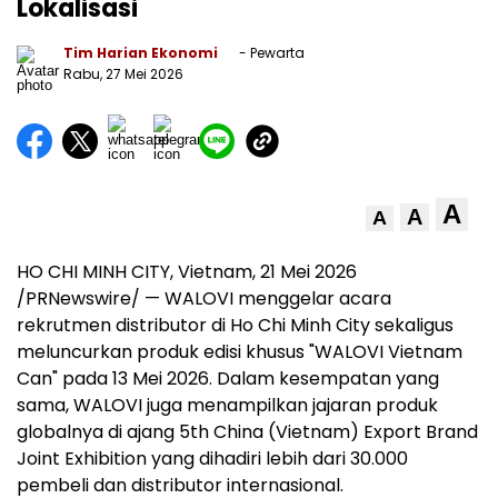
Lokalisasi
Tim Harian Ekonomi
- Pewarta
Rabu, 27 Mei 2026
A
A
A
HO CHI MINH CITY, Vietnam, 21 Mei 2026
/PRNewswire/ — WALOVI menggelar acara
rekrutmen distributor di Ho Chi Minh City sekaligus
meluncurkan produk edisi khusus "WALOVI Vietnam
Can" pada 13 Mei 2026. Dalam kesempatan yang
sama, WALOVI juga menampilkan jajaran produk
globalnya di ajang 5th China (Vietnam) Export Brand
Joint Exhibition yang dihadiri lebih dari 30.000
pembeli dan distributor internasional.