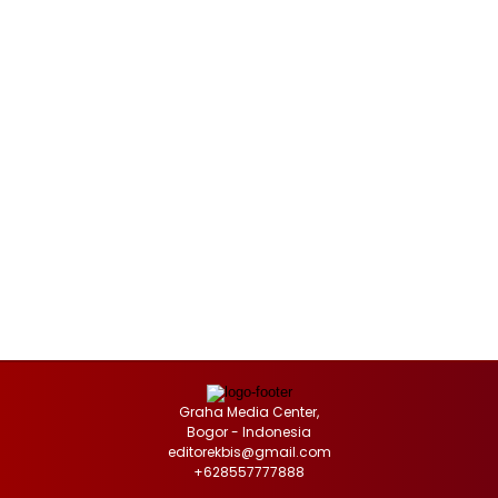
Graha Media Center,
Bogor - Indonesia
editorekbis@gmail.com
+628557777888