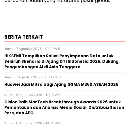
berbahan nabati yang natural ke pasar global.
BERITA TERKAIT
Jumat, 7 Agustus 2026 - 04:14 WIB
HIKSEMI Tampilkan Solusi Penyimpanan Data untuk
Seluruh Skenario di Ajang DTI Indonesia 2026, Dukung
Pengembangan AI di Asia Tenggara
Jumat, 7 Agustus 2026 - 00:42 WIB
Huawei Jadi Mitra bagi Ajang GSMA M360 ASEAN 2026
Kamis, 6 Agustus 2026 - 17:00 WIB
Cision Raih MarTech Breakthrough Awards 2026 untuk
Pemantauan dan Analisis Media Sosial, Distribusi Siaran
Pers, dan AEO
Kamis, 6 Agustus 2026 - 13:02 WIB