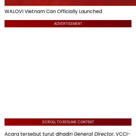
WALOVI Vietnam Can Officially Launched
ADVERTISEMENT
SCROLL TO RESUME CONTENT
Acara tersebut turut dihadiri
General Director
, VCCI-