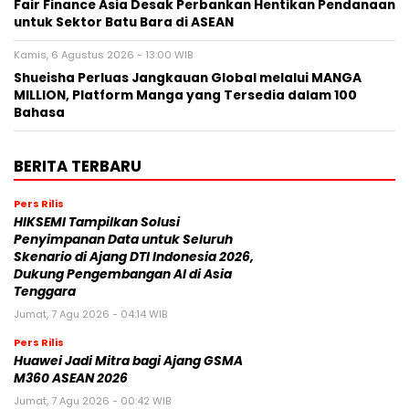
Fair Finance Asia Desak Perbankan Hentikan Pendanaan
untuk Sektor Batu Bara di ASEAN
Kamis, 6 Agustus 2026 - 13:00 WIB
Shueisha Perluas Jangkauan Global melalui MANGA
MILLION, Platform Manga yang Tersedia dalam 100
Bahasa
BERITA TERBARU
Pers Rilis
HIKSEMI Tampilkan Solusi
Penyimpanan Data untuk Seluruh
Skenario di Ajang DTI Indonesia 2026,
Dukung Pengembangan AI di Asia
Tenggara
Jumat, 7 Agu 2026 - 04:14 WIB
Pers Rilis
Huawei Jadi Mitra bagi Ajang GSMA
M360 ASEAN 2026
Jumat, 7 Agu 2026 - 00:42 WIB