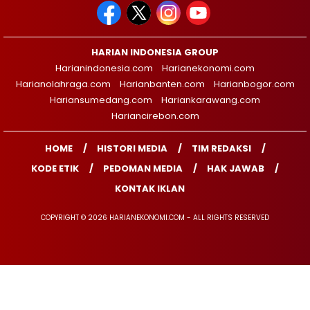
HARIAN INDONESIA GROUP
Harianindonesia.com
Harianekonomi.com
Harianolahraga.com
Harianbanten.com
Harianbogor.com
Hariansumedang.com
Hariankarawang.com
Hariancirebon.com
HOME
HISTORI MEDIA
TIM REDAKSI
KODE ETIK
PEDOMAN MEDIA
HAK JAWAB
KONTAK IKLAN
COPYRIGHT © 2026 HARIANEKONOMI.COM - ALL RIGHTS RESERVED