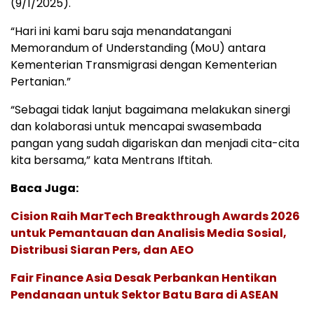
(9/1/2025).
“Hari ini kami baru saja menandatangani
Memorandum of Understanding (MoU) antara
Kementerian Transmigrasi dengan Kementerian
Pertanian.”
“Sebagai tidak lanjut bagaimana melakukan sinergi
dan kolaborasi untuk mencapai swasembada
pangan yang sudah digariskan dan menjadi cita-cita
kita bersama,” kata Mentrans Iftitah.
Baca Juga:
Cision Raih MarTech Breakthrough Awards 2026
untuk Pemantauan dan Analisis Media Sosial,
Distribusi Siaran Pers, dan AEO
Fair Finance Asia Desak Perbankan Hentikan
Pendanaan untuk Sektor Batu Bara di ASEAN