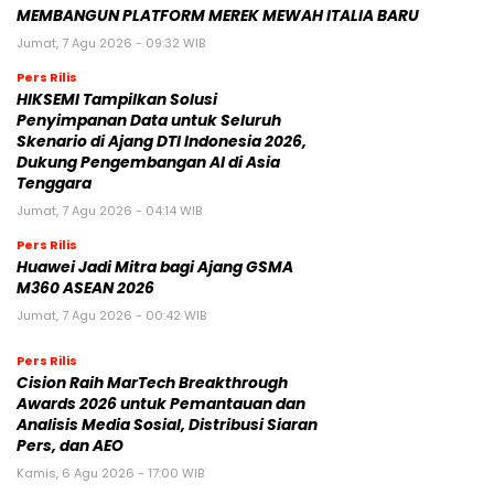
MEMBANGUN PLATFORM MEREK MEWAH ITALIA BARU
Jumat, 7 Agu 2026 - 09:32 WIB
Pers Rilis
HIKSEMI Tampilkan Solusi
Penyimpanan Data untuk Seluruh
Skenario di Ajang DTI Indonesia 2026,
Dukung Pengembangan AI di Asia
Tenggara
Jumat, 7 Agu 2026 - 04:14 WIB
Pers Rilis
Huawei Jadi Mitra bagi Ajang GSMA
M360 ASEAN 2026
Jumat, 7 Agu 2026 - 00:42 WIB
Pers Rilis
Cision Raih MarTech Breakthrough
Awards 2026 untuk Pemantauan dan
Analisis Media Sosial, Distribusi Siaran
Pers, dan AEO
Kamis, 6 Agu 2026 - 17:00 WIB