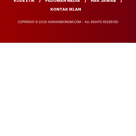
KODE ETIK
PEDOMAN MEDIA
HAK JAWAB
KONTAK IKLAN
COPYRIGHT © 2026 HARIANEKONOMI.COM - ALL RIGHTS RESERVED