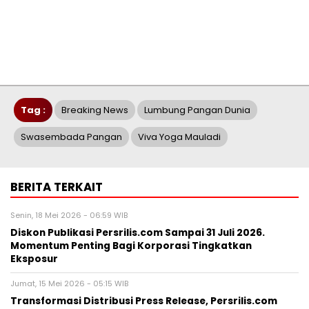
Tag :
Breaking News
Lumbung Pangan Dunia
Swasembada Pangan
Viva Yoga Mauladi
BERITA TERKAIT
Senin, 18 Mei 2026 - 06:59 WIB
Diskon Publikasi Persrilis.com Sampai 31 Juli 2026.
Momentum Penting Bagi Korporasi Tingkatkan
Eksposur
Jumat, 15 Mei 2026 - 05:15 WIB
Transformasi Distribusi Press Release, Persrilis.com