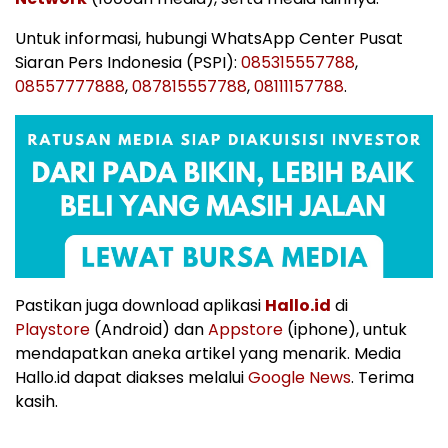
Untuk informasi, hubungi WhatsApp Center Pusat
Siaran Pers Indonesia (PSPI):
085315557788
,
08557777888
,
087815557788
,
08111157788
.
Pastikan juga download aplikasi
Hallo.id
di
Playstore
(Android) dan
Appstore
(iphone), untuk
mendapatkan aneka artikel yang menarik. Media
Hallo.id dapat diakses melalui
Google News
. Terima
kasih.