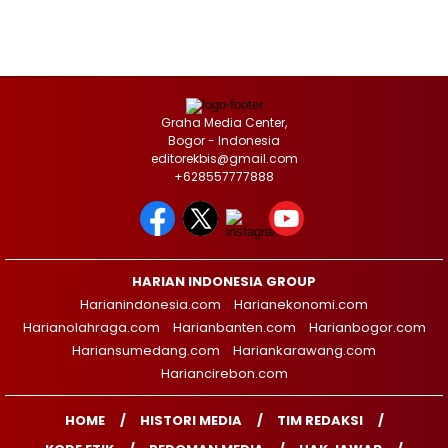
Graha Media Center,
Bogor - Indonesia
editorekbis@gmail.com
+628557777888
HARIAN INDONESIA GROUP
Harianindonesia.com
Harianekonomi.com
Harianolahraga.com
Harianbanten.com
Harianbogor.com
Hariansumedang.com
Hariankarawang.com
Hariancirebon.com
HOME
HISTORI MEDIA
TIM REDAKSI