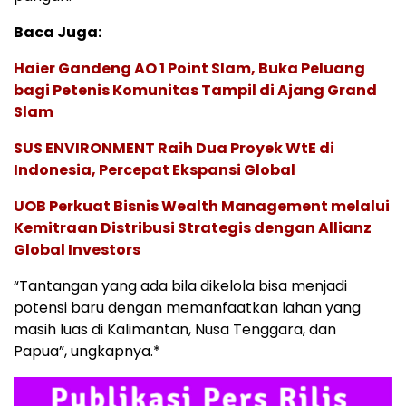
Baca Juga:
Haier Gandeng AO 1 Point Slam, Buka Peluang
bagi Petenis Komunitas Tampil di Ajang Grand
Slam
SUS ENVIRONMENT Raih Dua Proyek WtE di
Indonesia, Percepat Ekspansi Global
UOB Perkuat Bisnis Wealth Management melalui
Kemitraan Distribusi Strategis dengan Allianz
Global Investors
“Tantangan yang ada bila dikelola bisa menjadi
potensi baru dengan memanfaatkan lahan yang
masih luas di Kalimantan, Nusa Tenggara, dan
Papua”, ungkapnya.*