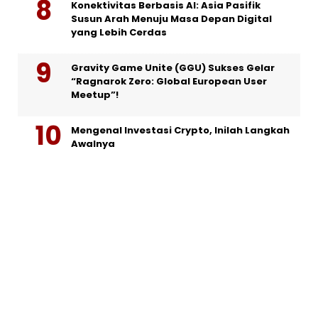
Konektivitas Berbasis AI: Asia Pasifik
Susun Arah Menuju Masa Depan Digital
yang Lebih Cerdas
Gravity Game Unite (GGU) Sukses Gelar
“Ragnarok Zero: Global European User
Meetup”!
Mengenal Investasi Crypto, Inilah Langkah
Awalnya