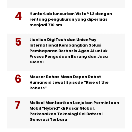
HunterLab luncurkan Vista® L2 dengan
rentang pengukuran yang diperluas
menjadi 710 nm
Lianlian DigiTech dan UnionPay
International Kembangkan Solusi
Pembayaran Berbasis Agen AI untuk
Proses Pengadaan Barang dan Jasa
Global
Mouser Bahas Masa Depan Robot
Humanoid Lewat Episode “Rise of the
Robots”
Molicel Manfaatkan Lonjakan Permintaan
Mobil “Hybrid” di Pasar Global,
Perkenalkan Teknologi Sel Baterai
Generasi Terbaru