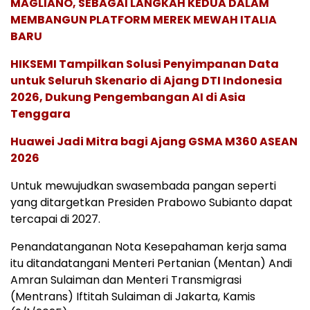
MAGLIANO, SEBAGAI LANGKAH KEDUA DALAM
MEMBANGUN PLATFORM MEREK MEWAH ITALIA
BARU
HIKSEMI Tampilkan Solusi Penyimpanan Data
untuk Seluruh Skenario di Ajang DTI Indonesia
2026, Dukung Pengembangan AI di Asia
Tenggara
Huawei Jadi Mitra bagi Ajang GSMA M360 ASEAN
2026
Untuk mewujudkan swasembada pangan seperti
yang ditargetkan Presiden Prabowo Subianto dapat
tercapai di 2027.
Penandatanganan Nota Kesepahaman kerja sama
itu ditandatangani Menteri Pertanian (Mentan) Andi
Amran Sulaiman dan Menteri Transmigrasi
(Mentrans) Iftitah Sulaiman di Jakarta, Kamis