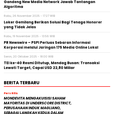
Gandeng New Media Network Jawab Tantangan
Algoritma
Rabu, 26 November 2025 - 17:27 WIB
Loker Gemilang Berikan Solusi Bagi Tenaga Honorer
yang Tidak Jelas
Rabu, 19 November 2025 - 13:56 WIB
PR Newswire – PSPI Perluas Sebaran Informasi
Korporasi melalui Jaringan 175 Media Online Lokal
Senin, 20 Oktober 2025 - 18:00 WIB
TEI ke-40 Resmi Ditutup, Mendag Busan: Transaksi
Lewati Target, Capai USD 22,80 Miliar
BERITA TERBARU
Pers Rilis
MONDEVITA MENGAKUISISI SAHAM
MAYORITAS DI UNDERSCORE DISTRICT,
PERUSAHAAN INDUK MAGLIANO,
SEBAGAI LANGKAH KEDUA DALAM