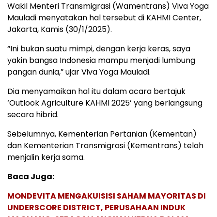
Wakil Menteri Transmigrasi (Wamentrans) Viva Yoga
Mauladi menyatakan hal tersebut di KAHMI Center,
Jakarta, Kamis (30/1/2025).
“Ini bukan suatu mimpi, dengan kerja keras, saya
yakin bangsa Indonesia mampu menjadi lumbung
pangan dunia,” ujar Viva Yoga Mauladi.
Dia menyamaikan hal itu dalam acara bertajuk
‘Outlook Agriculture KAHMI 2025’ yang berlangsung
secara hibrid.
Sebelumnya, Kementerian Pertanian (Kementan)
dan Kementerian Transmigrasi (Kementrans) telah
menjalin kerja sama.
Baca Juga:
MONDEVITA MENGAKUISISI SAHAM MAYORITAS DI
UNDERSCORE DISTRICT, PERUSAHAAN INDUK