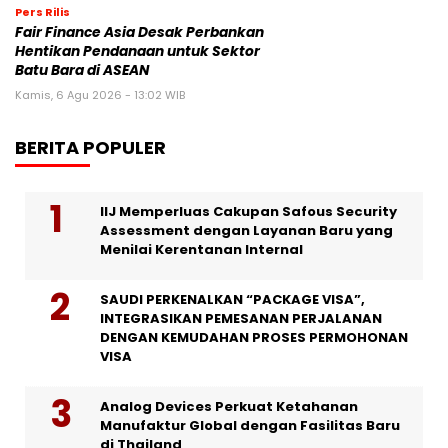
Pers Rilis
Fair Finance Asia Desak Perbankan
Hentikan Pendanaan untuk Sektor
Batu Bara di ASEAN
Kamis, 6 Agu 2026 - 13:02 WIB
BERITA POPULER
IIJ Memperluas Cakupan Safous Security
Assessment dengan Layanan Baru yang
Menilai Kerentanan Internal
SAUDI PERKENALKAN “PACKAGE VISA”,
INTEGRASIKAN PEMESANAN PERJALANAN
DENGAN KEMUDAHAN PROSES PERMOHONAN
VISA
Analog Devices Perkuat Ketahanan
Manufaktur Global dengan Fasilitas Baru
di Thailand