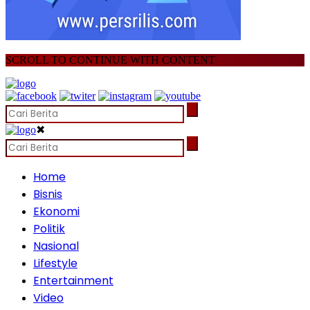
SCROLL TO CONTINUE WITH CONTENT
✖
Home
Bisnis
Ekonomi
Politik
Nasional
Lifestyle
Entertainment
Video