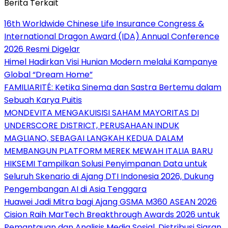
Berita Terkait
16th Worldwide Chinese Life Insurance Congress &
International Dragon Award (IDA) Annual Conference
2026 Resmi Digelar
Himel Hadirkan Visi Hunian Modern melalui Kampanye
Global “Dream Home”
FAMILIARITÉ: Ketika Sinema dan Sastra Bertemu dalam
Sebuah Karya Puitis
MONDEVITA MENGAKUISISI SAHAM MAYORITAS DI
UNDERSCORE DISTRICT, PERUSAHAAN INDUK
MAGLIANO, SEBAGAI LANGKAH KEDUA DALAM
MEMBANGUN PLATFORM MEREK MEWAH ITALIA BARU
HIKSEMI Tampilkan Solusi Penyimpanan Data untuk
Seluruh Skenario di Ajang DTI Indonesia 2026, Dukung
Pengembangan AI di Asia Tenggara
Huawei Jadi Mitra bagi Ajang GSMA M360 ASEAN 2026
Cision Raih MarTech Breakthrough Awards 2026 untuk
Pemantauan dan Analisis Media Sosial, Distribusi Siaran