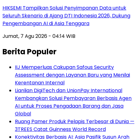
HIKSEMI Tampilkan Solusi Penyimpanan Data untuk
Seluruh Skenario di Ajang DTI Indonesia 2026, Dukung
Pengembangan AI di Asia Tenggara
Jumat, 7 Agu 2026 - 04:14 WIB
Berita Populer
IIJ Memperluas Cakupan Safous Security
Assessment dengan Layanan Baru yang Menilai
Kerentanan Internal
Lianlian DigiTech dan UnionPay International
Kembangkan Solusi Pembayaran Berbasis Agen
AI untuk Proses Pengadaan Barang dan Jasa
Global
Ruang Pamer Produk Pelapis Terbesar di Dunia —
3TREES Catat Guinness World Record
Konektivitas Berbasis AI: Asia Pasifik Susun Arah