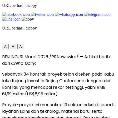
URL berhasil dicopy
URL berhasil dicopy
A
A
A
BEIJING, 31 Maret 2026 /PRNewswire/ — Artikel berita
dari
China Daily
:
Sebanyak 34 kontrak proyek telah diteken pada Rabu
lalu di ajang Invest in Beijing Conference dengan nilai
kontrak yang mencapai rekor tertinggi, yakni RMB
61,99 miliar (US$8,98 miliar).
Proyek-proyek ini mencakup 13 sektor industri, seperti
layanan sains dan teknologi, material baru, serta
manajemen keselamatan dan darurat. Para pejabat