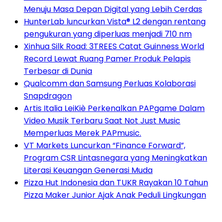
Menuju Masa Depan Digital yang Lebih Cerdas
HunterLab luncurkan Vista® L2 dengan rentang
pengukuran yang diperluas menjadi 710 nm
Xinhua Silk Road: 3TREES Catat Guinness World
Record Lewat Ruang Pamer Produk Pelapis
Terbesar di Dunia
Qualcomm dan Samsung Perluas Kolaborasi
Snapdragon
Artis Italia LeiKiè Perkenalkan PAPgame Dalam
Video Musik Terbaru Saat Not Just Music
Memperluas Merek PAPmusic.
VT Markets Luncurkan “Finance Forward”,
Program CSR Lintasnegara yang Meningkatkan
Literasi Keuangan Generasi Muda
Pizza Hut Indonesia dan TUKR Rayakan 10 Tahun
Pizza Maker Junior Ajak Anak Peduli Lingkungan