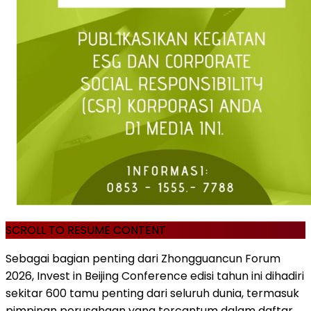
SCROLL TO RESUME CONTENT
Sebagai bagian penting dari Zhongguancun Forum
2026, Invest in Beijing Conference edisi tahun ini dihadiri
sekitar 600 tamu penting dari seluruh dunia, termasuk
pimpinan perusahaan yang tercantum dalam daftar