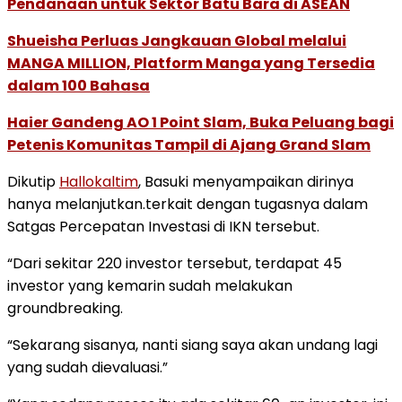
Pendanaan untuk Sektor Batu Bara di ASEAN
Shueisha Perluas Jangkauan Global melalui
MANGA MILLION, Platform Manga yang Tersedia
dalam 100 Bahasa
Haier Gandeng AO 1 Point Slam, Buka Peluang bagi
Petenis Komunitas Tampil di Ajang Grand Slam
Dikutip
Hallokaltim
, Basuki menyampaikan dirinya
hanya melanjutkan.terkait dengan tugasnya dalam
Satgas Percepatan Investasi di IKN tersebut.
“Dari sekitar 220 investor tersebut, terdapat 45
investor yang kemarin sudah melakukan
groundbreaking.
“Sekarang sisanya, nanti siang saya akan undang lagi
yang sudah dievaluasi.”