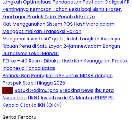
Langkah Optimalisasi Pendapatan Pasif dari Obligasi FR
Pentingnya Kemasan Tahan Beku bagi Bisnis Frozen
Food agar Produk Tidak Pecah di Freeze
Kiat Menggunakan Sistem POS HashMicro dalam
Mengoptimalkan Transaksi Harian
Mengenal Investasi Crypto, Inilah Langkah Awalnya
Ribuan Pena di Satu Layar: 24jamnews.com Bangun
Jurnalisme Lokal Mandiri
TEI ke – 40 Resmi Dibuka, Hadirkan Keunggulan Produk
Indonesia Tanpa Batas
Pefindo Beri Peringkat idA+ untuk MDKA dengan
Prospek Stabil Hingga 2025
Tag :
Basuki Hadimuljono
Breaking News
Ibu Kota
Nusantara (IKN)
Investasi di IKN
Menteri PURR
Plt
Kepala Otorita IKN (OIKN)
Berita Terbaru