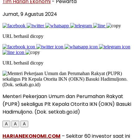
Tim Harian Ekonomi
- Pewarta
Jumat, 9 Agustus 2024
URL berhasil dicopy
URL berhasil dicopy
Menteri Pekerjaan Umum dan Perumahan Rakyat
(PUPR) sekaligus Plt Kepala Otorita IKN (OIKN) Basuki
Hadimuljono. (Dok. setkab.go.id)
A
A
A
HARIANEKONOMI.COM
– Sekitar 60 investor saat ini