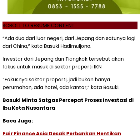
SCROLL TO RESUME CONTENT
“Ada dua dari luar negeri, dari Jepang dan satunya lagi
dari China,” kata Basuki Hadimuljono.
Investor dari Jepang dan Tiongkok tersebut akan
fokus untuk masuk di sektor properti IKN.
“Fokusnya sektor properti, jadi bukan hanya
perumahan, ada hotel, ada kantor,” kata Basuki.
Basuki Minta Satgas Percepat Proses Investasi di
Ibu Kota Nusantara
Baca Juga:
Fair Finance Asia Desak Perbankan Hentikan