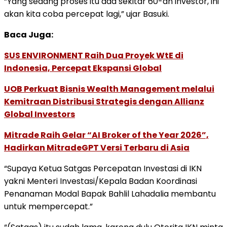
“Yang sedang proses itu ada sekitar 60-an investor, ini
akan kita coba percepat lagi,” ujar Basuki.
Baca Juga:
SUS ENVIRONMENT Raih Dua Proyek WtE di
Indonesia, Percepat Ekspansi Global
UOB Perkuat Bisnis Wealth Management melalui
Kemitraan Distribusi Strategis dengan Allianz
Global Investors
Mitrade Raih Gelar “AI Broker of the Year 2026”,
Hadirkan MitradeGPT Versi Terbaru di Asia
“Supaya Ketua Satgas Percepatan Investasi di IKN
yakni Menteri Investasi/Kepala Badan Koordinasi
Penanaman Modal Bapak Bahlil Lahadalia membantu
untuk mempercepat.”