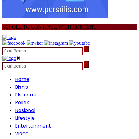
SCROLL TO CONTINUE WITH CONTENT
✖
Home
Bisnis
Ekonomi
Politik
Nasional
Lifestyle
Entertainment
Video