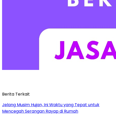
Berita Terkait
Jelang Musim Hujan, Ini Waktu yang Tepat untuk
Mencegah Serangan Rayap di Rumah