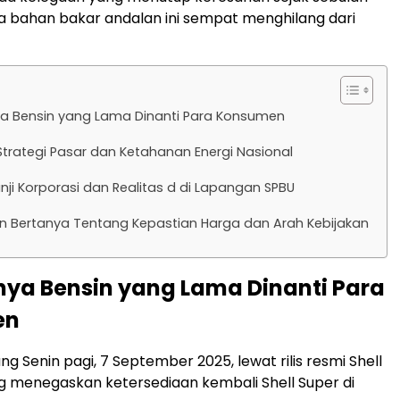
ika bahan bakar andalan ini sempat menghilang dari
a Bensin yang Lama Dinanti Para Konsumen
trategi Pasar dan Ketahanan Energi Nasional
nji Korporasi dan Realitas d di Lapangan SPBU
 Bertanya Tentang Kepastian Harga dan Arah Kebijakan
ya Bensin yang Lama Dinanti Para
en
ng Senin pagi, 7 September 2025, lewat rilis resmi Shell
g menegaskan ketersediaan kembali Shell Super di