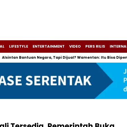
AL
LIFESTYLE
ENTERTAINMENT
VIDEO
PERS RILIS
INTERNA
tan Bantuan Negara, Tapi Dijual? Wamentan: Itu Bisa Dipenjara
li Tersedia, Pemerintah Buka