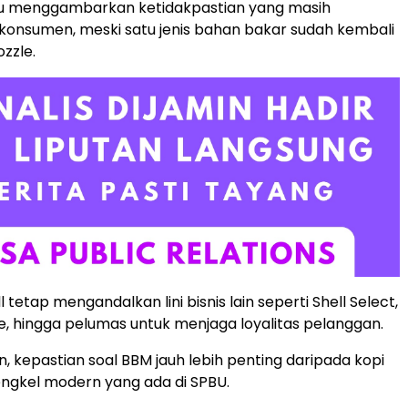
tu menggambarkan ketidakpastian yang masih
onsumen, meski satu jenis bahan bakar sudah kembali
zzle.
hell tetap mengandalkan lini bisnis lain seperti Shell Select,
e, hingga pelumas untuk menjaga loyalitas pelanggan.
, kepastian soal BBM jauh lebih penting daripada kopi
ngkel modern yang ada di SPBU.