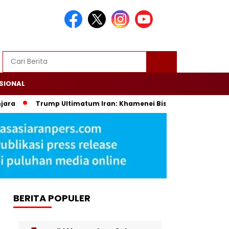
SIONAL
Trump Ultimatum Iran: Khamenei Bisa Kami Hancurkan Seket
BERITA POPULER