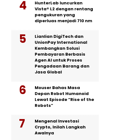
HunterLab luncurkan
Vista® L2 dengan rentang
pengukuran yang
diperluas menjadi 710 nm
Lianlian DigiTech dan
UnionPay International
Kembangkan Solusi
Pembayaran Berbasis
Agen AI untuk Proses
Pengadaan Barang dan
Jasa Global
Mouser Bahas Masa
Depan Robot Humanoid
Lewat Episode “Rise of the
Robots”
Mengenal Investasi
Crypto, Inilah Langkah
Awalnya