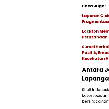
Baca Juga:
Laporan Cis
Fragmentasi
Lockton Mem
Perusahaan 
Survei Herba
Pasifik, Em
Kesehatan Ho
Antara Ja
Lapanga
Shell Indones
ketersediaan 
bersifat dina