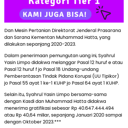
Dan Mesin Pertanian Direktorat Jenderal Prasarana
dan Sarana Kementan Muhammad Hatta, yang
dilakukan sepanjang 2020-2023.
Dalam penerimaan pemungutan uang ini, Syahrul
Yasin Limpo didakwa melanggar Pasal 12 huruf e atau
Pasal 12 huruf f jo Pasal 18 Undang-undang
Pemberantasan Tindak Pidana Korupsi (UU Tipikor)
jo Pasal 55 ayat 1 ke-1 KUHP jo Pasal 64 ayat 1 KUHP.
Selain itu, Syahrul Yasin Limpo bersama-sama
dengan Kasdi dan Muhammad Hatta didakwa
menerima gratifikasi sebesar Rp 40.647.444.494
atau Rp 40,64 miliar, sepanjang Januari 2020 sampai
dengan Oktober 2023.***