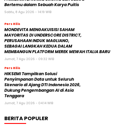
Bertemu dalam Sebuah Karya Puitis
Sabtu, 8 Agu 2026 - 14:19 WIB
Pers Rilis
MONDEVITA MENGAKUISISI SAHAM
MAYORITAS DI UNDERSCORE DISTRICT,
PERUSAHAAN INDUK MAGLIANO,
SEBAGAI LANGKAH KEDUA DALAM
MEMBANGUN PLATFORM MEREK MEWAH ITALIA BARU
Jumat, 7 Agu 2026 - 09:32 WIB
Pers Rilis
HIKSEMI Tampilkan Solusi
Penyimpanan Data untuk Seluruh
Skenario di Ajang DTI Indonesia 2026,
Dukung Pengembangan AI di Asia
Tenggara
Jumat, 7 Agu 2026 - 04:14 WIB
BERITA POPULER