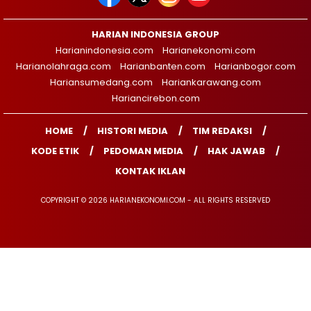
HARIAN INDONESIA GROUP
Harianindonesia.com
Harianekonomi.com
Harianolahraga.com
Harianbanten.com
Harianbogor.com
Hariansumedang.com
Hariankarawang.com
Hariancirebon.com
HOME
HISTORI MEDIA
TIM REDAKSI
KODE ETIK
PEDOMAN MEDIA
HAK JAWAB
KONTAK IKLAN
COPYRIGHT © 2026 HARIANEKONOMI.COM - ALL RIGHTS RESERVED