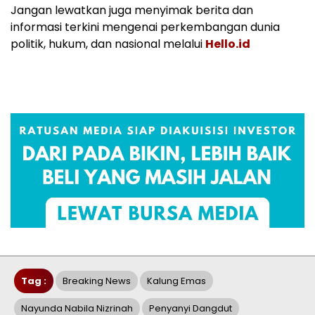
Jangan lewatkan juga menyimak berita dan
informasi terkini mengenai perkembangan dunia
politik, hukum, dan nasional melalui
Hello.id
Tag :
Breaking News
Kalung Emas
Nayunda Nabila Nizrinah
Penyanyi Dangdut