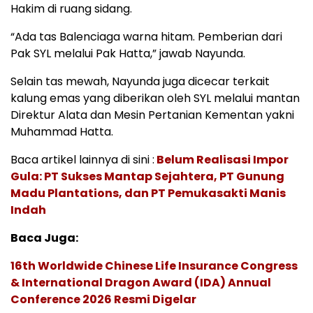
Hakim di ruang sidang.
“Ada tas Balenciaga warna hitam. Pemberian dari
Pak SYL melalui Pak Hatta,” jawab Nayunda.
Selain tas mewah, Nayunda juga dicecar terkait
kalung emas yang diberikan oleh SYL melalui mantan
Direktur Alata dan Mesin Pertanian Kementan yakni
Muhammad Hatta.
Baca artikel lainnya di sini :
Belum Realisasi Impor
Gula: PT Sukses Mantap Sejahtera, PT Gunung
Madu Plantations, dan PT Pemukasakti Manis
Indah
Baca Juga:
16th Worldwide Chinese Life Insurance Congress
& International Dragon Award (IDA) Annual
Conference 2026 Resmi Digelar