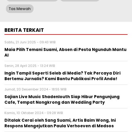
Tas Mewah
BERITA TERKAIT
Sabtu, 21 Juni 2025 - 09:43 WIB
Maia Pilih Temani Suami, Absen di Pesta Ngunduh Mantu
Al
Senin, 28 April 2025 - 13:24 WIB
Ingin Tampil Seperti Seleb di Media? Tak Percaya Diri
Bertemu Jurnalis? Kami Bantu Publikasi Profil Anda!
Jumat, 20 Desember 2024 - 18:55 WIB
Sajian Live Music Shadenlouth Siap Hibur Pengunjung
Cafe, Tempat Nongkrong dan Weddiing Party
Kamis, 10 Oktober 2024 - 09:28 WIB
Ditalak Cerai oleh Sang Suami, Artis Baim Wong, Ini
Respons Mengejutkan Paula Verhoeven di Medsos