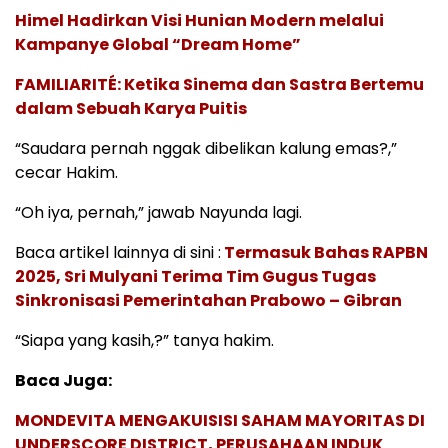
Himel Hadirkan Visi Hunian Modern melalui
Kampanye Global “Dream Home”
FAMILIARITÉ: Ketika Sinema dan Sastra Bertemu
dalam Sebuah Karya Puitis
“Saudara pernah nggak dibelikan kalung emas?,”
cecar Hakim.
“Oh iya, pernah,” jawab Nayunda lagi.
Baca artikel lainnya di sini :
Termasuk Bahas RAPBN
2025, Sri Mulyani Terima Tim Gugus Tugas
Sinkronisasi Pemerintahan Prabowo – Gibran
“Siapa yang kasih,?” tanya hakim.
Baca Juga:
MONDEVITA MENGAKUISISI SAHAM MAYORITAS DI
UNDERSCORE DISTRICT, PERUSAHAAN INDUK