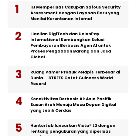
IIJ Memperluas Cakupan Safous Security
Assessment dengan Layanan Baru yang
Menilai Kerentanan Internal
Lianlian DigiTech dan UnionPay
International Kembangkan Solusi
Pembayaran Berbasis Agen AI untuk
Proses Pengadaan Barang dan Jasa
Global
Ruang Pamer Produk Pelapis Terbesar di
Dunia — 3TREES Catat Guinness World
Record
Konektivitas Berbasis AI: Asia Pasifik
Susun Arah Menuju Masa Depan Digital
yang Lebih Cerdas
HunterLab luncurkan Vista® L2 dengan
rentang pengukuran yang diperluas