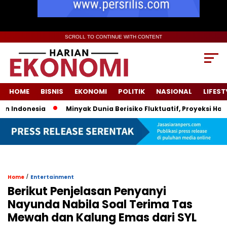
SCROLL TO CONTINUE WITH CONTENT
HOME
BISNIS
EKONOMI
POLITIK
NASIONAL
LIFEST
ndonesia
Minyak Dunia Berisiko Fluktuatif, Proyeksi Harga P
/
Home
Entertainment
Berikut Penjelasan Penyanyi
Nayunda Nabila Soal Terima Tas
Mewah dan Kalung Emas dari SYL