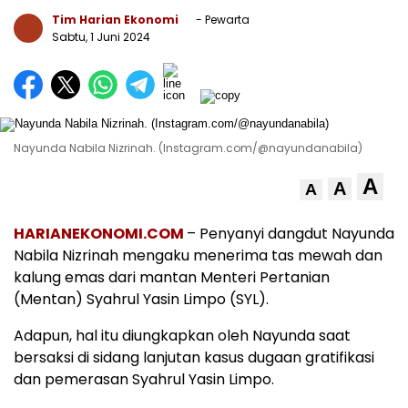
Tim Harian Ekonomi
- Pewarta
Sabtu, 1 Juni 2024
Nayunda Nabila Nizrinah. (Instagram.com/@nayundanabila)
A
A
A
HARIANEKONOMI.COM
– Penyanyi dangdut Nayunda
Nabila Nizrinah mengaku menerima tas mewah dan
kalung emas dari mantan Menteri Pertanian
(Mentan) Syahrul Yasin Limpo (SYL).
Adapun, hal itu diungkapkan oleh Nayunda saat
bersaksi di sidang lanjutan kasus dugaan gratifikasi
dan pemerasan Syahrul Yasin Limpo.