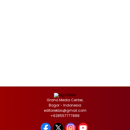
Graha Media Center,
Bogor - Indonesia
editorekbis@gmail.com
+628557777888