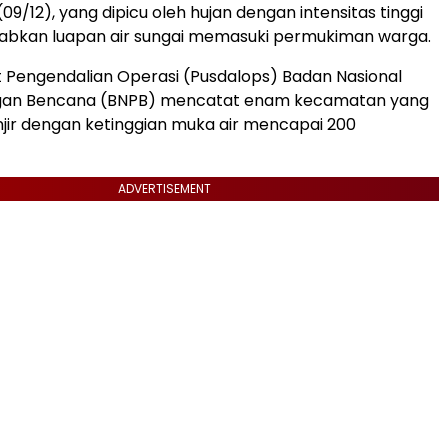
09/12), yang dipicu oleh hujan dengan intensitas tinggi
bkan luapan air sungai memasuki permukiman warga.
 Pengendalian Operasi (Pusdalops) Badan Nasional
gan Bencana (BNPB) mencatat enam kecamatan yang
ir dengan ketinggian muka air mencapai 200
ADVERTISEMENT