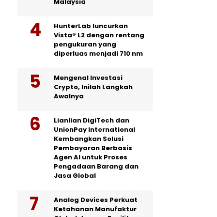
Malaysia
HunterLab luncurkan
Vista® L2 dengan rentang
pengukuran yang
diperluas menjadi 710 nm
Mengenal Investasi
Crypto, Inilah Langkah
Awalnya
Lianlian DigiTech dan
UnionPay International
Kembangkan Solusi
Pembayaran Berbasis
Agen AI untuk Proses
Pengadaan Barang dan
Jasa Global
Analog Devices Perkuat
Ketahanan Manufaktur