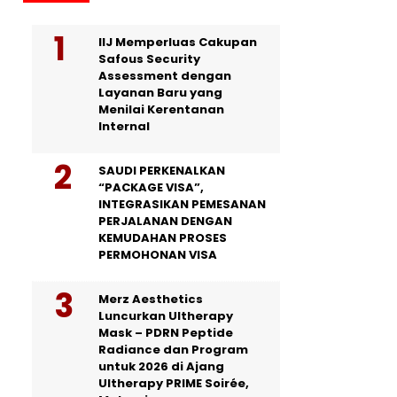
IIJ Memperluas Cakupan
Safous Security
Assessment dengan
Layanan Baru yang
Menilai Kerentanan
Internal
SAUDI PERKENALKAN
“PACKAGE VISA”,
INTEGRASIKAN PEMESANAN
PERJALANAN DENGAN
KEMUDAHAN PROSES
PERMOHONAN VISA
Merz Aesthetics
Luncurkan Ultherapy
Mask – PDRN Peptide
Radiance dan Program
untuk 2026 di Ajang
Ultherapy PRIME Soirée,