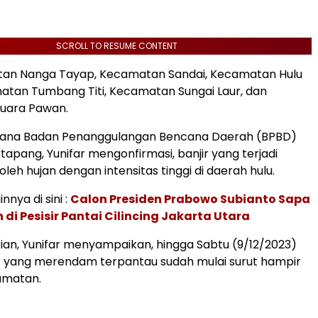
SCROLL TO RESUME CONTENT
tan Nanga Tayap, Kecamatan Sandai, Kecamatan Hulu
atan Tumbang Titi, Kecamatan Sungai Laur, dan
uara Pawan.
sana Badan Penanggulangan Bencana Daerah (BPBD)
apang, Yunifar mengonfirmasi, banjir yang terjadi
oleh hujan dengan intensitas tinggi di daerah hulu.
innya di sini :
Calon Presiden Prabowo Subianto Sapa
 di Pesisir Pantai Cilincing Jakarta Utara
ian, Yunifar menyampaikan, hingga Sabtu (9/12/2023)
njir yang merendam terpantau sudah mulai surut hampir
amatan.