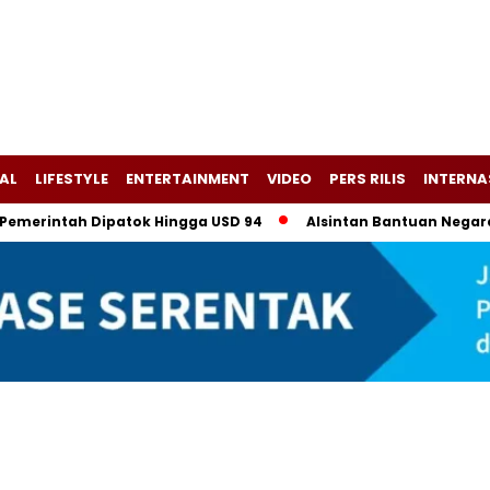
AL
LIFESTYLE
ENTERTAINMENT
VIDEO
PERS RILIS
INTERNA
ntah Dipatok Hingga USD 94
Alsintan Bantuan Negara, Tapi D