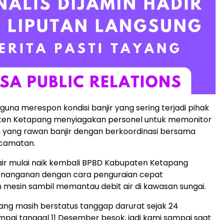
, guna merespon kondisi banjir yang sering terjadi pihak
en Ketapang menyiagakan personel untuk memonitor
h yang rawan banjir dengan berkoordinasi bersama
camatan.
ka air mulai naik kembali BPBD Kabupaten Ketapang
nanganan dengan cara penguraian cepat
mesin sambil memantau debit air di kawasan sungai.
ang masih berstatus tanggap darurat sejak 24
ai tanggal 11 Desember besok, jadi kami sampai saat