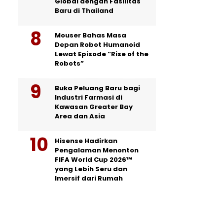
Global dengan Fasilitas
Baru di Thailand
Mouser Bahas Masa
Depan Robot Humanoid
Lewat Episode “Rise of the
Robots”
Buka Peluang Baru bagi
Industri Farmasi di
Kawasan Greater Bay
Area dan Asia
Hisense Hadirkan
Pengalaman Menonton
FIFA World Cup 2026™
yang Lebih Seru dan
Imersif dari Rumah