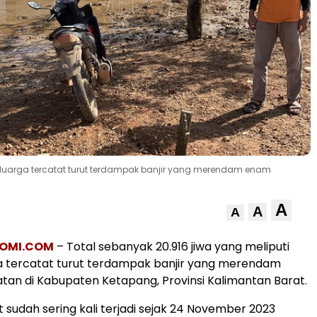
keluarga tercatat turut terdampak banjir yang merendam enam
A
A
A
OMI.COM
– Total sebanyak 20.916 jiwa yang meliputi
a tercatat turut terdampak banjir yang merendam
n di Kabupaten Ketapang, Provinsi Kalimantan Barat.
t sudah sering kali terjadi sejak 24 November 2023