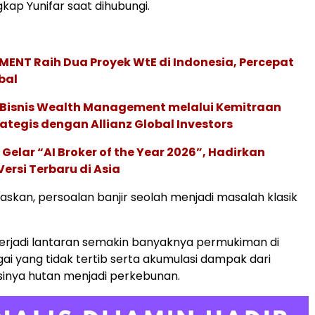
gkap Yunifar saat dihubungi.
ENT Raih Dua Proyek WtE di Indonesia, Percepat
bal
 Bisnis Wealth Management melalui Kemitraan
rategis dengan Allianz Global Investors
 Gelar “AI Broker of the Year 2026”, Hadirkan
ersi Terbaru di Asia
laskan, persoalan banjir seolah menjadi masalah klasik
terjadi lantaran semakin banyaknya permukiman di
ai yang tidak tertib serta akumulasi dampak dari
inya hutan menjadi perkebunan.