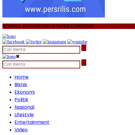
SCROLL TO CONTINUE WITH CONTENT
✖
Home
Bisnis
Ekonomi
Politik
Nasional
Lifestyle
Entertainment
Video