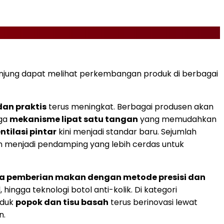
gunjung dapat melihat perkembangan produk di berbagai
dan praktis
terus meningkat. Berbagai produsen akan
gga
mekanisme lipat satu tangan
yang memudahkan
ntilasi pintar
kini menjadi standar baru. Sejumlah
n menjadi pendamping yang lebih cerdas untuk
a pemberian makan dengan metode presisi dan
hingga teknologi botol anti-kolik. Di kategori
oduk
popok dan tisu basah
terus berinovasi lewat
n.