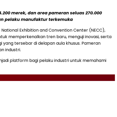
, 4.200 merek, dan area pameran seluas 270.000
an pelaku manufaktur terkemuka
i National Exhibition and Convention Center (NECC),
untuk memperkenalkan tren baru, menguji inovasi, serta
 yang tersebar di delapan aula khusus. Pameran
 industri.
enjadi platform bagi pelaku industri untuk memahami