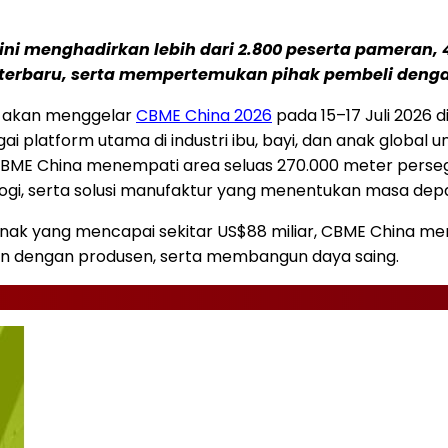
ia ini menghadirkan lebih dari 2.800 peserta pameran
 terbaru, serta mempertemukan pihak pembeli deng
akan menggelar
CBME China 2026
pada 15–17 Juli 2026 d
i platform utama di industri ibu, bayi, dan anak global 
BME China menempati area seluas 270.000 meter persegi
ogi, serta solusi manufaktur yang menentukan masa depan
an anak yang mencapai sekitar US$88 miliar, CBME China m
an dengan produsen, serta membangun daya saing.