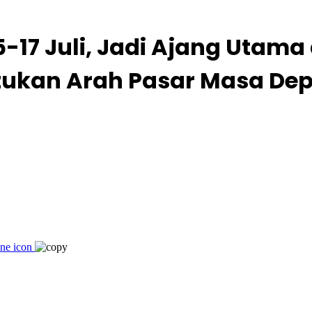
17 Juli, Jadi Ajang Utama d
tukan Arah Pasar Masa De