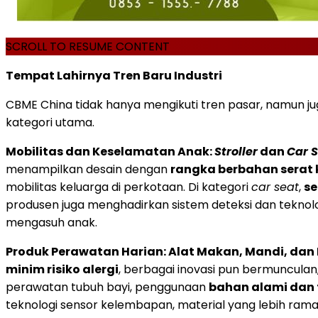
SCROLL TO RESUME CONTENT
Tempat Lahirnya Tren Baru Industri
CBME China tidak hanya mengikuti tren pasar, namun j
kategori utama.
Mobilitas dan Keselamatan Anak:
Stroller
dan
Car 
menampilkan desain dengan
rangka berbahan serat
mobilitas keluarga di perkotaan. Di kategori
car seat
,
se
produsen juga menghadirkan sistem deteksi dan teknol
mengasuh anak.
Produk Perawatan Harian: Alat Makan, Mandi, dan
minim risiko alergi
, berbagai inovasi pun bermunculan,
perawatan tubuh bayi, penggunaan
bahan alami dan 
teknologi sensor kelembapan, material yang lebih rama