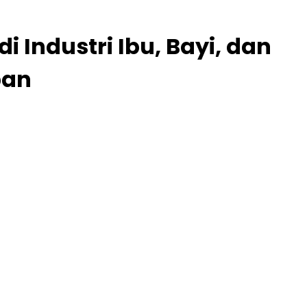
i Industri Ibu, Bayi, dan
pan