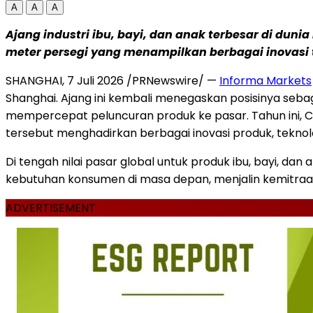
A
A
A
Ajang industri ibu, bayi, dan anak terbesar di dun
meter persegi yang menampilkan berbagai inovasi
SHANGHAI, 7 Juli 2026 /PRNewswire/ —
Informa Markets
Shanghai. Ajang ini kembali menegaskan posisinya sebaga
mempercepat peluncuran produk ke pasar. Tahun ini, C
tersebut menghadirkan berbagai inovasi produk, teknol
Di tengah nilai pasar global untuk produk ibu, bayi, d
kebutuhan konsumen di masa depan, menjalin kemitra
ADVERTISEMENT