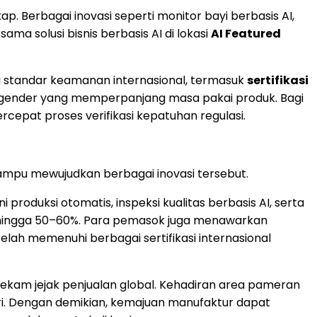
ap. Berbagai inovasi seperti monitor bayi berbasis AI,
sama solusi bisnis berbasis AI di lokasi
AI Featured
standar keamanan internasional, termasuk
sertifikasi
al gender yang memperpanjang masa pakai produk. Bagi
epat proses verifikasi kepatuhan regulasi.
mpu mewujudkan berbagai inovasi tersebut.
roduksi otomatis, inspeksi kualitas berbasis AI, serta
i hingga 50–60%. Para pemasok juga menawarkan
elah memenuhi berbagai sertifikasi internasional
rekam jejak penjualan global. Kehadiran area pameran
i. Dengan demikian, kemajuan manufaktur dapat