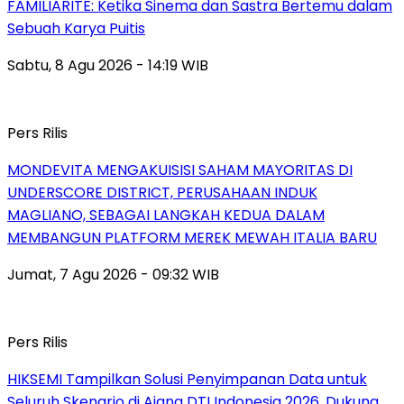
FAMILIARITÉ: Ketika Sinema dan Sastra Bertemu dalam
Sebuah Karya Puitis
Sabtu, 8 Agu 2026 - 14:19 WIB
Pers Rilis
MONDEVITA MENGAKUISISI SAHAM MAYORITAS DI
UNDERSCORE DISTRICT, PERUSAHAAN INDUK
MAGLIANO, SEBAGAI LANGKAH KEDUA DALAM
MEMBANGUN PLATFORM MEREK MEWAH ITALIA BARU
Jumat, 7 Agu 2026 - 09:32 WIB
Pers Rilis
HIKSEMI Tampilkan Solusi Penyimpanan Data untuk
Seluruh Skenario di Ajang DTI Indonesia 2026, Dukung