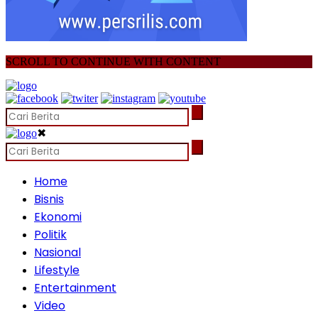
SCROLL TO CONTINUE WITH CONTENT
✖
Home
Bisnis
Ekonomi
Politik
Nasional
Lifestyle
Entertainment
Video