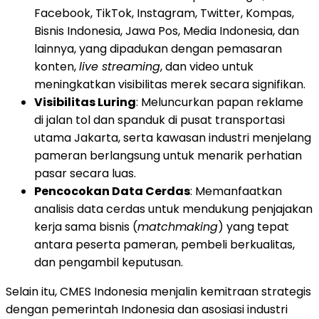
Facebook, TikTok, Instagram, Twitter, Kompas,
Bisnis Indonesia, Jawa Pos, Media Indonesia, dan
lainnya, yang dipadukan dengan pemasaran
konten,
live streaming
, dan video untuk
meningkatkan visibilitas merek secara signifikan.
Visibilitas Luring
: Meluncurkan papan reklame
di jalan tol dan spanduk di pusat transportasi
utama Jakarta, serta kawasan industri menjelang
pameran berlangsung untuk menarik perhatian
pasar secara luas.
Pencocokan Data Cerdas
: Memanfaatkan
analisis data cerdas untuk mendukung penjajakan
kerja sama bisnis (
matchmaking
) yang tepat
antara peserta pameran, pembeli berkualitas,
dan pengambil keputusan.
Selain itu, CMES Indonesia menjalin kemitraan strategis
dengan pemerintah Indonesia dan asosiasi industri