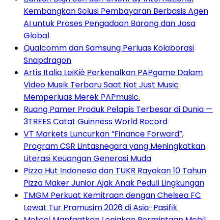
Kembangkan Solusi Pembayaran Berbasis Agen
AI untuk Proses Pengadaan Barang dan Jasa
Global
Qualcomm dan Samsung Perluas Kolaborasi
Snapdragon
Artis Italia LeiKiè Perkenalkan PAPgame Dalam
Video Musik Terbaru Saat Not Just Music
Memperluas Merek PAPmusic.
Ruang Pamer Produk Pelapis Terbesar di Dunia —
3TREES Catat Guinness World Record
VT Markets Luncurkan “Finance Forward”,
Program CSR Lintasnegara yang Meningkatkan
Literasi Keuangan Generasi Muda
Pizza Hut Indonesia dan TUKR Rayakan 10 Tahun
Pizza Maker Junior Ajak Anak Peduli Lingkungan
TMGM Perkuat Kemitraan dengan Chelsea FC
Lewat Tur Pramusim 2026 di Asia-Pasifik
Molicel Manfaatkan Lonjakan Permintaan Mobil