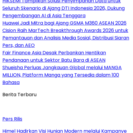
HIKSEMI Tampilkan Solusi Penyimpanan Data untuk
Seluruh Skenario di Ajang DTI Indonesia 2026, Dukung
Pengembangan AI di Asia Tenggara
Huawei Jadi Mitra bagi Ajang GSMA M360 ASEAN 2026
Cision Raih MarTech Breakthrough Awards 2026 untuk
Pemantauan dan Analisis Media Sosial, Distribusi Siaran
Pers, dan AEO
Fair Finance Asia Desak Perbankan Hentikan
Pendanaan untuk Sektor Batu Bara di ASEAN
Shueisha Perluas Jangkauan Global melalui MANGA
MILLION, Platform Manga yang Tersedia dalam 100
Bahasa
Berita Terbaru
Pers Rilis
Himel Hadirkan Visi Hunian Modern melalui Kampanye