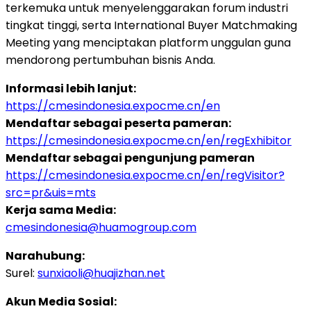
terkemuka untuk menyelenggarakan forum industri
tingkat tinggi, serta International Buyer Matchmaking
Meeting yang menciptakan platform unggulan guna
mendorong pertumbuhan bisnis Anda.
Informasi lebih lanjut:
https://cmesindonesia.expocme.cn/en
Mendaftar sebagai peserta pameran:
https://cmesindonesia.expocme.cn/en/regExhibitor
Mendaftar sebagai pengunjung pameran
https://cmesindonesia.expocme.cn/en/regVisitor?
src=pr&uis=mts
Kerja sama Media:
cmesindonesia@huamogroup.com
Narahubung:
Surel:
sunxiaoli@huajizhan.net
Akun Media Sosial: