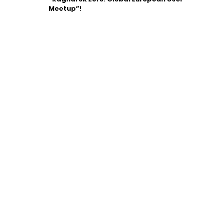
Meetup”!