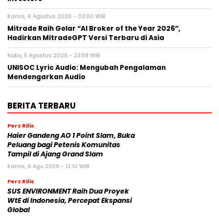
Kamis, 6 Agustus 2026 - 02:00 WIB
Mitrade Raih Gelar “AI Broker of the Year 2026”,
Hadirkan MitradeGPT Versi Terbaru di Asia
Rabu, 5 Agustus 2026 - 23:58 WIB
UNISOC Lyric Audio: Mengubah Pengalaman
Mendengarkan Audio
BERITA TERBARU
Pers Rilis
Haier Gandeng AO 1 Point Slam, Buka
Peluang bagi Petenis Komunitas
Tampil di Ajang Grand Slam
Kamis, 6 Agu 2026 - 12:10 WIB
Pers Rilis
SUS ENVIRONMENT Raih Dua Proyek
WtE di Indonesia, Percepat Ekspansi
Global