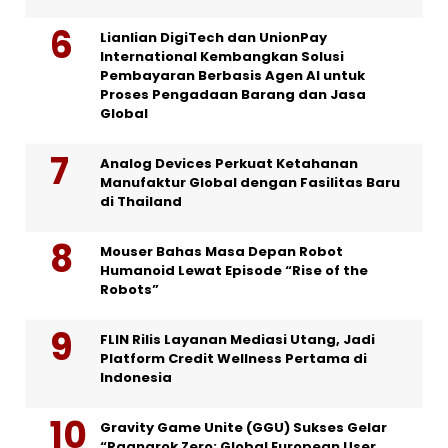
Lianlian DigiTech dan UnionPay
International Kembangkan Solusi
Pembayaran Berbasis Agen AI untuk
Proses Pengadaan Barang dan Jasa
Global
Analog Devices Perkuat Ketahanan
Manufaktur Global dengan Fasilitas Baru
di Thailand
Mouser Bahas Masa Depan Robot
Humanoid Lewat Episode “Rise of the
Robots”
FLIN Rilis Layanan Mediasi Utang, Jadi
Platform Credit Wellness Pertama di
Indonesia
Gravity Game Unite (GGU) Sukses Gelar
“Ragnarok Zero: Global European User