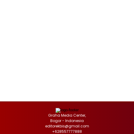
Graha Media Center,
Bogor - Indonesia
editorekbis@gmail.com
+628557777888