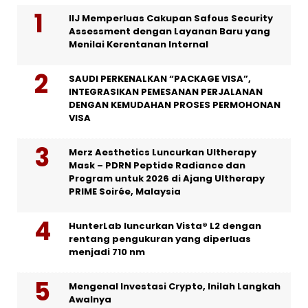
IIJ Memperluas Cakupan Safous Security
Assessment dengan Layanan Baru yang
Menilai Kerentanan Internal
SAUDI PERKENALKAN “PACKAGE VISA”,
INTEGRASIKAN PEMESANAN PERJALANAN
DENGAN KEMUDAHAN PROSES PERMOHONAN
VISA
Merz Aesthetics Luncurkan Ultherapy
Mask – PDRN Peptide Radiance dan
Program untuk 2026 di Ajang Ultherapy
PRIME Soirée, Malaysia
HunterLab luncurkan Vista® L2 dengan
rentang pengukuran yang diperluas
menjadi 710 nm
Mengenal Investasi Crypto, Inilah Langkah
Awalnya