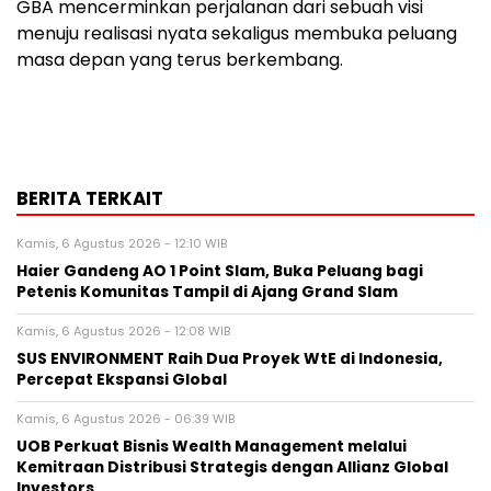
GBA mencerminkan perjalanan dari sebuah visi
menuju realisasi nyata sekaligus membuka peluang
masa depan yang terus berkembang.
BERITA TERKAIT
Kamis, 6 Agustus 2026 - 12:10 WIB
Haier Gandeng AO 1 Point Slam, Buka Peluang bagi
Petenis Komunitas Tampil di Ajang Grand Slam
Kamis, 6 Agustus 2026 - 12:08 WIB
SUS ENVIRONMENT Raih Dua Proyek WtE di Indonesia,
Percepat Ekspansi Global
Kamis, 6 Agustus 2026 - 06:39 WIB
UOB Perkuat Bisnis Wealth Management melalui
Kemitraan Distribusi Strategis dengan Allianz Global
Investors