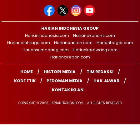
HARIAN INDONESIA GROUP
Harianindonesia.com
Harianekonomi.com
Harianolahraga.com
Harianbanten.com
Harianbogor.com
Hariansumedang.com
Hariankarawang.com
Hariancirebon.com
HOME
HISTORI MEDIA
TIM REDAKSI
KODE ETIK
PEDOMAN MEDIA
HAK JAWAB
KONTAK IKLAN
COPYRIGHT © 2026 HARIANEKONOMI.COM - ALL RIGHTS RESERVED