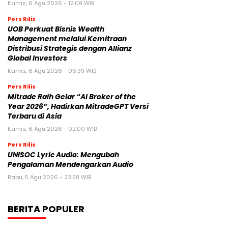
Kamis, 6 Agu 2026 - 12:08 WIB
Pers Rilis
UOB Perkuat Bisnis Wealth
Management melalui Kemitraan
Distribusi Strategis dengan Allianz
Global Investors
Kamis, 6 Agu 2026 - 06:39 WIB
Pers Rilis
Mitrade Raih Gelar “AI Broker of the
Year 2026”, Hadirkan MitradeGPT Versi
Terbaru di Asia
Kamis, 6 Agu 2026 - 02:00 WIB
Pers Rilis
UNISOC Lyric Audio: Mengubah
Pengalaman Mendengarkan Audio
Rabu, 5 Agu 2026 - 23:58 WIB
BERITA POPULER