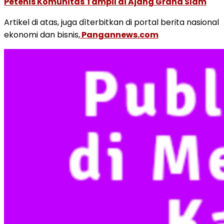
Petenis Komunitas Tampil di Ajang Grand Slam
Artikel di atas, juga dìterbitkan di portal berita nasional
ekonomi dan bisnis,
Pangannews.com