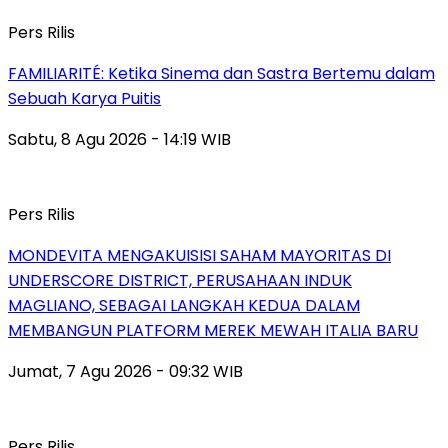
Pers Rilis
FAMILIARITÉ: Ketika Sinema dan Sastra Bertemu dalam
Sebuah Karya Puitis
Sabtu, 8 Agu 2026 - 14:19 WIB
Pers Rilis
MONDEVITA MENGAKUISISI SAHAM MAYORITAS DI
UNDERSCORE DISTRICT, PERUSAHAAN INDUK
MAGLIANO, SEBAGAI LANGKAH KEDUA DALAM
MEMBANGUN PLATFORM MEREK MEWAH ITALIA BARU
Jumat, 7 Agu 2026 - 09:32 WIB
Pers Rilis