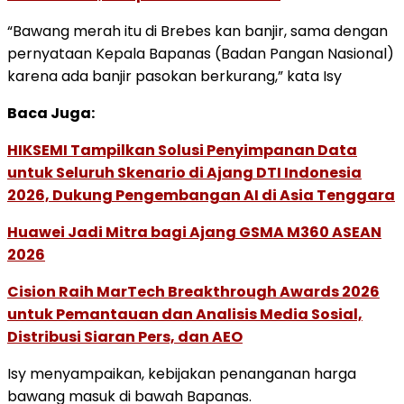
“Bawang merah itu di Brebes kan banjir, sama dengan
pernyataan Kepala Bapanas (Badan Pangan Nasional)
karena ada banjir pasokan berkurang,” kata Isy
Baca Juga:
HIKSEMI Tampilkan Solusi Penyimpanan Data
untuk Seluruh Skenario di Ajang DTI Indonesia
2026, Dukung Pengembangan AI di Asia Tenggara
Huawei Jadi Mitra bagi Ajang GSMA M360 ASEAN
2026
Cision Raih MarTech Breakthrough Awards 2026
untuk Pemantauan dan Analisis Media Sosial,
Distribusi Siaran Pers, dan AEO
Isy menyampaikan, kebijakan penanganan harga
bawang masuk di bawah Bapanas.