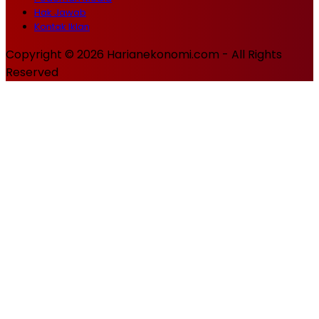
Hak Jawab
Kontak Iklan
Copyright © 2026 Harianekonomi.com - All Rights
Reserved