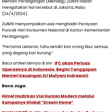
Menteri Perdagangan (Mendag) Zulkifli Hasan
mengatakan hal tersebut di Jakarta, Rabu
(24/4/2024).
Zulkifli menyampaikan usai menghadiri Perayaan
Puncak Hari Konsumen Nasional di Kantor Kementerian
Perdagangan.
“Pertama Lebaran, tahu sendiri kan orang libur semua,
yang dagang kan kurang.”
Baca artikel lainnya di sini :
IFC akan Perluas
Operasinya di Indonesia, Begini Tanggapan
Menteri Keuangan Sri Mulyani Indrawati
Baca Juga:
Himel Hadirkan Visi Hunian Modern melalui
Kampanye Global “Dream Home”