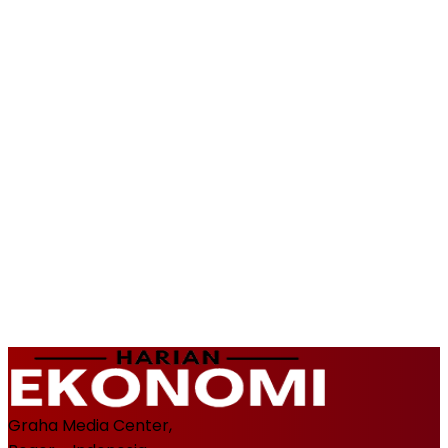
Graha Media Center,