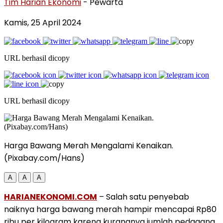
Tim Harian Ekonomi
- Pewarta
Kamis, 25 April 2024
URL berhasil dicopy
URL berhasil dicopy
Harga Bawang Merah Mengalami Kenaikan.
(Pixabay.com/Hans)
A
A
A
HARIANEKONOMI.COM
– Salah satu penyebab
naiknya harga bawang merah hampir mencapai Rp80
ribu per kilogram karena kurangnya jumlah pedagang