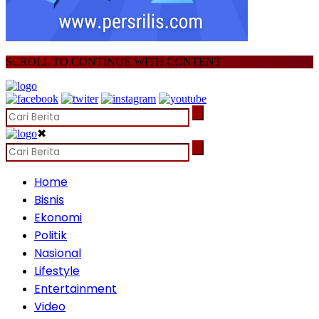
SCROLL TO CONTINUE WITH CONTENT
✖
Home
Bisnis
Ekonomi
Politik
Nasional
Lifestyle
Entertainment
Video