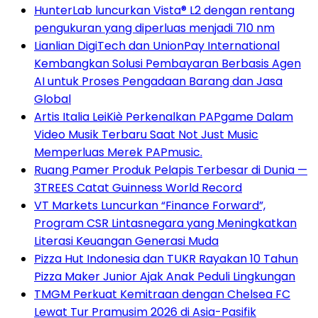
HunterLab luncurkan Vista® L2 dengan rentang
pengukuran yang diperluas menjadi 710 nm
Lianlian DigiTech dan UnionPay International
Kembangkan Solusi Pembayaran Berbasis Agen
AI untuk Proses Pengadaan Barang dan Jasa
Global
Artis Italia LeiKiè Perkenalkan PAPgame Dalam
Video Musik Terbaru Saat Not Just Music
Memperluas Merek PAPmusic.
Ruang Pamer Produk Pelapis Terbesar di Dunia —
3TREES Catat Guinness World Record
VT Markets Luncurkan “Finance Forward”,
Program CSR Lintasnegara yang Meningkatkan
Literasi Keuangan Generasi Muda
Pizza Hut Indonesia dan TUKR Rayakan 10 Tahun
Pizza Maker Junior Ajak Anak Peduli Lingkungan
TMGM Perkuat Kemitraan dengan Chelsea FC
Lewat Tur Pramusim 2026 di Asia-Pasifik