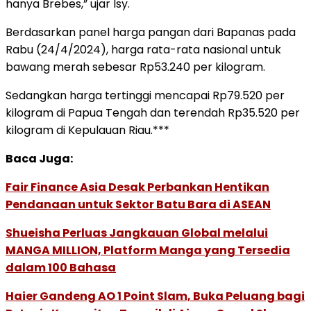
hanya Brebes,” ujar Isy.
Berdasarkan panel harga pangan dari Bapanas pada
Rabu (24/4/2024), harga rata-rata nasional untuk
bawang merah sebesar Rp53.240 per kilogram.
Sedangkan harga tertinggi mencapai Rp79.520 per
kilogram di Papua Tengah dan terendah Rp35.520 per
kilogram di Kepulauan Riau.***
Baca Juga:
Fair Finance Asia Desak Perbankan Hentikan
Pendanaan untuk Sektor Batu Bara di ASEAN
Shueisha Perluas Jangkauan Global melalui
MANGA MILLION, Platform Manga yang Tersedia
dalam 100 Bahasa
Haier Gandeng AO 1 Point Slam, Buka Peluang bagi