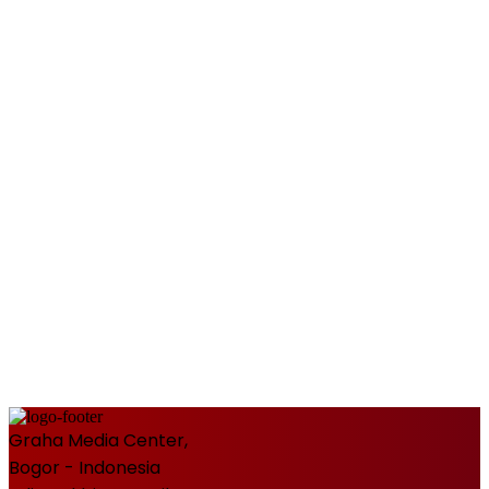
Graha Media Center,
Bogor - Indonesia