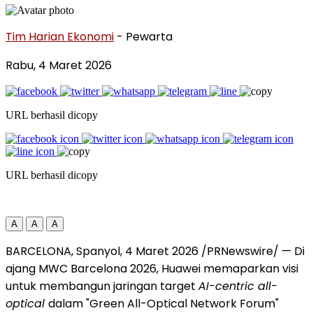
Tim Harian Ekonomi
- Pewarta
Rabu, 4 Maret 2026
URL berhasil dicopy
URL berhasil dicopy
A
A
A
BARCELONA, Spanyol, 4 Maret 2026 /PRNewswire/ — Di
ajang MWC Barcelona 2026, Huawei memaparkan visi
untuk membangun jaringan target
AI-centric all-
optical
dalam "Green All-Optical Network Forum"