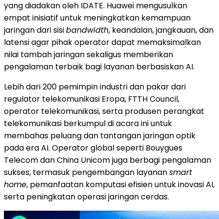
yang diadakan oleh IDATE. Huawei mengusulkan
empat inisiatif untuk meningkatkan kemampuan
jaringan dari sisi
bandwidth
, keandalan, jangkauan, dan
latensi agar pihak operator dapat memaksimalkan
nilai tambah jaringan sekaligus memberikan
pengalaman terbaik bagi layanan berbasiskan AI.
Lebih dari 200 pemimpin industri dan pakar dari
regulator telekomunikasi Eropa, FTTH Council,
operator telekomunikasi, serta produsen perangkat
telekomunikasi berkumpul di acara ini untuk
membahas peluang dan tantangan jaringan optik
pada era AI. Operator global seperti Bouygues
Telecom dan China Unicom juga berbagi pengalaman
sukses, termasuk pengembangan layanan
smart
home
, pemanfaatan komputasi efisien untuk inovasi AI,
serta peningkatan operasi jaringan cerdas.