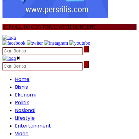
SCROLL TO CONTINUE WITH CONTENT
✖
Home
Bisnis
Ekonomi
Politik
Nasional
Lifestyle
Entertainment
Video