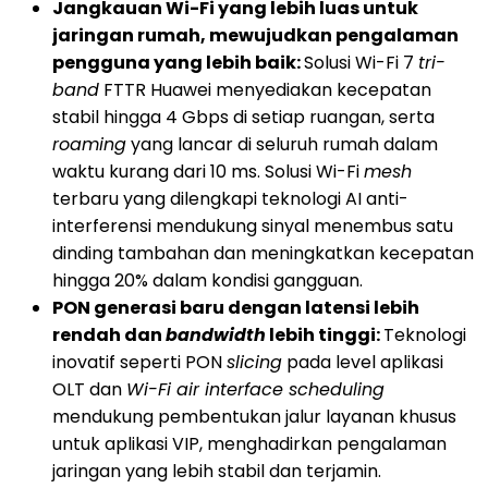
Jangkauan Wi-Fi yang lebih luas untuk
jaringan rumah, mewujudkan pengalaman
pengguna yang lebih baik:
Solusi Wi-Fi 7
tri-
band
FTTR Huawei menyediakan kecepatan
stabil hingga 4 Gbps di setiap ruangan, serta
roaming
yang lancar di seluruh rumah dalam
waktu kurang dari 10 ms. Solusi Wi-Fi
mesh
terbaru yang dilengkapi teknologi AI anti-
interferensi mendukung sinyal menembus satu
dinding tambahan dan meningkatkan kecepatan
hingga 20% dalam kondisi gangguan.
PON generasi baru dengan latensi lebih
rendah dan
bandwidth
lebih tinggi:
Teknologi
inovatif seperti PON
slicing
pada level aplikasi
OLT dan
Wi-Fi air interface scheduling
mendukung pembentukan jalur layanan khusus
untuk aplikasi VIP, menghadirkan pengalaman
jaringan yang lebih stabil dan terjamin.