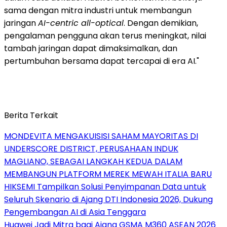
sama dengan mitra industri untuk membangun
jaringan
AI-centric all-optical
. Dengan demikian,
pengalaman pengguna akan terus meningkat, nilai
tambah jaringan dapat dimaksimalkan, dan
pertumbuhan bersama dapat tercapai di era AI."
Berita Terkait
MONDEVITA MENGAKUISISI SAHAM MAYORITAS DI
UNDERSCORE DISTRICT, PERUSAHAAN INDUK
MAGLIANO, SEBAGAI LANGKAH KEDUA DALAM
MEMBANGUN PLATFORM MEREK MEWAH ITALIA BARU
HIKSEMI Tampilkan Solusi Penyimpanan Data untuk
Seluruh Skenario di Ajang DTI Indonesia 2026, Dukung
Pengembangan AI di Asia Tenggara
Huawei Jadi Mitra bagi Ajang GSMA M360 ASEAN 2026