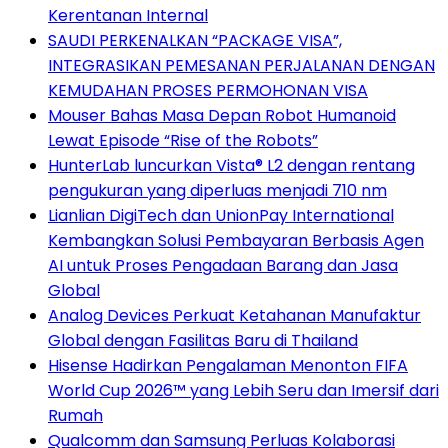
Kerentanan Internal
SAUDI PERKENALKAN “PACKAGE VISA”,
INTEGRASIKAN PEMESANAN PERJALANAN DENGAN
KEMUDAHAN PROSES PERMOHONAN VISA
Mouser Bahas Masa Depan Robot Humanoid
Lewat Episode “Rise of the Robots”
HunterLab luncurkan Vista® L2 dengan rentang
pengukuran yang diperluas menjadi 710 nm
Lianlian DigiTech dan UnionPay International
Kembangkan Solusi Pembayaran Berbasis Agen
AI untuk Proses Pengadaan Barang dan Jasa
Global
Analog Devices Perkuat Ketahanan Manufaktur
Global dengan Fasilitas Baru di Thailand
Hisense Hadirkan Pengalaman Menonton FIFA
World Cup 2026™ yang Lebih Seru dan Imersif dari
Rumah
Qualcomm dan Samsung Perluas Kolaborasi