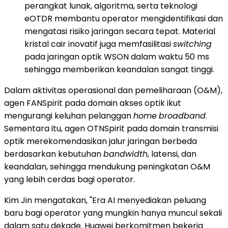
perangkat lunak, algoritma, serta teknologi
eOTDR membantu operator mengidentifikasi dan
mengatasi risiko jaringan secara tepat. Material
kristal cair inovatif juga memfasilitasi
switching
pada jaringan optik WSON dalam waktu 50 ms
sehingga memberikan keandalan sangat tinggi.
Dalam aktivitas operasional dan pemeliharaan (O&M),
agen FANSpirit pada domain akses optik ikut
mengurangi keluhan pelanggan
home
broadband
.
Sementara itu, agen OTNSpirit pada domain transmisi
optik merekomendasikan jalur jaringan berbeda
berdasarkan kebutuhan
bandwidth
, latensi, dan
keandalan, sehingga mendukung peningkatan O&M
yang lebih cerdas bagi operator.
Kim Jin mengatakan, "Era AI menyediakan peluang
baru bagi operator yang mungkin hanya muncul sekali
dalam satu dekade. Huawei berkomitmen bekerja