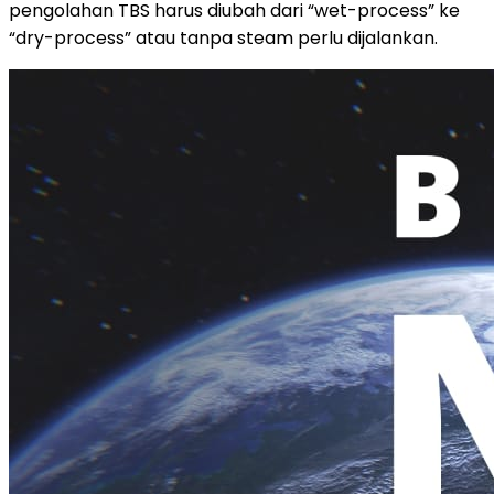
pengolahan TBS harus diubah dari “wet-process” ke
“dry-process” atau tanpa steam perlu dijalankan.