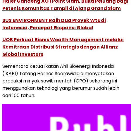
Haier Gandeng AO 1 Point Slam, Buka Peluang bagi
Petenis Komunitas Tampil di Ajang Grand Slam
SUS ENVIRONMENT Raih Dua Proyek WtE di
Indonesia, Percepat Ekspansi Global
UOB Perkuat Bisnis Wealth Management melalui
Kemitraan Distribusi Strategis dengan Allianz
Global Investors
Sementara Ketua Ikatan Ahli Bioenergi Indonesia
(IKABI) Tatang Hernas Soerawidjaja menyatakan
produksi minyak sawit mentah (CPO) sekarang ini
menggunakan teknologi yang berumur sudah lebih
dari 100 tahun.