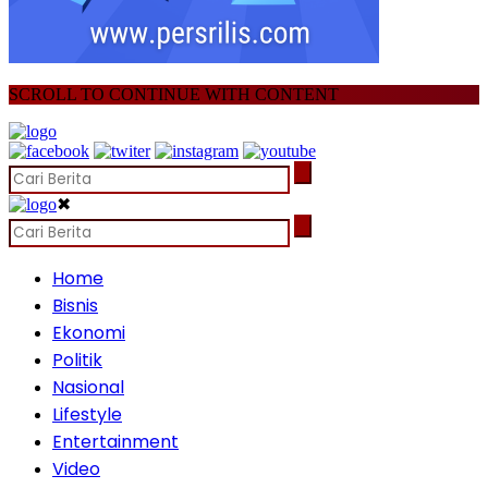
SCROLL TO CONTINUE WITH CONTENT
✖
Home
Bisnis
Ekonomi
Politik
Nasional
Lifestyle
Entertainment
Video