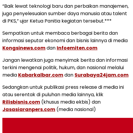
“Baik lewat teknologi baru dan perbaikan manajemen,
juga penyelesuaian sumber daya manusia atau talent
di PKS,” ujar Ketua Panitia kegiatan tersebut.***
Sempatkan untuk membaca berbagai berita dan
informasi seputar ekonomi dan bisnis lainnya di media
Kongsinews.com
dan
Infoemiten.com
Jangan lewatkan juga menyimak berita dan informasi
terkini mengenai politik, hukum, dan nasional melalui
media
Kabarkalbar.com
dan
Surabaya24jam.com
Sedangkan untuk publikasi press release di media ini
atau serentak di puluhan media lainnya, klik
Rilisbisnis.com
(khusus media ekbis) dan
Jasasiaranpers.com
(media nasional)