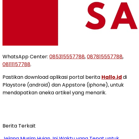
WhatsApp Center:
085315557788
,
087815557788
,
08111157788
.
Pastikan download aplikasi portal berita
Hallo.id
di
Playstore (android) dan Appstore (iphone), untuk
mendapatkan aneka artikel yang menarik.
Berita Terkait
Jelang Musim Hujan, Ini Waktu yang Tepat untuk