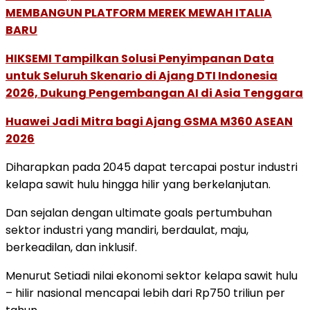
MEMBANGUN PLATFORM MEREK MEWAH ITALIA
BARU
HIKSEMI Tampilkan Solusi Penyimpanan Data
untuk Seluruh Skenario di Ajang DTI Indonesia
2026, Dukung Pengembangan AI di Asia Tenggara
Huawei Jadi Mitra bagi Ajang GSMA M360 ASEAN
2026
Diharapkan pada 2045 dapat tercapai postur industri
kelapa sawit hulu hingga hilir yang berkelanjutan.
Dan sejalan dengan ultimate goals pertumbuhan
sektor industri yang mandiri, berdaulat, maju,
berkeadilan, dan inklusif.
Menurut Setiadi nilai ekonomi sektor kelapa sawit hulu
– hilir nasional mencapai lebih dari Rp750 triliun per