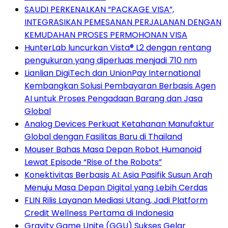
SAUDI PERKENALKAN “PACKAGE VISA”,
INTEGRASIKAN PEMESANAN PERJALANAN DENGAN
KEMUDAHAN PROSES PERMOHONAN VISA
HunterLab luncurkan Vista® L2 dengan rentang
pengukuran yang diperluas menjadi 710 nm
Lianlian DigiTech dan UnionPay International
Kembangkan Solusi Pembayaran Berbasis Agen
AI untuk Proses Pengadaan Barang dan Jasa
Global
Analog Devices Perkuat Ketahanan Manufaktur
Global dengan Fasilitas Baru di Thailand
Mouser Bahas Masa Depan Robot Humanoid
Lewat Episode “Rise of the Robots”
Konektivitas Berbasis AI: Asia Pasifik Susun Arah
Menuju Masa Depan Digital yang Lebih Cerdas
FLIN Rilis Layanan Mediasi Utang, Jadi Platform
Credit Wellness Pertama di Indonesia
Gravity Game Unite (GGU) Sukses Gelar