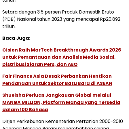
tahun.
Setara dengan 3,5 persen Produk Domestik Bruto
(PDB) Nasional tahun 2023 yang mencapai Rp20.892
triliun.
Baca Juga:
Cision Raih MarTech Breakthrough Awards 2026
untuk Pemantauan dan Analisis Media Sosial,
Distribusi Siaran Pers, dan AEO
Fair Finance Asia Desak Perbankan Hentikan
Pendanaan untuk Sektor Batu Bara di ASEAN
Shueisha Perluas Jangkauan Global melalui
MANGA MILLION, Platform Manga yang Tersedia
dalam 100 Bahasa
Dirjen Perkebunan Kementerian Pertanian 2006-2010
Achmad Mangga Barani menambahkan seiring