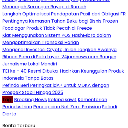
Mencegah Serangan Rayap di Rumah
Langkah Optimalisasi Pendapatan Pasif dari Obligasi FR
Pentingnya Kemasan Tahan Beku bagi Bisnis Frozen
Food agar Produk Tidak Pecah di Freeze
Kiat Menggunakan Sistem POS HashMicro dalam
Mengoptimalkan Transaksi Harian
Mengenal Investasi Crypto, Inilah Langkah Awalnya
Ribuan Pena di Satu Layar: 24jamnews.com Bangun
Jurnalisme Lokal Mandiri
TEI ke – 40 Resmi Dibuka, Hadirkan Keunggulan Produk
Indonesia Tanpa Batas
Pefindo Beri Peringkat idA+ untuk MDKA dengan
Prospek Stabil Hingga 2025
Tag :
Breaking News
Kelapa sawit
Kementerian
Perindustrian
Pencapaian Net Zero Emission
Setiadi
Diarta
Berita Terbaru