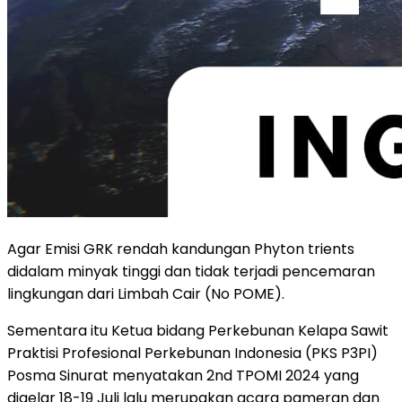
Agar Emisi GRK rendah kandungan Phyton trients
didalam minyak tinggi dan tidak terjadi pencemaran
lingkungan dari Limbah Cair (No POME).
Sementara itu Ketua bidang Perkebunan Kelapa Sawit
Praktisi Profesional Perkebunan Indonesia (PKS P3PI)
Posma Sinurat menyatakan 2nd TPOMI 2024 yang
digelar 18-19 Juli lalu merupakan acara pameran dan