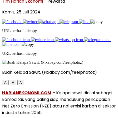
Tim Harian Ekonomi
- Pewarta
Kamis, 25 Juli 2024
URL berhasil dicopy
URL berhasil dicopy
Buah Kelapa Sawit. (Pixabay.com/feelphotoz)
A
A
A
HARIANEKONOMI.COM
– Kelapa sawit dinilai sebagai
komoditas yang paling siap mendukung pencapaian
Net Zero Emission (NZE) atau nol emisi karbon di sektor
industri tahun 2050.