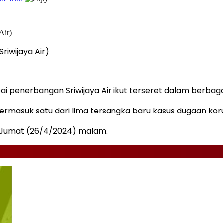
iwijaya Air)
 penerbangan Sriwijaya Air ikut terseret dalam berbag
termasuk satu dari lima tersangka baru kasus dugaan koru
 Jumat (26/4/2024) malam.