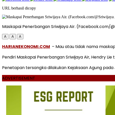
URL berhasil dicopy
Maskapai Penerbangan Sriwijaya Air. (Facebook.com/@Sr
A
A
A
HARIANEKONOMI.COM
– Mau atau tidak nama maskapai
Pendiri Maskapai Penerbangan Sriwijaya Air, Hendry Lie 
Penetapan tersangka dilakukan Kejaksaan Agung pada
ADVERTISEMENT