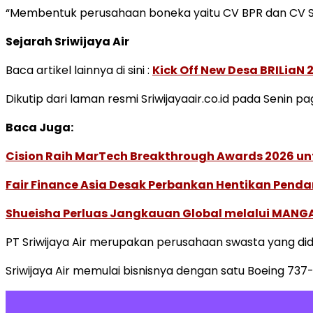
“Membentuk perusahaan boneka yaitu CV BPR dan CV SMS,
Sejarah Sriwijaya Air
Baca artikel lainnya di sini :
Kick Off New Desa BRILiaN
Dikutip dari laman resmi Sriwijayaair.co.id pada Senin 
Baca Juga:
Cision Raih MarTech Breakthrough Awards 2026 untu
Fair Finance Asia Desak Perbankan Hentikan Penda
Shueisha Perluas Jangkauan Global melalui MANGA
PT Sriwijaya Air merupakan perusahaan swasta yang didi
Sriwijaya Air memulai bisnisnya dengan satu Boeing 737-2