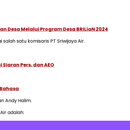
aan Desa Melalui Program Desa BRILiaN 2024
alah satu komisaris PT Sriwijaya Air.
 Siaran Pers, dan AEO
 Bahasa
an Andy Halim.
Air adalah: