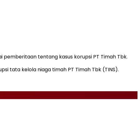
ai pemberitaan tentang kasus korupsi PT Timah Tbk.
psi tata kelola niaga timah PT Timah Tbk (TINS).