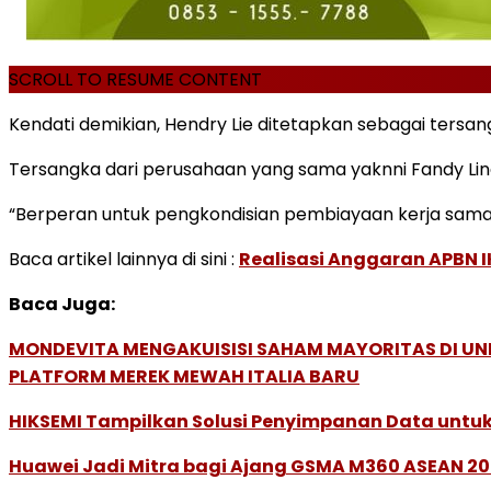
SCROLL TO RESUME CONTENT
Kendati demikian, Hendry Lie ditetapkan sebagai tersan
Tersangka dari perusahaan yang sama yaknni Fandy Lin
“Berperan untuk pengkondisian pembiayaan kerja sama
Baca artikel lainnya di sini :
Realisasi Anggaran APBN IK
Baca Juga:
MONDEVITA MENGAKUISISI SAHAM MAYORITAS DI U
PLATFORM MEREK MEWAH ITALIA BARU
HIKSEMI Tampilkan Solusi Penyimpanan Data untuk 
Huawei Jadi Mitra bagi Ajang GSMA M360 ASEAN 2