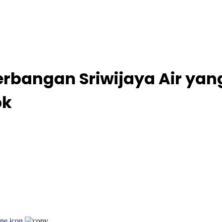
erbangan Sriwijaya Air yang
bk