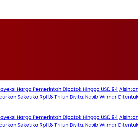
ksi Harga Pemerintah Dipatok Hingga USD 94
Alsintan
 Seketika
Rp11,8 Triliun Disita, Nasib Wilmar Ditentukan
ksi Harga Pemerintah Dipatok Hingga USD 94
Alsintan
 Seketika
Rp11,8 Triliun Disita, Nasib Wilmar Ditentukan