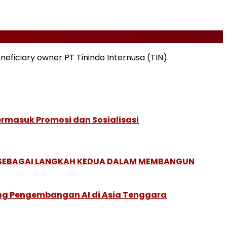
eficiary owner PT Tinindo Internusa (TIN).
Termasuk Promosi dan Sosialisasi
, SEBAGAI LANGKAH KEDUA DALAM MEMBANGUN
ung Pengembangan AI di Asia Tenggara