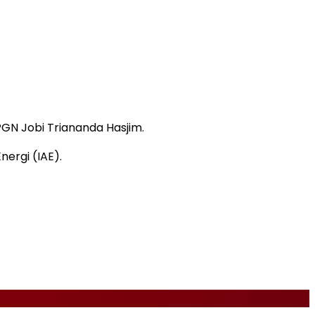
GN Jobi Triananda Hasjim.
nergi (IAE).