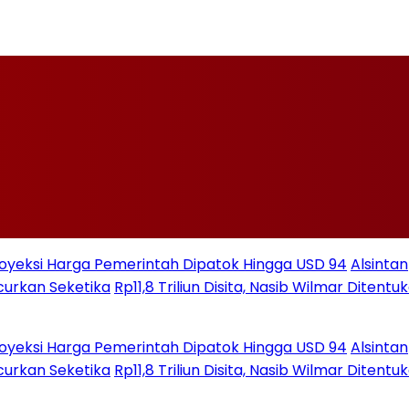
si Harga Pemerintah Dipatok Hingga USD 94
Alsintan
 Seketika
Rp11,8 Triliun Disita, Nasib Wilmar Ditentukan
si Harga Pemerintah Dipatok Hingga USD 94
Alsintan
 Seketika
Rp11,8 Triliun Disita, Nasib Wilmar Ditentukan