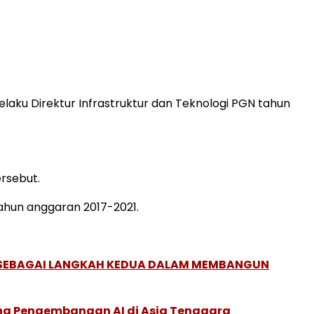
laku Direktur Infrastruktur dan Teknologi PGN tahun
rsebut.
ahun anggaran 2017-2021.
, SEBAGAI LANGKAH KEDUA DALAM MEMBANGUN
ung Pengembangan AI di Asia Tenggara