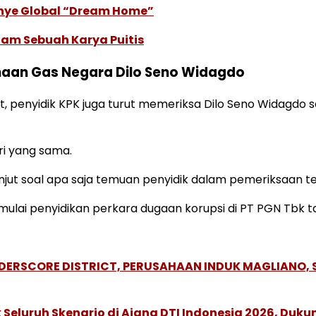
anye Global “Dream Home”
lam Sebuah Karya Puitis
ahaan Gas Negara Dilo Seno Widagdo
 penyidik KPK juga turut memeriksa Dilo Seno Widagdo se
ri yang sama.
jut soal apa saja temuan penyidik dalam pemeriksaan te
lai penyidikan perkara dugaan korupsi di PT PGN Tbk t
NDERSCORE DISTRICT, PERUSAHAAN INDUK MAGLIANO
Seluruh Skenario di Ajang DTI Indonesia 2026, Duk