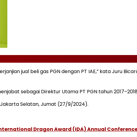
erjanjian jual beli gas PGN dengan PT IAE,” kata Juru Bica
menjabat sebagai Direktur Utama PT PGN tahun 2017–2018
 Jakarta Selatan, Jumat (27/9/2024).
International Dragon Award (IDA) Annual Conference