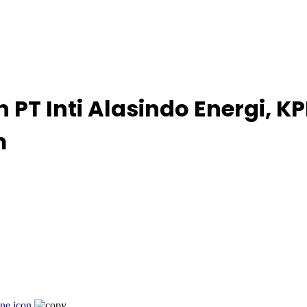
 PT Inti Alasindo Energi, K
m