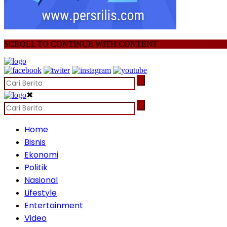
SCROLL TO CONTINUE WITH CONTENT
✖
Home
Bisnis
Ekonomi
Politik
Nasional
Lifestyle
Entertainment
Video