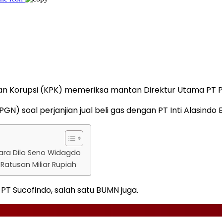
an Korupsi (KPK) memeriksa mantan Direktur Utama PT P
GN) soal perjanjian jual beli gas dengan PT Inti Alasindo E
ara Dilo Seno Widagdo
Ratusan Miliar Rupiah
PT Sucofindo, salah satu BUMN juga.