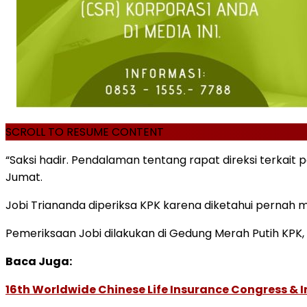
SCROLL TO RESUME CONTENT
“Saksi hadir. Pendalaman tentang rapat direksi terkait p
Jumat.
Jobi Triananda diperiksa KPK karena diketahui pernah 
Pemeriksaan Jobi dilakukan di Gedung Merah Putih KPK,
Baca Juga:
16th Worldwide Chinese Life Insurance Congress & 