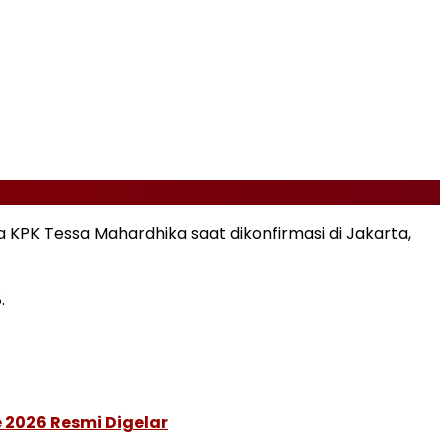
ra KPK Tessa Mahardhika saat dikonfirmasi di Jakarta,
.
 2026 Resmi Digelar