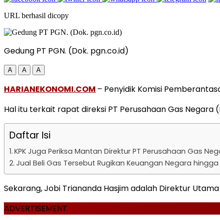
URL berhasil dicopy
Gedung PT PGN. (Dok. pgn.co.id)
A
A
A
HARIANEKONOMI.COM
– Penyidik Komisi Pemberantas
Hal itu terkait rapat direksi PT Perusahaan Gas Negara (P
Daftar Isi
KPK Juga Periksa Mantan Direktur PT Perusahaan Gas Neg
Jual Beli Gas Tersebut Rugikan Keuangan Negara hingga 
Sekarang, Jobi Triananda Hasjim adalah Direktur Utama 
ADVERTISEMENT