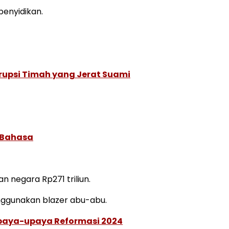
penyidikan.
rupsi Timah yang Jerat Suami
 Bahasa
 negara Rp271 triliun.
nggunakan blazer abu-abu.
 Upaya-upaya Reformasi 2024