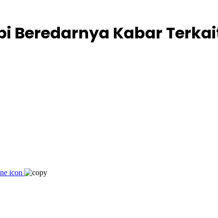
Beredarnya Kabar Terkait 2