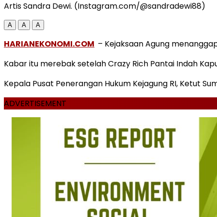
Artis Sandra Dewi. (Instagram.com/@sandradewi88)
A
A
A
HARIANEKONOMI.COM
– Kejaksaan Agung menanggapi b
Kabar itu merebak setelah Crazy Rich Pantai Indah Kapu
Kepala Pusat Penerangan Hukum Kejagung RI, Ketut Sumed
ADVERTISEMENT