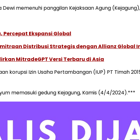
dra Dewi memenuhi panggilan Kejaksaan Agung (Kejagung),
, Percepat Ekspansi Global
traan Distribusi Strategis dengan Allianz Global I
dirkan MitradeGPT Versi Terbaru di Asia
ugaan korupsi Izin Usaha Pertambangan (IUP) PT Timah 20
enyum memasuki gedung Kejagung, Kamis (4/4/2024).***