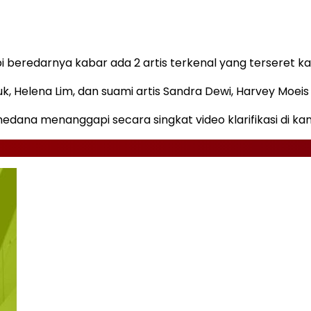
eredarnya kabar ada 2 artis terkenal yang terseret kas
k, Helena Lim, dan suami artis Sandra Dewi, Harvey Moeis
ana menanggapi secara singkat video klarifikasi di kana