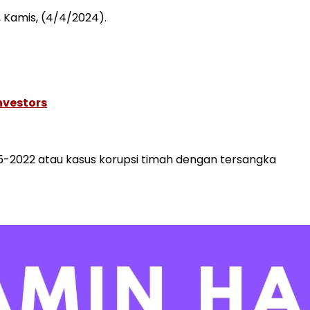
 Kamis, (4/4/2024).
nvestors
15-2022 atau kasus korupsi timah dengan tersangka