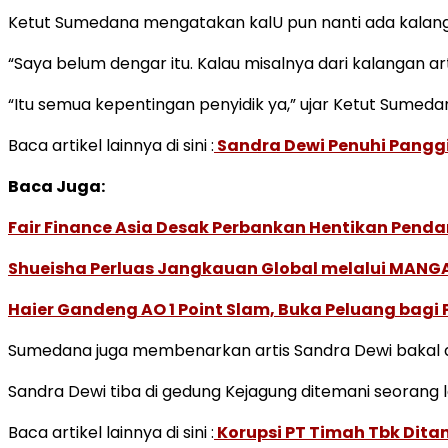
Ketut Sumedana mengatakan kalU pun nanti ada kalanga
“Saya belum dengar itu. Kalau misalnya dari kalangan artis
“Itu semua kepentingan penyidik ya,” ujar Ketut Sumed
Baca artikel lainnya di sini :
Sandra Dewi Penuhi Panggi
Baca Juga:
Fair Finance Asia Desak Perbankan Hentikan Penda
Shueisha Perluas Jangkauan Global melalui MANGA
Haier Gandeng AO 1 Point Slam, Buka Peluang bagi
Sumedana juga membenarkan artis Sandra Dewi bakal dip
Sandra Dewi tiba di gedung Kejagung ditemani seorang
Baca artikel lainnya di sini :
Korupsi PT Timah Tbk Dita