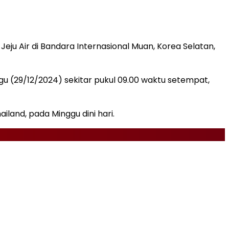
u Air di Bandara Internasional Muan, Korea Selatan,
gu (29/12/2024) sekitar pukul 09.00 waktu setempat,
and, pada Minggu dini hari.