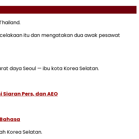
hailand.
kecelakaan itu dan mengatakan dua awak pesawat
arat daya Seoul — ibu kota Korea Selatan.
 Siaran Pers, dan AEO
 Bahasa
ah Korea Selatan.