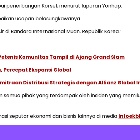
pai penerbangan Korsel, menurut laporan Yonhap.
mpaikan ucapan belasungkawanya.
ir di Bandara Internasional Muan, Republik Korea.”
 Petenis Komunitas Tampil di Ajang Grand Slam
, Percepat Ekspansi Global
traan Distribusi Strategis dengan Allianz Global I
semua pihak yang terdampak oleh insiden yang memilukan 
i seputar ekonomi dan bisnis lainnya di media
Infoekb