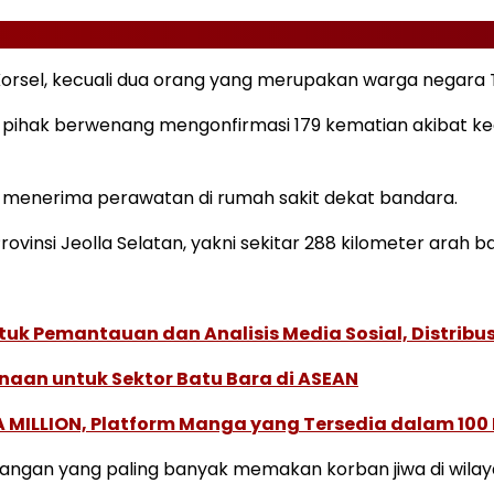
sel, kecuali dua orang yang merupakan warga negara T
p, pihak berwenang mengonfirmasi 179 kematian akibat 
h menerima perawatan di rumah sakit dekat bandara.
ovinsi Jeolla Selatan, yakni sekitar 288 kilometer arah b
k Pemantauan dan Analisis Media Sosial, Distribusi
naan untuk Sektor Batu Bara di ASEAN
 MILLION, Platform Manga yang Tersedia dalam 100
bangan yang paling banyak memakan korban jiwa di wilay