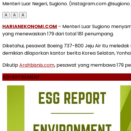
Menteri Luar Negeri, Sugiono. (Instagram.com @sugion
A
A
A
HARIANEKONOMI.COM
– Menteri Luar Sugiono menyamp
yang menewaskan 179 dari total 181 penumpang.
Diketahui, pesawat Boeing 737-800 Jeju Air itu meleda
demikian dilaporkan kantor berita Korea Selatan, Yonha
Dikutip
Arahbisnis.com
, pesawat yang membawa 179 penu
ADVERTISEMENT