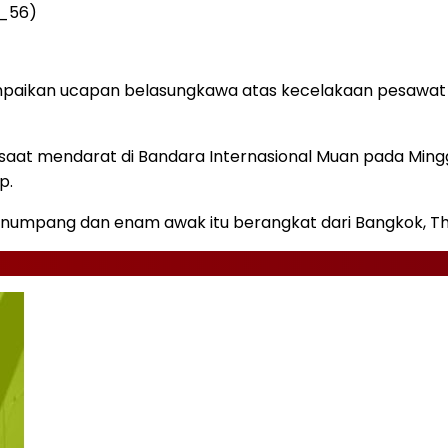
o_56)
aikan ucapan belasungkawa atas kecelakaan pesawat Jej
k saat mendarat di Bandara Internasional Muan pada Ming
p.
mpang dan enam awak itu berangkat dari Bangkok, Thail