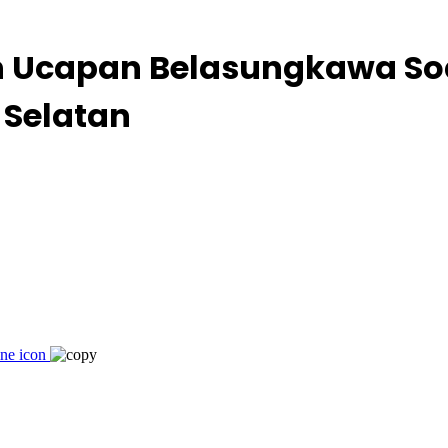
Ucapan Belasungkawa Soal
 Selatan