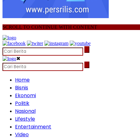
SCROLL TO CONTINUE WITH CONTENT
✖
Home
Bisnis
Ekonomi
Politik
Nasional
Lifestyle
Entertainment
Video