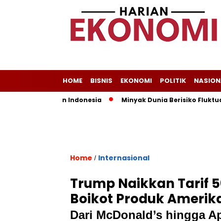
HOME
BISNIS
EKONOMI
POLITIK
NASION
 Jadi Andalan Indonesia
Minyak Dunia Berisiko Fluktuatif, 
Home
Internasional
/
Trump Naikkan Tarif 5
Boikot Produk Amerik
Dari McDonald’s hingga Ap