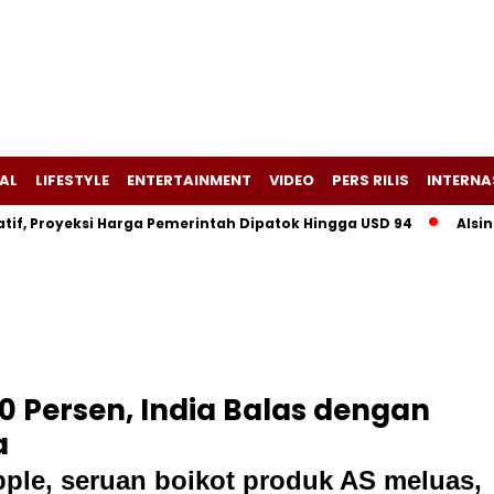
AL
LIFESTYLE
ENTERTAINMENT
VIDEO
PERS RILIS
INTERNA
Proyeksi Harga Pemerintah Dipatok Hingga USD 94
Alsintan B
0 Persen, India Balas dengan
a
ple, seruan boikot produk AS meluas,