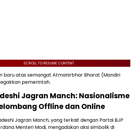
SCROLL TO RESUME CONTENT
n baru atas semangat Atmanirbhar Bharat (Mandiri
itegakkan pemerintah.
deshi Jagran Manch: Nasionalisme
lombang Offline dan Online
eshi Jagran Manch, yang terkait dengan Partai BJP
dana Menteri Modi, mengadakan aksi simbolik di