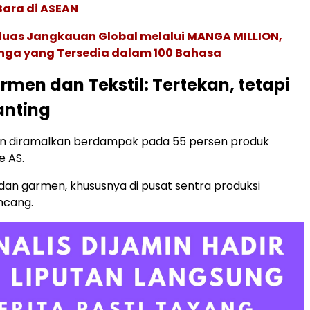
Bara di ASEAN
rluas Jangkauan Global melalui MANGA MILLION,
nga yang Tersedia dalam 100 Bahasa
rmen dan Tekstil: Tertekan, tetapi
anting
sen diramalkan berdampak pada 55 persen produk
e AS.
l dan garmen, khususnya di pusat sentra produksi
uncang.