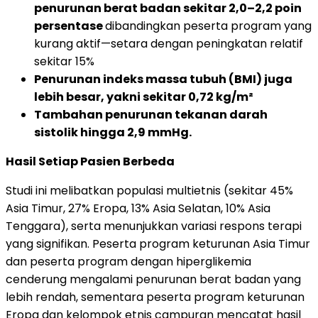
penurunan berat badan sekitar 2,0–2,2 poin
persentase
dibandingkan peserta program yang
kurang aktif—setara dengan peningkatan relatif
sekitar 15%
Penurunan indeks massa tubuh (BMI) juga
lebih besar, yakni sekitar 0,72 kg/m²
Tambahan penurunan tekanan darah
sistolik hingga 2,9 mmHg.
Hasil Setiap Pasien Berbeda
Studi ini melibatkan populasi multietnis (sekitar 45%
Asia Timur, 27% Eropa, 13% Asia Selatan, 10% Asia
Tenggara), serta menunjukkan variasi respons terapi
yang signifikan. Peserta program keturunan Asia Timur
dan peserta program dengan hiperglikemia
cenderung mengalami penurunan berat badan yang
lebih rendah, sementara peserta program keturunan
Eropa dan kelompok etnis campuran mencatat hasil