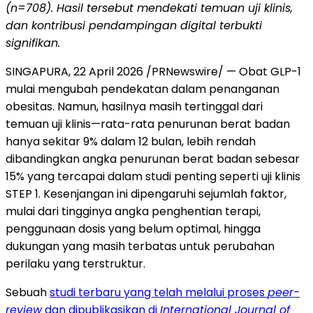
(n=708). Hasil tersebut mendekati temuan uji klinis,
dan kontribusi pendampingan digital terbukti
signifikan.
SINGAPURA, 22 April 2026 /PRNewswire/ — Obat GLP-1
mulai mengubah pendekatan dalam penanganan
obesitas. Namun, hasilnya masih tertinggal dari
temuan uji klinis—rata-rata penurunan berat badan
hanya sekitar 9% dalam 12 bulan, lebih rendah
dibandingkan angka penurunan berat badan sebesar
15% yang tercapai dalam studi penting seperti uji klinis
STEP 1. Kesenjangan ini dipengaruhi sejumlah faktor,
mulai dari tingginya angka penghentian terapi,
penggunaan dosis yang belum optimal, hingga
dukungan yang masih terbatas untuk perubahan
perilaku yang terstruktur.
Sebuah
studi terbaru yang telah melalui proses
peer-
review
dan dipublikasikan di
International Journal of