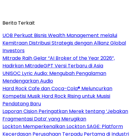
Berita Terkait
UOB Perkuat Bisnis Wealth Management melalui
Kemitraan Distribusi Strategis dengan Allianz Global
Investors
Mitrade Raih Gelar “AI Broker of the Year 2026”,
Hadirkan MitradeGPT Versi Terbaru di Asia
UNISOC Lyric Audio: Mengubah Pengalaman
Mendengarkan Audio
Hard Rock Cafe dan Coca-Cola® Meluncurkan
Kompetisi Musik Hard Rock Rising untuk Musisi
Pendatang Baru
Laporan Cision Peringatkan Merek tentang ‘Jebakan
Fragmentasi Data’ yang Merugikan
Lockton Memperkenalkan Lockton SAGE: Platform
Kecerdasan Perusahaan Terpadu Pertama di Industri