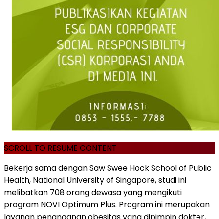
SCROLL TO RESUME CONTENT
Bekerja sama dengan Saw Swee Hock School of Public
Health, National University of Singapore, studi ini
melibatkan 708 orang dewasa yang mengikuti
program NOVI Optimum Plus. Program ini merupakan
layanan penanganan obesitas yang dipimpin dokter,