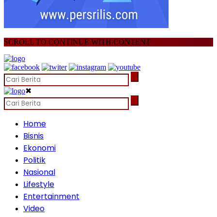
SCROLL TO CONTINUE WITH CONTENT
✖
Home
Bisnis
Ekonomi
Politik
Nasional
Lifestyle
Entertainment
Video