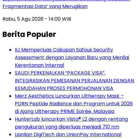
Fragmentasi Data’ yang Merugikan
Rabu, 5 Agu 2026 - 14:00 WIB
Berita Populer
IIJ Memperluas Cakupan Safous Security
Assessment dengan Layanan Baru yang Menilai
Kerentanan Internal
SAUDI PERKENALKAN “PACKAGE VISA”,
INTEGRASIKAN PEMESANAN PERJALANAN DENGAN
KEMUDAHAN PROSES PERMOHONAN VISA
Merz Aesthetics Luncurkan Ultherapy Mask –
PDRN Peptide Radiance dan Program untuk 2026
di Ajang Ultherapy PRIME Soirée, Malaysia
HunterLab luncurkan Vista® L2 dengan rentang
pengukuran yang diperluas menjadi 710 nm
Lianlian DigiTech dan UnionPay International