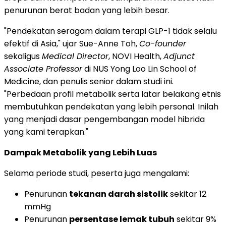
penurunan berat badan yang lebih besar.
"Pendekatan seragam dalam terapi GLP-1 tidak selalu
efektif di Asia," ujar Sue-Anne Toh,
Co-founder
sekaligus
Medical Director
, NOVI Health,
Adjunct
Associate Professor
di NUS Yong Loo Lin School of
Medicine, dan penulis senior dalam studi ini.
"Perbedaan profil metabolik serta latar belakang etnis
membutuhkan pendekatan yang lebih personal. Inilah
yang menjadi dasar pengembangan model hibrida
yang kami terapkan."
Dampak Metabolik yang Lebih Luas
Selama periode studi, peserta juga mengalami:
Penurunan
tekanan darah sistolik
sekitar 12
mmHg
Penurunan
persentase lemak tubuh
sekitar 9%