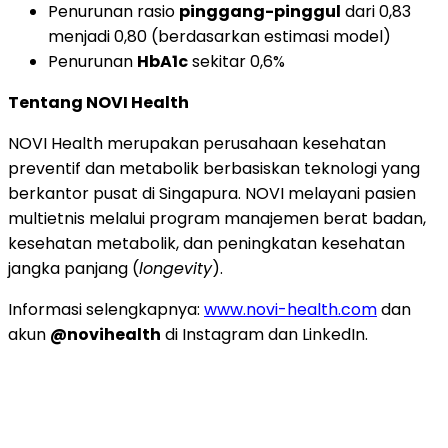
Penurunan rasio
pinggang-pinggul
dari 0,83
menjadi 0,80 (berdasarkan estimasi model)
Penurunan
HbA1c
sekitar 0,6%
Tentang NOVI Health
NOVI Health merupakan perusahaan kesehatan
preventif dan metabolik berbasiskan teknologi yang
berkantor pusat di Singapura. NOVI melayani pasien
multietnis melalui program manajemen berat badan,
kesehatan metabolik, dan peningkatan kesehatan
jangka panjang (
longevity
).
Informasi selengkapnya:
www.novi-health.com
dan
akun
@novihealth
di Instagram dan LinkedIn.