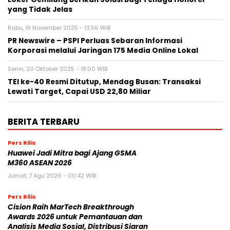
yang Tidak Jelas
Rabu, 19 November 2025 - 13:56 WIB
PR Newswire – PSPI Perluas Sebaran Informasi
Korporasi melalui Jaringan 175 Media Online Lokal
Senin, 20 Oktober 2025 - 18:00 WIB
TEI ke-40 Resmi Ditutup, Mendag Busan: Transaksi
Lewati Target, Capai USD 22,80 Miliar
BERITA TERBARU
Pers Rilis
Huawei Jadi Mitra bagi Ajang GSMA
M360 ASEAN 2026
Jumat, 7 Agu 2026 - 00:42 WIB
Pers Rilis
Cision Raih MarTech Breakthrough
Awards 2026 untuk Pemantauan dan
Analisis Media Sosial, Distribusi Siaran