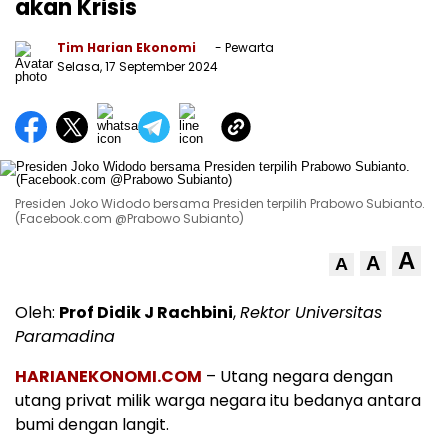
akan Krisis
Tim Harian Ekonomi
- Pewarta
Selasa, 17 September 2024
Presiden Joko Widodo bersama Presiden terpilih Prabowo Subianto.
(Facebook.com @Prabowo Subianto)
A
A
A
Oleh:
Prof Didik J Rachbini
,
Rektor Universitas
Paramadina
HARIANEKONOMI.COM
– Utang negara dengan
utang privat milik warga negara itu bedanya antara
bumi dengan langit.