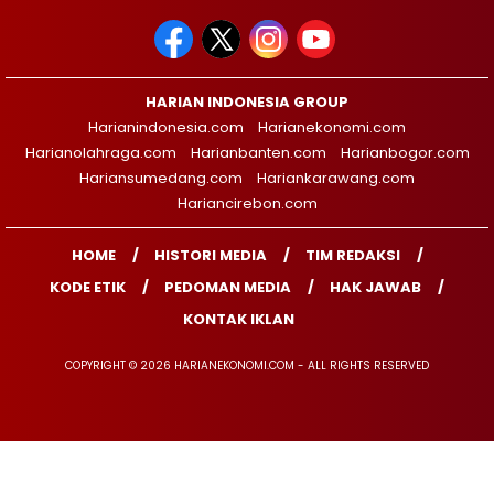
HARIAN INDONESIA GROUP
Harianindonesia.com
Harianekonomi.com
Harianolahraga.com
Harianbanten.com
Harianbogor.com
Hariansumedang.com
Hariankarawang.com
Hariancirebon.com
HOME
HISTORI MEDIA
TIM REDAKSI
KODE ETIK
PEDOMAN MEDIA
HAK JAWAB
KONTAK IKLAN
COPYRIGHT © 2026 HARIANEKONOMI.COM - ALL RIGHTS RESERVED