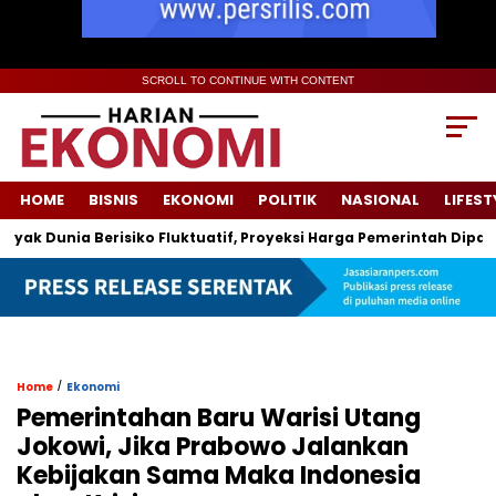
SCROLL TO CONTINUE WITH CONTENT
HOME
BISNIS
EKONOMI
POLITIK
NASIONAL
LIFEST
 Dunia Berisiko Fluktuatif, Proyeksi Harga Pemerintah Dipatok H
/
Home
Ekonomi
Pemerintahan Baru Warisi Utang
Jokowi, Jika Prabowo Jalankan
Kebijakan Sama Maka Indonesia