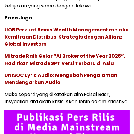
kebijakan yang sama dengan Jokowi.
Baca Juga:
UOB Perkuat Bisnis Wealth Management melalui
Kemitraan Distribusi Strategis dengan Allianz
Global Investors
Mitrade Raih Gelar “AI Broker of the Year 2026”,
Hadirkan MitradeGPT Versi Terbaru di Asia
UNISOC Lyric Audio: Mengubah Pengalaman
Mendengarkan Audio
Maka seperti yang dikatakan alm.Faisal Basri,
Insyaallah kita akan krisis. Akan lebih dalam krisisnya.