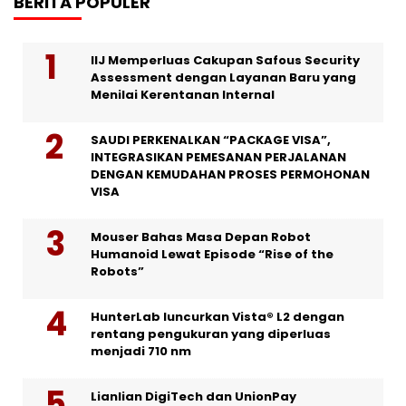
BERITA POPULER
IIJ Memperluas Cakupan Safous Security
Assessment dengan Layanan Baru yang
Menilai Kerentanan Internal
SAUDI PERKENALKAN “PACKAGE VISA”,
INTEGRASIKAN PEMESANAN PERJALANAN
DENGAN KEMUDAHAN PROSES PERMOHONAN
VISA
Mouser Bahas Masa Depan Robot
Humanoid Lewat Episode “Rise of the
Robots”
HunterLab luncurkan Vista® L2 dengan
rentang pengukuran yang diperluas
menjadi 710 nm
Lianlian DigiTech dan UnionPay