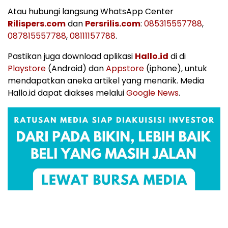
Atau hubungi langsung WhatsApp Center
Rilispers.com
dan
Persrilis.com
:
085315557788
,
087815557788
,
08111157788
.
Pastikan juga download aplikasi
Hallo.id
di di
Playstore
(Android) dan
Appstore
(iphone), untuk
mendapatkan aneka artikel yang menarik. Media
Hallo.id dapat diakses melalui
Google News
.