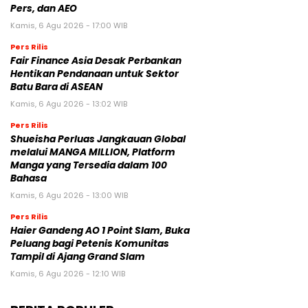
Pers, dan AEO
Kamis, 6 Agu 2026 - 17:00 WIB
Pers Rilis
Fair Finance Asia Desak Perbankan
Hentikan Pendanaan untuk Sektor
Batu Bara di ASEAN
Kamis, 6 Agu 2026 - 13:02 WIB
Pers Rilis
Shueisha Perluas Jangkauan Global
melalui MANGA MILLION, Platform
Manga yang Tersedia dalam 100
Bahasa
Kamis, 6 Agu 2026 - 13:00 WIB
Pers Rilis
Haier Gandeng AO 1 Point Slam, Buka
Peluang bagi Petenis Komunitas
Tampil di Ajang Grand Slam
Kamis, 6 Agu 2026 - 12:10 WIB