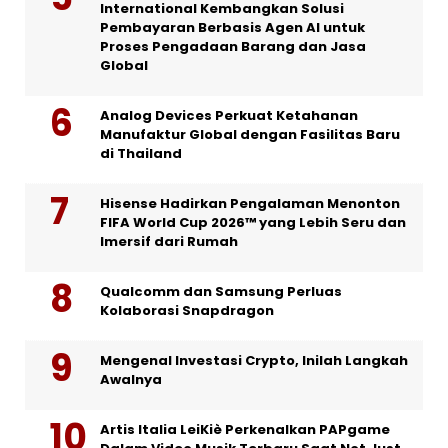
International Kembangkan Solusi
Pembayaran Berbasis Agen AI untuk
Proses Pengadaan Barang dan Jasa
Global
Analog Devices Perkuat Ketahanan
Manufaktur Global dengan Fasilitas Baru
di Thailand
Hisense Hadirkan Pengalaman Menonton
FIFA World Cup 2026™ yang Lebih Seru dan
Imersif dari Rumah
Qualcomm dan Samsung Perluas
Kolaborasi Snapdragon
Mengenal Investasi Crypto, Inilah Langkah
Awalnya
Artis Italia LeiKiè Perkenalkan PAPgame