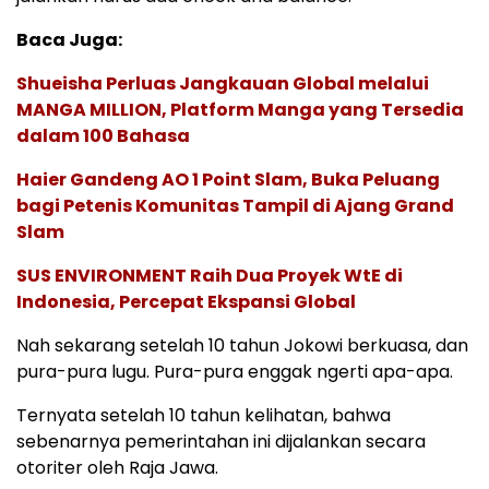
Baca Juga:
Shueisha Perluas Jangkauan Global melalui
MANGA MILLION, Platform Manga yang Tersedia
dalam 100 Bahasa
Haier Gandeng AO 1 Point Slam, Buka Peluang
bagi Petenis Komunitas Tampil di Ajang Grand
Slam
SUS ENVIRONMENT Raih Dua Proyek WtE di
Indonesia, Percepat Ekspansi Global
Nah sekarang setelah 10 tahun Jokowi berkuasa, dan
pura-pura lugu. Pura-pura enggak ngerti apa-apa.
Ternyata setelah 10 tahun kelihatan, bahwa
sebenarnya pemerintahan ini dijalankan secara
otoriter oleh Raja Jawa.