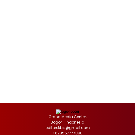
Graha Media Center,
Bogor - Indonesia
editorekbis@gmail.com
+628557777888