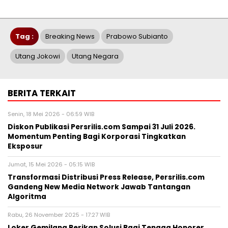
Tag :
Breaking News
Prabowo Subianto
Utang Jokowi
Utang Negara
BERITA TERKAIT
Senin, 18 Mei 2026 - 06:59 WIB
Diskon Publikasi Persrilis.com Sampai 31 Juli 2026.
Momentum Penting Bagi Korporasi Tingkatkan
Eksposur
Jumat, 15 Mei 2026 - 05:15 WIB
Transformasi Distribusi Press Release, Persrilis.com
Gandeng New Media Network Jawab Tantangan
Algoritma
Rabu, 26 November 2025 - 17:27 WIB
Loker Gemilang Berikan Solusi Bagi Tenaga Honorer