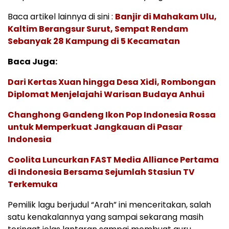
Baca artikel lainnya di sini :
Banjir di Mahakam Ulu,
Kaltim Berangsur Surut, Sempat Rendam
Sebanyak 28 Kampung di 5 Kecamatan
Baca Juga:
Dari Kertas Xuan hingga Desa Xidi, Rombongan
Diplomat Menjelajahi Warisan Budaya Anhui
Changhong Gandeng Ikon Pop Indonesia Rossa
untuk Memperkuat Jangkauan di Pasar
Indonesia
Coolita Luncurkan FAST Media Alliance Pertama
di Indonesia Bersama Sejumlah Stasiun TV
Terkemuka
Pemilik lagu berjudul “Arah” ini menceritakan, salah
satu kenakalannya yang sampai sekarang masih