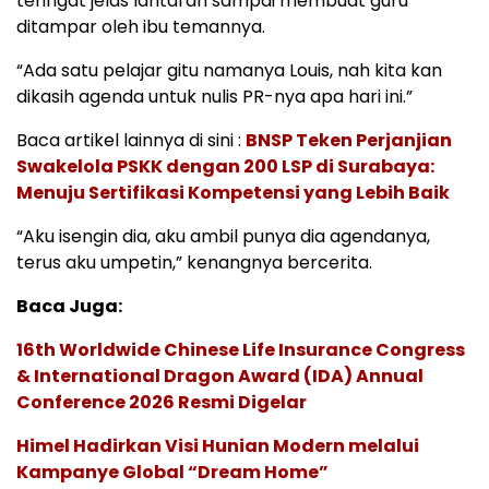
teringat jelas lantaran sampai membuat guru
ditampar oleh ibu temannya.
“Ada satu pelajar gitu namanya Louis, nah kita kan
dikasih agenda untuk nulis PR-nya apa hari ini.”
Baca artikel lainnya di sini :
BNSP Teken Perjanjian
Swakelola PSKK dengan 200 LSP di Surabaya:
Menuju Sertifikasi Kompetensi yang Lebih Baik
“Aku isengin dia, aku ambil punya dia agendanya,
terus aku umpetin,” kenangnya bercerita.
Baca Juga:
16th Worldwide Chinese Life Insurance Congress
& International Dragon Award (IDA) Annual
Conference 2026 Resmi Digelar
Himel Hadirkan Visi Hunian Modern melalui
Kampanye Global “Dream Home”