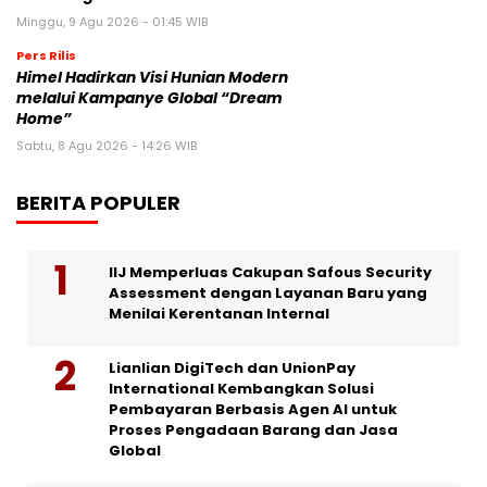
Minggu, 9 Agu 2026 - 01:45 WIB
Pers Rilis
Himel Hadirkan Visi Hunian Modern
melalui Kampanye Global “Dream
Home”
Sabtu, 8 Agu 2026 - 14:26 WIB
BERITA POPULER
IIJ Memperluas Cakupan Safous Security
Assessment dengan Layanan Baru yang
Menilai Kerentanan Internal
Lianlian DigiTech dan UnionPay
International Kembangkan Solusi
Pembayaran Berbasis Agen AI untuk
Proses Pengadaan Barang dan Jasa
Global