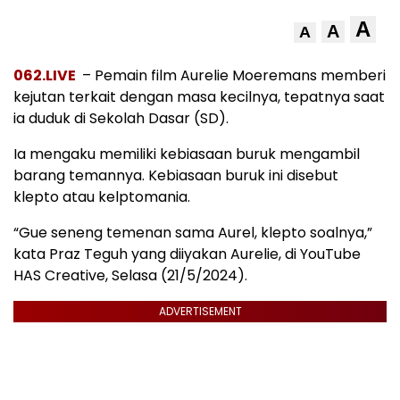
A
A
A
062.LIVE
– Pemain film Aurelie Moeremans memberi
kejutan terkait dengan masa kecilnya, tepatnya saat
ia duduk di Sekolah Dasar (SD).
Ia mengaku memiliki kebiasaan buruk mengambil
barang temannya. Kebiasaan buruk ini disebut
klepto atau kelptomania.
“Gue seneng temenan sama Aurel, klepto soalnya,”
kata Praz Teguh yang diiyakan Aurelie, di YouTube
HAS Creative, Selasa (21/5/2024).
ADVERTISEMENT