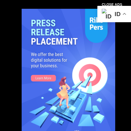
CLOSE ADS
ID