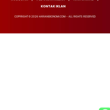
KONTAK IKLAN
COPYRIGHT © 2026 HARIANEKONOMI.COM - ALL RIGHTS RESERVED