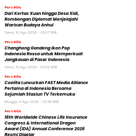
Pers Rilis
Dari Kertas Xuan hingga Desa Xidi,
Rombongan Diplomat Menjelajahi
Warisan Budaya Anhui
Senin, 10 Agu 2026 - 05:57 WIB
Pers Rilis
Changhong Gandeng Ikon Pop
Indonesia Rossa untuk Memperkuat
Jangkauan di Pasar Indonesia
Senin, 10 Agu 2026 - 04:22 WIB
Pers Rilis
Coolita Luncurkan FAST Media Alliance
Pertama di Indonesia Bersama
Sejumlah Stasiun TV Terkemuka
Minggu, 9 Agu 2026 - 23:49 WIB
Pers Rilis
16th Worldwide Chinese Life Insurance
Congress & International Dragon
Award (IDA) Annual Conference 2026
Resmi Digelar