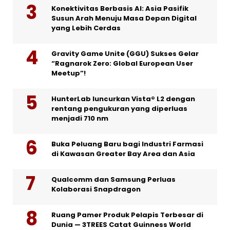
Konektivitas Berbasis AI: Asia Pasifik
Susun Arah Menuju Masa Depan Digital
yang Lebih Cerdas
Gravity Game Unite (GGU) Sukses Gelar
“Ragnarok Zero: Global European User
Meetup”!
HunterLab luncurkan Vista® L2 dengan
rentang pengukuran yang diperluas
menjadi 710 nm
Buka Peluang Baru bagi Industri Farmasi
di Kawasan Greater Bay Area dan Asia
Qualcomm dan Samsung Perluas
Kolaborasi Snapdragon
Ruang Pamer Produk Pelapis Terbesar di
Dunia — 3TREES Catat Guinness World