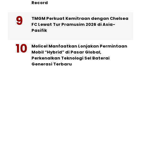
Record
TMGM Perkuat Kemitraan dengan Chelsea
FC Lewat Tur Pramusim 2026 di Asia-
Pasifik
Molicel Manfaatkan Lonjakan Permintaan
Mobil “Hybrid” di Pasar Global,
Perkenalkan Teknologi Sel Baterai
Generasi Terbaru