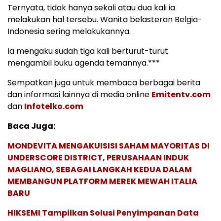
Ternyata, tidak hanya sekali atau dua kali ia
melakukan hal tersebu. Wanita belasteran Belgia-
Indonesia sering melakukannya.
Ia mengaku sudah tiga kali berturut-turut
mengambil buku agenda temannya.***
Sempatkan juga untuk membaca berbagai berita
dan informasi lainnya di media online
Emitentv.com
dan
Infotelko.com
Baca Juga:
MONDEVITA MENGAKUISISI SAHAM MAYORITAS DI
UNDERSCORE DISTRICT, PERUSAHAAN INDUK
MAGLIANO, SEBAGAI LANGKAH KEDUA DALAM
MEMBANGUN PLATFORM MEREK MEWAH ITALIA
BARU
HIKSEMI Tampilkan Solusi Penyimpanan Data