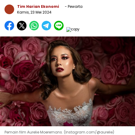
Tim Harian Ekonomi
- Pewarta
Kamis, 23 Mei 2024
Pemain film Aurelie Moeremans. (Instagram.com/@aurelie)