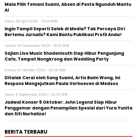
Maia Pilih Temani Suami, Absen di Pesta Ngunduh Mantu
Al
Senin, 28 April 2025 - 13:24 WIB
Ingin Tampil Seperti Seleb di Media? Tak Percaya Diri
Bertemu Jurnalis? Kami Bantu Publikasi Profil Anda!
Jumat, 20 Desember 2024 - 18:55 WIB
Sajian Live Music Shadenlouth Siap Hibur Pengunjung
Cafe, Tempat Nongkrong dan Weddiing Party
Kamis, 10 Oktober 2024 - 09:28 WIB
Ditalak Cerai oleh Sang Suami, Artis Baim Wong, Ini
Respons Mengejutkan Paula Verhoeven di Medsos
Senin, 9 September 2024 - 02:34 WIB
Jadwal Konser 6 Oktober: John Legend Siap Hibur
Penggemar dengan Penampilan Spesial dari Yura Yunita
dan Siti Nurhaliza!
BERITA TERBARU