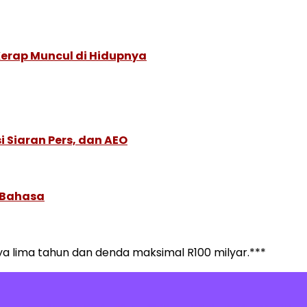
Kerap Muncul di Hidupnya
 Siaran Pers, dan AEO
 Bahasa
 lima tahun dan denda maksimal R100 milyar.***