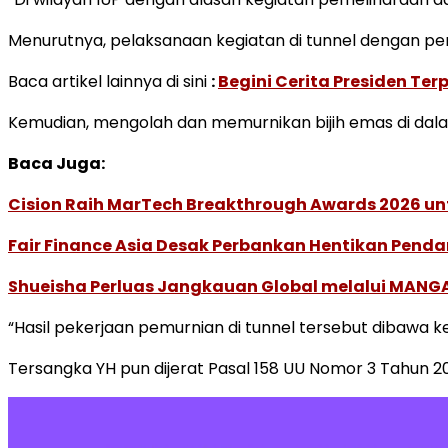
Menurutnya, pelaksanaan kegiatan di tunnel dengan
Baca artikel lainnya di sini
:
Begini Cerita Presiden Te
Kemudian, mengolah dan memurnikan bijih emas di dala
Baca Juga:
Cision Raih MarTech Breakthrough Awards 2026 untu
Fair Finance Asia Desak Perbankan Hentikan Penda
Shueisha Perluas Jangkauan Global melalui MANGA
“Hasil pekerjaan pemurnian di tunnel tersebut dibawa ke
Tersangka YH pun dijerat Pasal 158 UU Nomor 3 Tahun