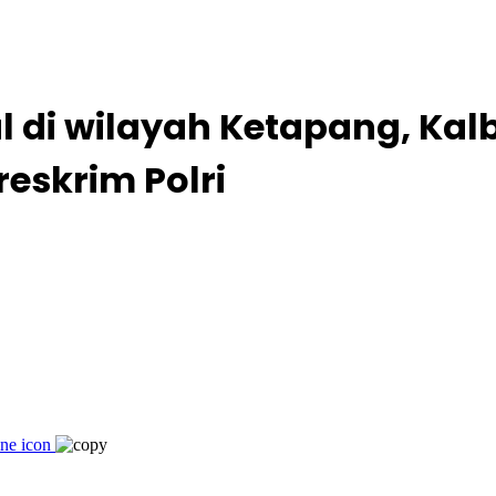
 di wilayah Ketapang, Kalb
eskrim Polri