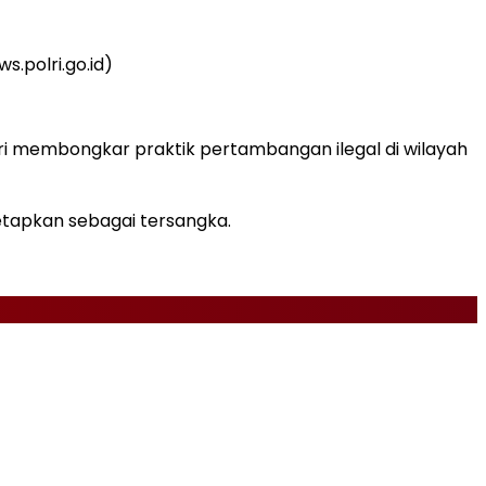
.polri.go.id)
i membongkar praktik pertambangan ilegal di wilayah
etapkan sebagai tersangka.