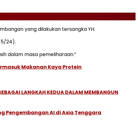
tambangan yang dilakukan tersangka YH.
/5/24).
sih dalam masa pemeliharaan.”
Termasuk Makanan Kaya Protein
, SEBAGAI LANGKAH KEDUA DALAM MEMBANGUN
ung Pengembangan AI di Asia Tenggara