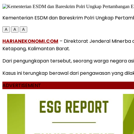
Kementerian ESDM dan Bareskrim Polri Ungkap Pertamban
A
A
A
HARIANEKONOMI.COM
– Direktorat Jenderal Minerba
Ketapang, Kalimantan Barat.
Dari pengungkapan tersebut, seorang warga negara asin
Kasus ini terungkap berawal dari pengawasan yang dil
ADVERTISEMENT