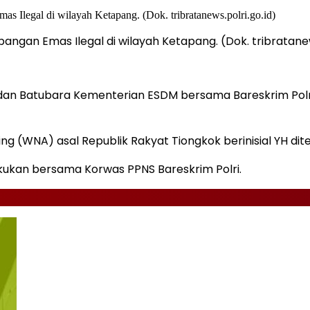
gan Emas Ilegal di wilayah Ketapang. (Dok. tribratanews
 dan Batubara Kementerian ESDM bersama Bareskrim Polr
g (WNA) asal Republik Rakyat Tiongkok berinisial YH dit
akukan bersama Korwas PPNS Bareskrim Polri.