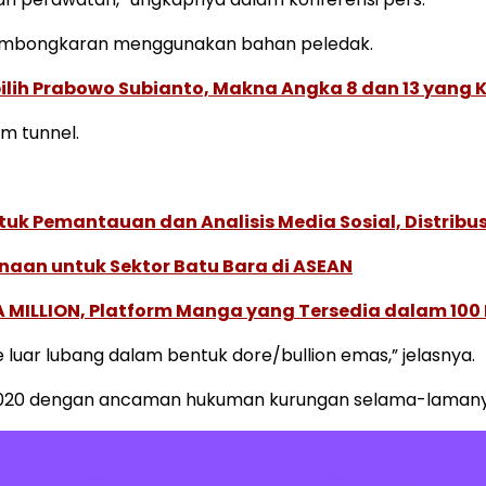
 pembongkaran menggunakan bahan peledak.
rpilih Prabowo Subianto, Makna Angka 8 dan 13 yang 
m tunnel.
k Pemantauan dan Analisis Media Sosial, Distribusi
naan untuk Sektor Batu Bara di ASEAN
 MILLION, Platform Manga yang Tersedia dalam 100
 luar lubang dalam bentuk dore/bullion emas,” jelasnya.
 2020 dengan ancaman hukuman kurungan selama-lamanya