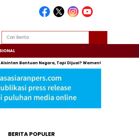
SIONAL
tan Bantuan Negara, Tapi Dijual? Wamentan: Itu Bisa Dipenjara
BERITA POPULER