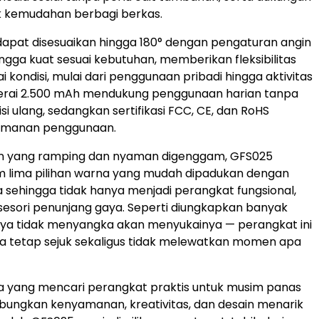
k kemudahan berbagi berkas.
dapat disesuaikan hingga 180° dengan pengaturan angin
ingga kuat sesuai kebutuhan, memberikan fleksibilitas
 kondisi, mulai dari penggunaan pribadi hingga aktivitas
erai 2.500 mAh mendukung penggunaan harian tanpa
iisi ulang, sedangkan sertifikasi FCC, CE, dan RoHS
amanan penggunaan.
n yang ramping dan nyaman digenggam, GFS025
m lima pilihan warna yang mudah dipadukan dengan
 sehingga tidak hanya menjadi perangkat fungsional,
ksesori penunjang gaya. Seperti diungkapkan banyak
aya tidak menyangka akan menyukainya — perangkat ini
 tetap sejuk sekaligus tidak melewatkan momen apa
a yang mencari perangkat praktis untuk musim panas
ungkan kenyamanan, kreativitas, dan desain menarik