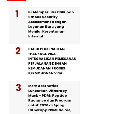
IIJ Memperluas Cakupan
Safous Security
Assessment dengan
Layanan Baru yang
Menilai Kerentanan
Internal
SAUDI PERKENALKAN
“PACKAGE VISA”,
INTEGRASIKAN PEMESANAN
PERJALANAN DENGAN
KEMUDAHAN PROSES
PERMOHONAN VISA
Merz Aesthetics
Luncurkan Ultherapy
Mask – PDRN Peptide
Radiance dan Program
untuk 2026 di Ajang
Ultherapy PRIME Soirée,