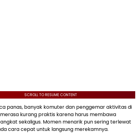
SCROLL TO RESUME CONTENT
ca panas, banyak komuter dan penggemar aktivitas di
 merasa kurang praktis karena harus membawa
ngkat sekaligus. Momen menarik pun sering terlewat
 ada cara cepat untuk langsung merekamnya.