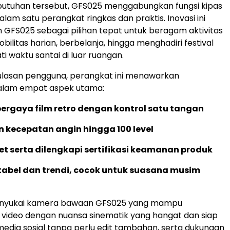
utuhan tersebut, GFS025 menggabungkan fungsi kipas
lam satu perangkat ringkas dan praktis. Inovasi ini
GFS025 sebagai pilihan tepat untuk beragam aktivitas
bilitas harian, berbelanja, hingga menghadiri festival
i waktu santai di luar ruangan.
ulasan pengguna, perangkat ini menawarkan
alam empat aspek utama:
ergaya film retro dengan kontrol satu tangan
 kecepatan angin hingga 100 level
et serta dilengkapi sertifikasi keamanan produk
tabel dan trendi, cocok untuk suasana musim
nyukai kamera bawaan GFS025 yang mampu
video dengan nuansa sinematik yang hangat dan siap
media sosial tanpa perlu edit tambahan, serta dukungan