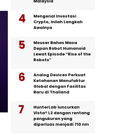
Malaysia
Mengenal Investasi
Crypto, Inilah Langkah
Awalnya
Mouser Bahas Masa
Depan Robot Humanoid
Lewat Episode “Rise of the
Robots”
Analog Devices Perkuat
Ketahanan Manufaktur
Global dengan Fasilitas
Baru di Thailand
HunterLab luncurkan
Vista® L2 dengan rentang
pengukuran yang
diperluas menjadi 710 nm