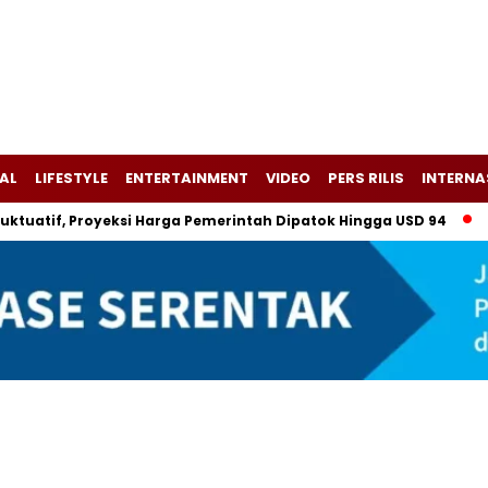
AL
LIFESTYLE
ENTERTAINMENT
VIDEO
PERS RILIS
INTERNA
tif, Proyeksi Harga Pemerintah Dipatok Hingga USD 94
Alsin