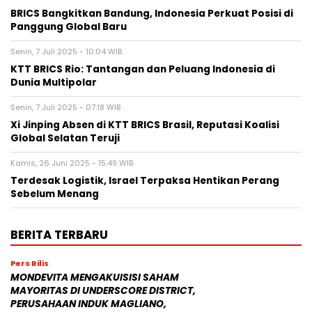
BRICS Bangkitkan Bandung, Indonesia Perkuat Posisi di
Panggung Global Baru
Senin, 7 Juli 2025 - 10:04 WIB
KTT BRICS Rio: Tantangan dan Peluang Indonesia di
Dunia Multipolar
Senin, 7 Juli 2025 - 07:18 WIB
Xi Jinping Absen di KTT BRICS Brasil, Reputasi Koalisi
Global Selatan Teruji
Kamis, 26 Juni 2025 - 15:49 WIB
Terdesak Logistik, Israel Terpaksa Hentikan Perang
Sebelum Menang
BERITA TERBARU
Pers Rilis
MONDEVITA MENGAKUISISI SAHAM
MAYORITAS DI UNDERSCORE DISTRICT,
PERUSAHAAN INDUK MAGLIANO,