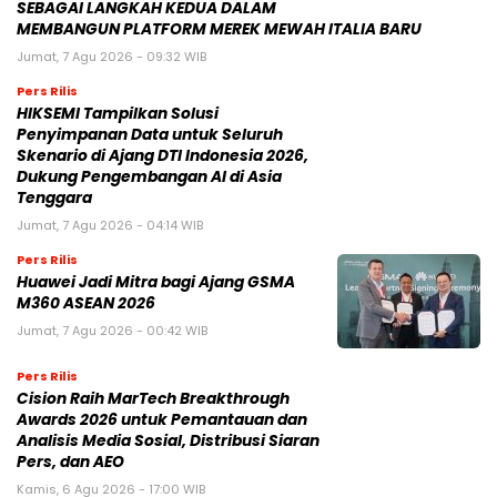
SEBAGAI LANGKAH KEDUA DALAM
MEMBANGUN PLATFORM MEREK MEWAH ITALIA BARU
Jumat, 7 Agu 2026 - 09:32 WIB
Pers Rilis
HIKSEMI Tampilkan Solusi
Penyimpanan Data untuk Seluruh
Skenario di Ajang DTI Indonesia 2026,
Dukung Pengembangan AI di Asia
Tenggara
Jumat, 7 Agu 2026 - 04:14 WIB
Pers Rilis
Huawei Jadi Mitra bagi Ajang GSMA
M360 ASEAN 2026
Jumat, 7 Agu 2026 - 00:42 WIB
Pers Rilis
Cision Raih MarTech Breakthrough
Awards 2026 untuk Pemantauan dan
Analisis Media Sosial, Distribusi Siaran
Pers, dan AEO
Kamis, 6 Agu 2026 - 17:00 WIB