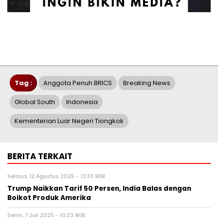
Tag :
Anggota Penuh BRICS
Breaking News
Global South
Indonesia
Kementerian Luar Negeri Tiongkok
BERITA TERKAIT
Selasa, 12 Agustus 2025 - 13:33 WIB
Trump Naikkan Tarif 50 Persen, India Balas dengan
Boikot Produk Amerika
Senin, 7 Juli 2025 - 10:23 WIB