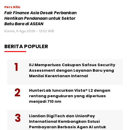
Pers Rilis
Fair Finance Asia Desak Perbankan
Hentikan Pendanaan untuk Sektor
Batu Bara di ASEAN
Kamis, 6 Agu 2026 - 13:02 WIB
BERITA POPULER
IIJ Memperluas Cakupan Safous Security
Assessment dengan Layanan Baru yang
Menilai Kerentanan Internal
HunterLab luncurkan Vista® L2 dengan
rentang pengukuran yang diperluas
menjadi 710 nm
Lianlian DigiTech dan UnionPay
International Kembangkan Solusi
Pembayaran Berbasis Agen AI untuk