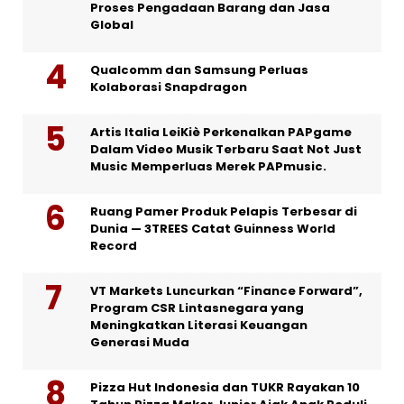
Proses Pengadaan Barang dan Jasa
Global
Qualcomm dan Samsung Perluas
Kolaborasi Snapdragon
Artis Italia LeiKiè Perkenalkan PAPgame
Dalam Video Musik Terbaru Saat Not Just
Music Memperluas Merek PAPmusic.
Ruang Pamer Produk Pelapis Terbesar di
Dunia — 3TREES Catat Guinness World
Record
VT Markets Luncurkan “Finance Forward”,
Program CSR Lintasnegara yang
Meningkatkan Literasi Keuangan
Generasi Muda
Pizza Hut Indonesia dan TUKR Rayakan 10