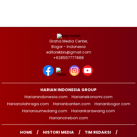
Graha Media Center,
Bogor - Indonesia
editorekbis@gmail.com
+628557777888
HARIAN INDONESIA GROUP
Harianindonesia.com
Harianekonomi.com
Harianolahraga.com
Harianbanten.com
Harianbogor.com
Hariansumedang.com
Hariankarawang.com
Hariancirebon.com
HOME
HISTORI MEDIA
TIM REDAKSI