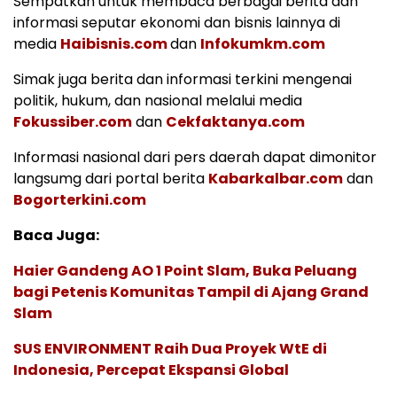
Sempatkan untuk membaca berbagai berita dan
informasi seputar ekonomi dan bisnis lainnya di
media
Haibisnis.com
dan
Infokumkm.com
Simak juga berita dan informasi terkini mengenai
politik, hukum, dan nasional melalui media
Fokussiber.com
dan
Cekfaktanya.com
Informasi nasional dari pers daerah dapat dimonitor
langsumg dari portal berita
Kabarkalbar.com
dan
Bogorterkini.com
Baca Juga:
Haier Gandeng AO 1 Point Slam, Buka Peluang
bagi Petenis Komunitas Tampil di Ajang Grand
Slam
SUS ENVIRONMENT Raih Dua Proyek WtE di
Indonesia, Percepat Ekspansi Global