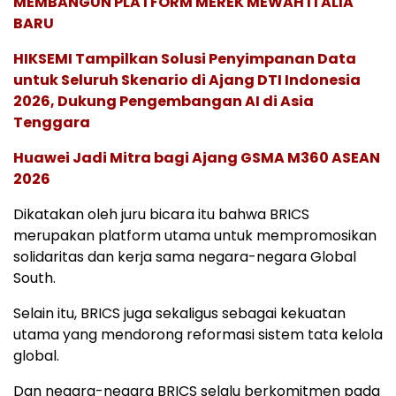
MEMBANGUN PLATFORM MEREK MEWAH ITALIA
BARU
HIKSEMI Tampilkan Solusi Penyimpanan Data
untuk Seluruh Skenario di Ajang DTI Indonesia
2026, Dukung Pengembangan AI di Asia
Tenggara
Huawei Jadi Mitra bagi Ajang GSMA M360 ASEAN
2026
Dikatakan oleh juru bicara itu bahwa BRICS
merupakan platform utama untuk mempromosikan
solidaritas dan kerja sama negara-negara Global
South.
Selain itu, BRICS juga sekaligus sebagai kekuatan
utama yang mendorong reformasi sistem tata kelola
global.
Dan negara-negara BRICS selalu berkomitmen pada