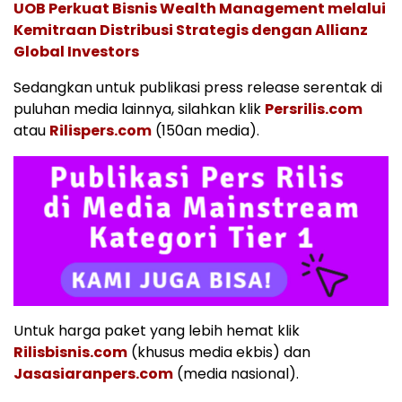
UOB Perkuat Bisnis Wealth Management melalui
Kemitraan Distribusi Strategis dengan Allianz
Global Investors
Sedangkan untuk publikasi press release serentak di
puluhan media lainnya, silahkan klik
Persrilis.com
atau
Rilispers.com
(150an media).
Untuk harga paket yang lebih hemat klik
Rilisbisnis.com
(khusus media ekbis) dan
Jasasiaranpers.com
(media nasional).