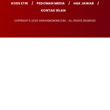
KODE ETIK
PEDOMAN MEDIA
HAK JAWAB
KONTAK IKLAN
COPYRIGHT © 2026 HARIANEKONOMI.COM - ALL RIGHTS RESERVED